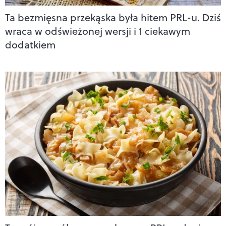
Ta bezmięsna przekąska była hitem PRL-u. Dziś
wraca w odświeżonej wersji i 1 ciekawym
dodatkiem