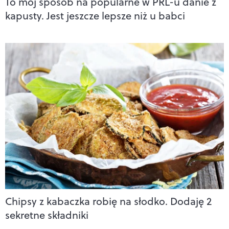
To mój sposób na popularne w PRL-u danie z
kapusty. Jest jeszcze lepsze niż u babci
Chipsy z kabaczka robię na słodko. Dodaję 2
sekretne składniki