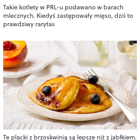
Takie kotlety w PRL-u podawano w barach
mlecznych. Kiedyś zastępowały mięso, dziś to
prawdziwy rarytas
Te placki z brzoskwinią są lepsze niż z jabłkiem.