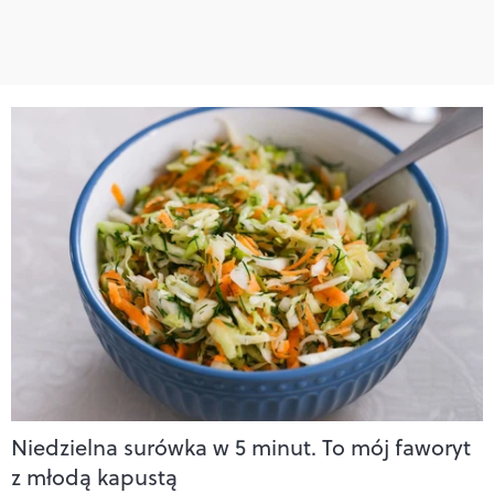
Niedzielna surówka w 5 minut. To mój faworyt
z młodą kapustą