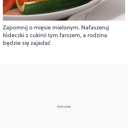
Zapomnij o mięsie mielonym. Nafaszeruj
łódeczki z cukinii tym farszem, a rodzina
będzie się zajadać