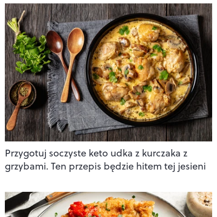
Przygotuj soczyste keto udka z kurczaka z
grzybami. Ten przepis będzie hitem tej jesieni