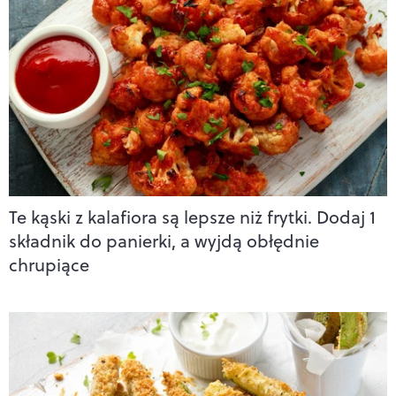
Te kąski z kalafiora są lepsze niż frytki. Dodaj 1
składnik do panierki, a wyjdą obłędnie
chrupiące