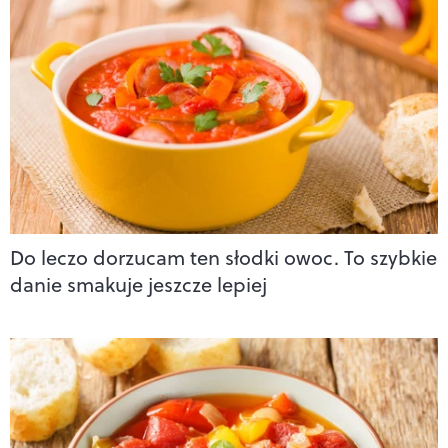
Do leczo dorzucam ten słodki owoc. To szybkie
danie smakuje jeszcze lepiej