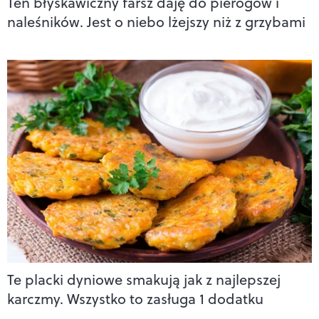
Ten błyskawiczny farsz daję do pierogów i
naleśników. Jest o niebo lżejszy niż z grzybami
Te placki dyniowe smakują jak z najlepszej
karczmy. Wszystko to zasługa 1 dodatku