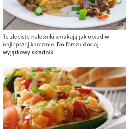
Te złociste naleśniki smakują jak obiad w
najlepszej karczmie. Do farszu dodaj 1
wyjątkowy składnik