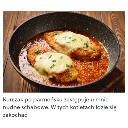
Kurczak po parmeńsku zastępuje u mnie
nudne schabowe. W tych kotletach idzie się
zakochać