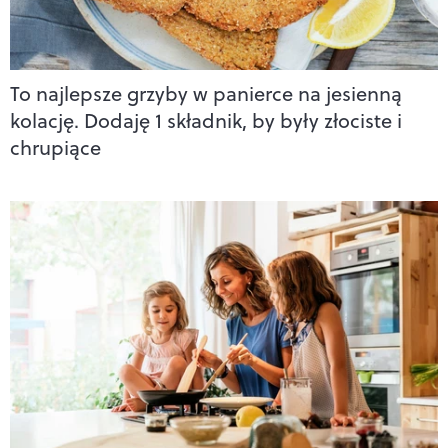
To najlepsze grzyby w panierce na jesienną
kolację. Dodaję 1 składnik, by były złociste i
chrupiące