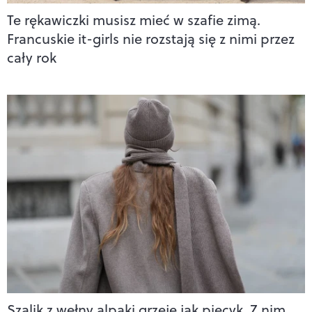
Te rękawiczki musisz mieć w szafie zimą.
Francuskie it-girls nie rozstają się z nimi przez
cały rok
Szalik z wełny alpaki grzeje jak piecyk. Z nim