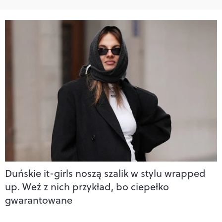
Duńskie it-girls noszą szalik w stylu wrapped
up. Weź z nich przykład, bo ciepełko
gwarantowane