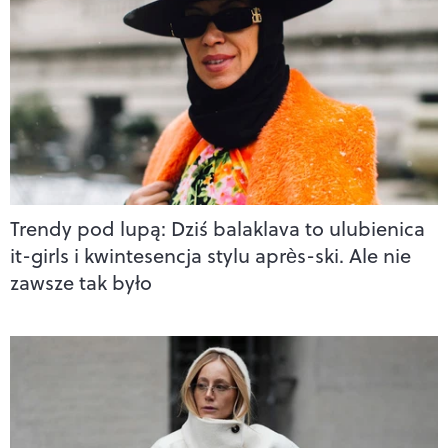
Trendy pod lupą: Dziś balaklava to ulubienica
it-girls i kwintesencja stylu après-ski. Ale nie
zawsze tak było