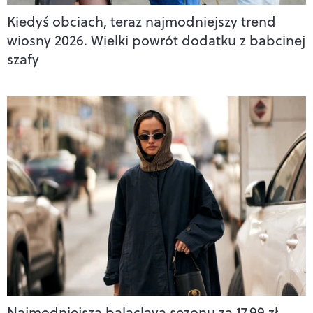
Kiedyś obciach, teraz najmodniejszy trend
wiosny 2026. Wielki powrót dodatku z babcinej
szafy
Najmodniejsza balaclava sezonu za 17,99 zł.