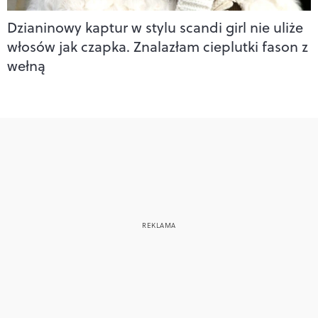
Dzianinowy kaptur w stylu scandi girl nie uliże
włosów jak czapka. Znalazłam cieplutki fason z
wełną