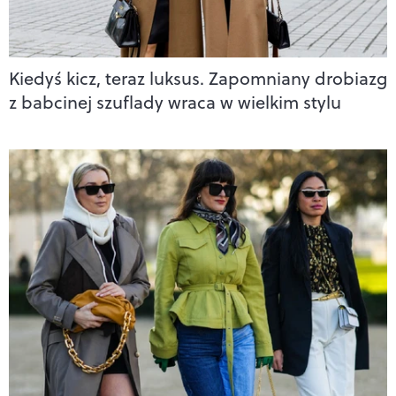
Kiedyś kicz, teraz luksus. Zapomniany drobiazg
z babcinej szuflady wraca w wielkim stylu