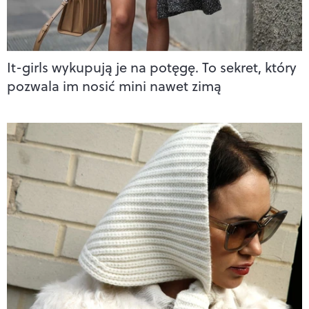
It-girls wykupują je na potęgę. To sekret, który
pozwala im nosić mini nawet zimą