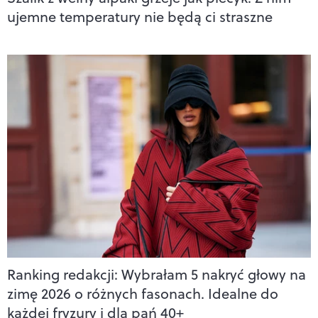
ujemne temperatury nie będą ci straszne
Ranking redakcji: Wybrałam 5 nakryć głowy na
zimę 2026 o różnych fasonach. Idealne do
każdej fryzury i dla pań 40+