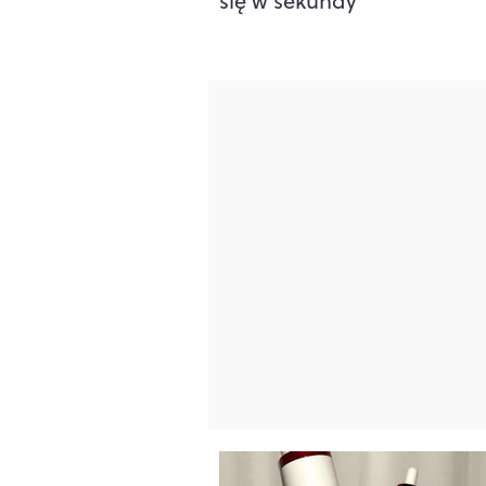
się w sekundy