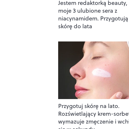
Jestem redaktorką beauty, 
moje 3 ulubione sera z
niacynamidem. Przygotują
skórę do lata
Przygotuj skórę na lato.
Rozświetlający krem-sorbe
wymazuje zmęczenie i wch