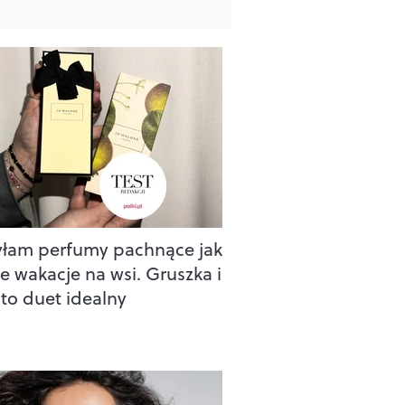
łam perfumy pachnące jak
ie wakacje na wsi. Gruszka i
 to duet idealny