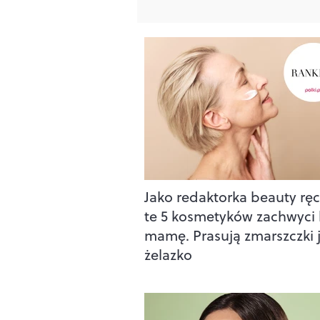
Jako redaktorka beauty ręc
te 5 kosmetyków zachwyci
mamę. Prasują zmarszczki 
żelazko