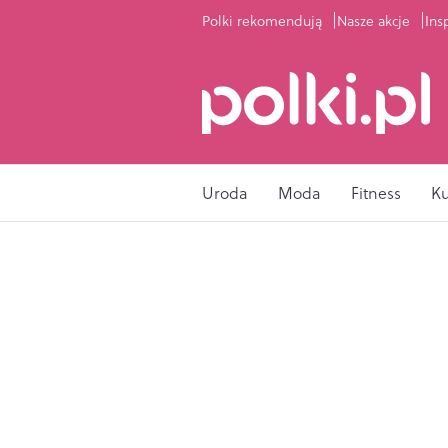
Polki rekomendują
Nasze akcje
Ins
Uroda
Moda
Fitness
K