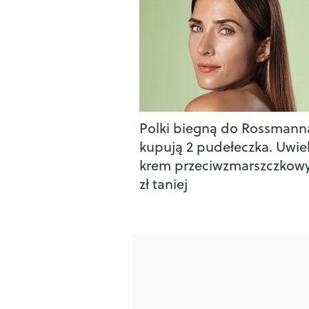
Polki biegną do Rossmanna
kupują 2 pudełeczka. Uwie
krem przeciwzmarszczkowy
zł taniej