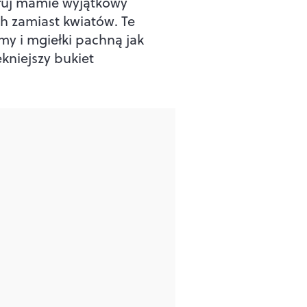
uj mamie wyjątkowy
h zamiast kwiatów. Te
my i mgiełki pachną jak
ękniejszy bukiet