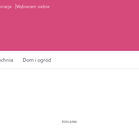
piracje
Wybieram siebie
uchnia
Dom i ogród