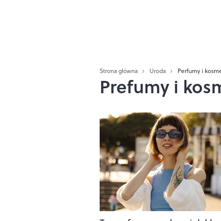
Strona główna
Uroda
Perfumy i kosme
Prefumy i kos