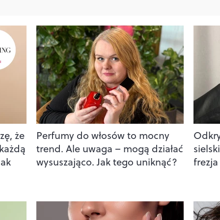
zę, że
Perfumy do włosów to mocny
Odkry
 każdą
trend. Ale uwaga – mogą działać
sielsk
jak
wysuszająco. Jak tego uniknąć?
frezja