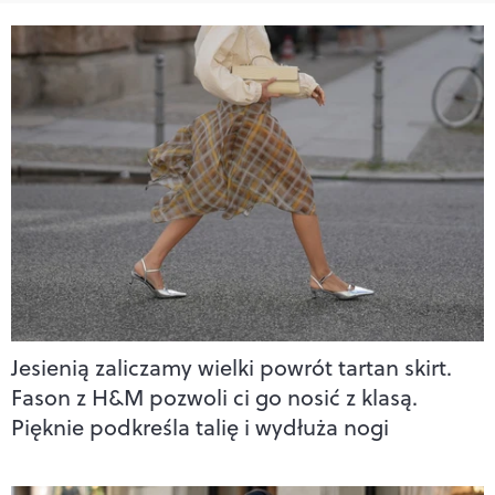
Jesienią zaliczamy wielki powrót tartan skirt.
Fason z H&M pozwoli ci go nosić z klasą.
Pięknie podkreśla talię i wydłuża nogi