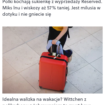
Polki kochają sukienkę z wyprzedaży Reserved.
Miks lnu i wiskozy aż 57% taniej. Jest milusia w
dotyku i nie gniecie się
Idealna walizka na wakacje? Wittchen z