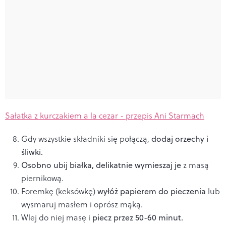
Sałatka z kurczakiem a la cezar - przepis Ani Starmach
Gdy wszystkie składniki się połączą,
dodaj orzechy i
śliwki.
Osobno ubij białka, delikatnie wymieszaj je
z masą
piernikową.
Foremkę (keksówkę)
wyłóż papierem do pieczenia
lub
wysmaruj masłem i oprósz mąką.
Wlej do niej masę i
piecz przez 50-60 minut.