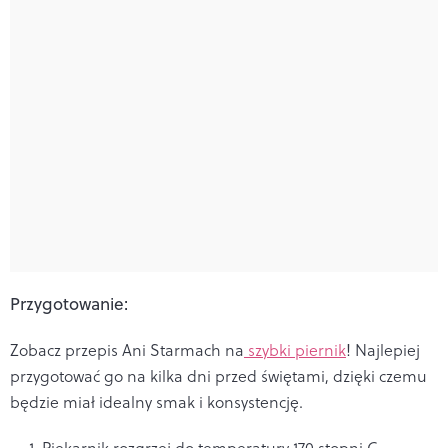
Przygotowanie:
Zobacz przepis Ani Starmach na
szybki piernik
! Najlepiej
przygotować go na kilka dni przed świętami, dzięki czemu
będzie miał idealny smak i konsystencję.
Piekarnik rozgrzej do temperatury 170 stopni C.