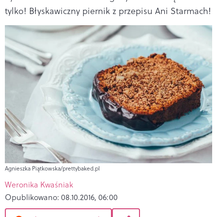
tylko! Błyskawiczny piernik z przepisu Ani Starmach!
Agnieszka Piątkowska/prettybaked.pl
Weronika Kwaśniak
Opublikowano:
08.10.2016, 06:00