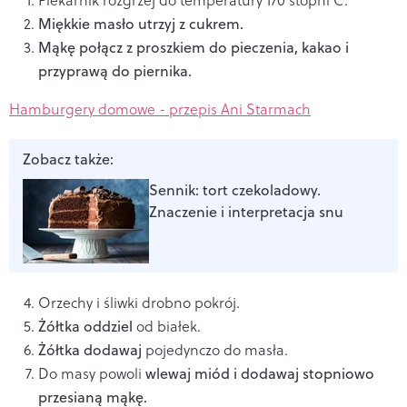
Miękkie masło utrzyj z cukrem.
Mąkę połącz z proszkiem do pieczenia, kakao i
przyprawą do piernika.
Hamburgery domowe - przepis Ani Starmach
Zobacz także:
Sennik: tort czekoladowy.
Znaczenie i interpretacja snu
Orzechy i śliwki drobno pokrój.
Żółtka oddziel
od białek.
Żółtka dodawaj
pojedynczo do masła.
Do masy powoli
wlewaj miód i dodawaj stopniowo
przesianą mąkę.