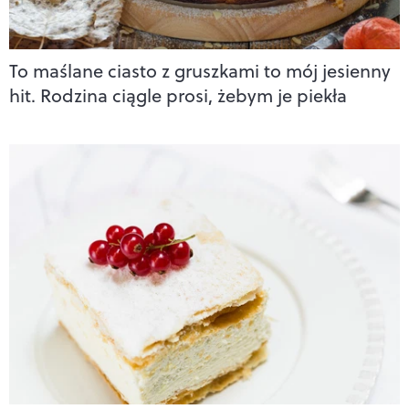
To maślane ciasto z gruszkami to mój jesienny
hit. Rodzina ciągle prosi, żebym je piekła