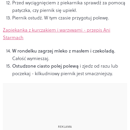
Przed wyciągnięciem z piekarnika sprawdź za pomocą
patyczka, czy piernik się upiekł.
Piernik ostudź. W tym czasie przygotuj polewę.
Zapiekanka z kurczakiem i warzywami - przepis Ani
Starmach
W rondelku zagrzej mleko z masłem i czekoladą.
Całość wymieszaj.
Ostudzone ciasto polej polewą
i zjedz od razu lub
poczekaj - kilkudniowy piernik jest smaczniejszy.