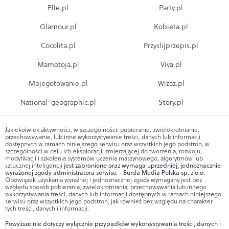
Elle.pl
Party.pl
Glamour.pl
Kobieta.pl
Cocolita.pl
Przyslijprzepis.pl
Mamotoja.pl
Viva.pl
Mojegotowanie.pl
Wizaz.pl
National-geographic.pl
Story.pl
Jakiekolwiek aktywności, w szczególności: pobieranie, zwielokrotnianie,
przechowywanie, lub inne wykorzystywanie treści, danych lub informacji
dostępnych w ramach niniejszego serwisu oraz wszystkich jego podstron, w
szczególności w celu ich eksploracji, zmierzającej do tworzenia, rozwoju,
modyfikacji i szkolenia systemów uczenia maszynowego, algorytmów lub
sztucznej inteligencji
jest zabronione oraz wymaga uprzedniej, jednoznacznie
wyrażonej zgody administratora serwisu – Burda Media Polska sp. z o.o.
Obowiązek uzyskania wyraźnej i jednoznacznej zgody wymagany jest bez
względu sposób pobierania, zwielokrotniania, przechowywania lub innego
wykorzystywania treści, danych lub informacji dostępnych w ramach niniejszego
serwisu oraz wszystkich jego podstron, jak również bez względu na charakter
tych treści, danych i informacji.
Powyższe nie dotyczy wyłącznie przypadków wykorzystywania treści, danych i