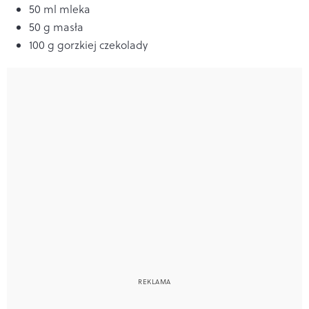
50 ml mleka
50 g masła
100 g gorzkiej czekolady