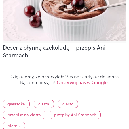
Deser z płynną czekoladą – przepis Ani
Starmach
Dziękujemy, że przeczytałaś/eś nasz artykuł do końca.
Bądź na bieżąco!
Obserwuj nas w Google
.
gwiazdka
ciasta
ciasto
przepisy na ciasta
przepisy Ani Starmach
piernik