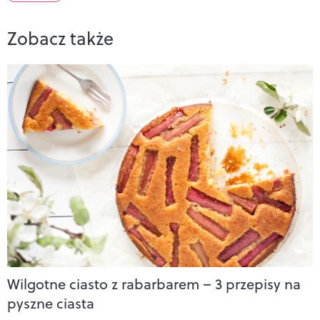
Zobacz także
Wilgotne ciasto z rabarbarem – 3 przepisy na
pyszne ciasta