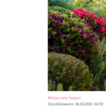
Małgorzata Świgoń
Opublikowano:
30.03.2021, 04:53