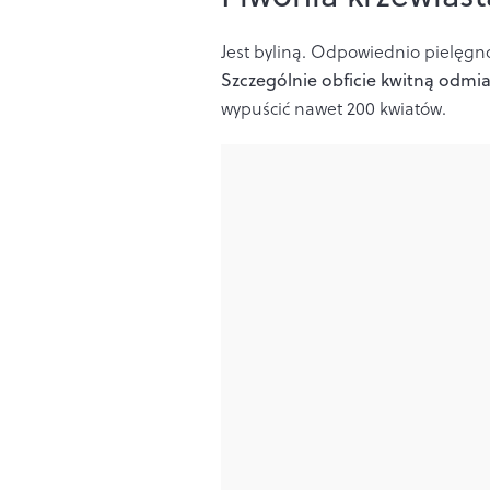
Jest byliną. Odpowiednio pielęgn
Szczególnie obficie kwitną odmi
wypuścić nawet 200 kwiatów.