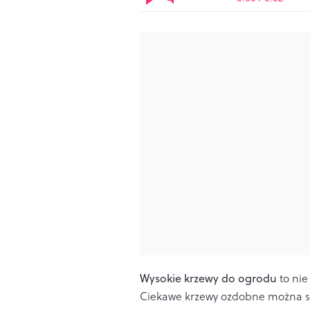
Wysokie krzewy do ogrodu
to nie
Ciekawe krzewy ozdobne można sa