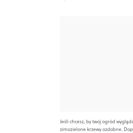
Jeśli chcesz, by twój ogród wygląda
zimozielone krzewy ozdobne. Dop