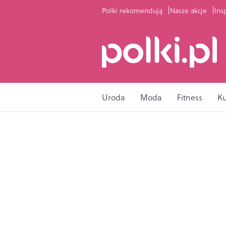
Polki rekomendują
Nasze akcje
Ins
Uroda
Moda
Fitness
K