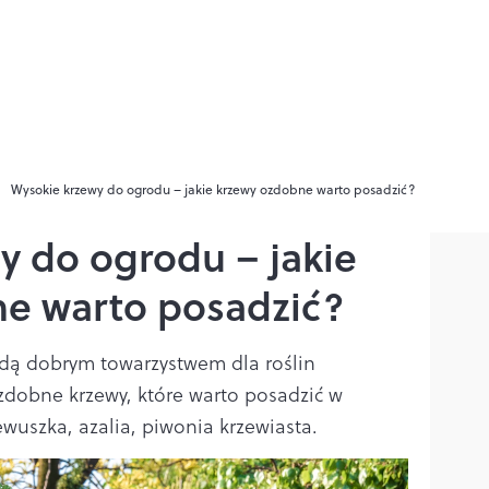
Wysokie krzewy do ogrodu – jakie krzewy ozdobne warto posadzić?
y do ogrodu – jakie
e warto posadzić?
dą dobrym towarzystwem dla roślin
Ozdobne krzewy, które warto posadzić w
wuszka, azalia, piwonia krzewiasta.