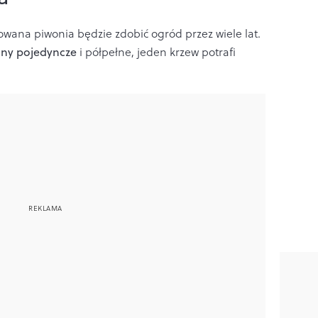
owana piwonia będzie zdobić ogród przez wiele lat.
any pojedyncze
i półpełne, jeden krzew potrafi