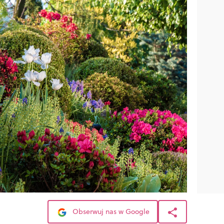
Obserwuj nas w Google