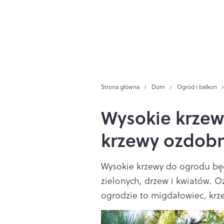
Strona główna
Dom
Ogród i balkon
Wysokie krzew
krzewy ozdobn
Wysokie krzewy do ogrodu bę
zielonych, drzew i kwiatów. 
ogrodzie to migdałowiec, krze