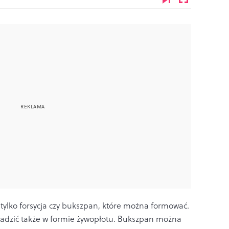
 tylko forsycja czy bukszpan, które można formować.
dzić także w formie żywopłotu. Bukszpan można