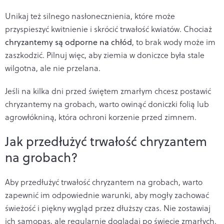
Unikaj też silnego nasłonecznienia, które może
przyspieszyć kwitnienie i skrócić trwałość kwiatów. Chociaż
chryzantemy są odporne na chłód
, to brak wody może im
zaszkodzić. Pilnuj więc, aby ziemia w doniczce była stale
wilgotna, ale nie przelana.
Jeśli na kilka dni przed świętem zmarłym chcesz postawić
chryzantemy na grobach, warto owinąć doniczki folią lub
agrowłókniną, która ochroni korzenie przed zimnem.
Jak przedłużyć trwałość chryzantem
na grobach?
Aby przedłużyć trwałość chryzantem na grobach, warto
zapewnić im odpowiednie warunki, aby mogły zachować
świeżość i piękny wygląd przez dłuższy czas. Nie zostawiaj
ich samopas, ale regularnie doglądaj po święcie zmarłych.