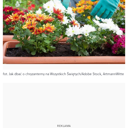
fot. Jak dbać o chryzantemy na Wszystkich Świętych/Adobe Stock, ArtmannWitte