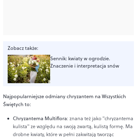
Zobacz także:
Sennik: kwiaty w ogrodzie.
Znaczenie i interpretacja snów
Najpopularniejsze odmiany chryzantem na Wszystkich
Świętych to:
Chryzantema Multiflora
: znana też jako "chryzantema
kulista" ze względu na swoją zwartą, kulistą formę. Ma
drobne kwiaty, które w pełni zakwitają tworząc