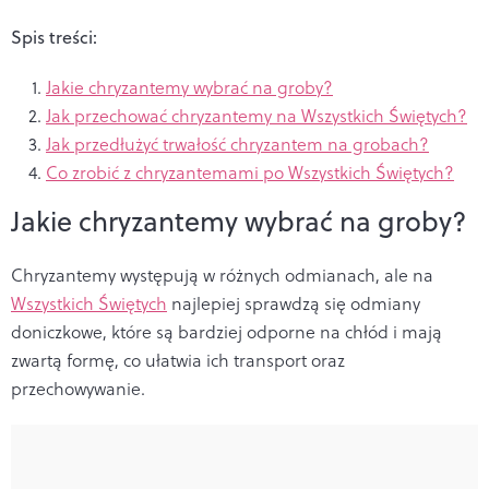
Spis treści:
Jakie chryzantemy wybrać na groby?
Jak przechować chryzantemy na Wszystkich Świętych?
Jak przedłużyć trwałość chryzantem na grobach?
Co zrobić z chryzantemami po Wszystkich Świętych?
Jakie chryzantemy wybrać na groby?
Chryzantemy występują w różnych odmianach, ale na
Wszystkich Świętych
najlepiej sprawdzą się odmiany
doniczkowe, które są bardziej odporne na chłód i mają
zwartą formę, co ułatwia ich transport oraz
przechowywanie.