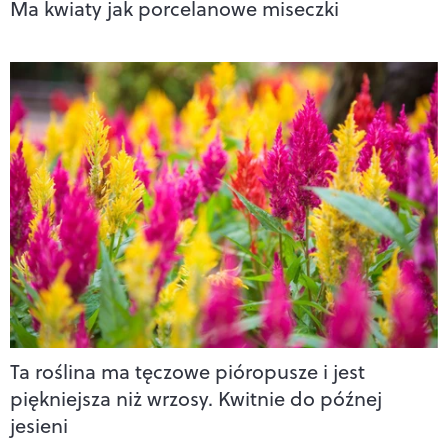
Ma kwiaty jak porcelanowe miseczki
Ta roślina ma tęczowe pióropusze i jest
piękniejsza niż wrzosy. Kwitnie do późnej
jesieni