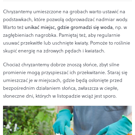
Chryzantemy umieszczone na grobach warto ustawić na
podstawkach, które pozwolą odprowadzać nadmiar wody.
Warto też
unikać miejsc, gdzie gromadzi się woda
, np. w
zagłębieniach nagrobka. Pamiętaj też, aby regularnie
usuwać przekwitłe lub uschnięte kwiaty. Pomoże to roślinie
skupić energię na zdrowych pędach i kwiatach.
Chociaż chryzantemy dobrze znoszą słońce, zbyt silne
promienie mogą przyspieszać ich przekwitanie. Staraj się
umieszczać je w miejscach, gdzie będą osłonięte przed
bezpośrednim działaniem słońca, zwłaszcza w ciepłe,
słoneczne dni, których w listopadzie wciąż jest sporo.