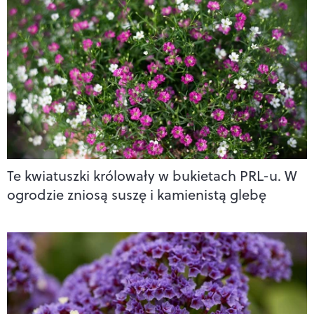
Te kwiatuszki królowały w bukietach PRL-u. W
ogrodzie zniosą suszę i kamienistą glebę