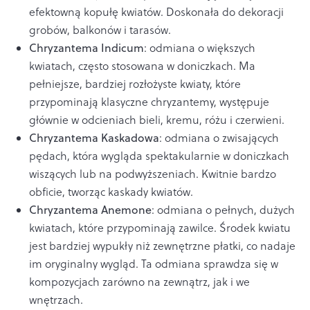
efektowną kopułę kwiatów. Doskonała do dekoracji
grobów, balkonów i tarasów.
Chryzantema Indicum
: odmiana o większych
kwiatach, często stosowana w doniczkach. Ma
pełniejsze, bardziej rozłożyste kwiaty, które
przypominają klasyczne chryzantemy, występuje
głównie w odcieniach bieli, kremu, różu i czerwieni.
Chryzantema Kaskadowa
: odmiana o zwisających
pędach, która wygląda spektakularnie w doniczkach
wiszących lub na podwyższeniach. Kwitnie bardzo
obficie, tworząc kaskady kwiatów.
Chryzantema Anemone
: odmiana o pełnych, dużych
kwiatach, które przypominają zawilce. Środek kwiatu
jest bardziej wypukły niż zewnętrzne płatki, co nadaje
im oryginalny wygląd. Ta odmiana sprawdza się w
kompozycjach zarówno na zewnątrz, jak i we
wnętrzach.