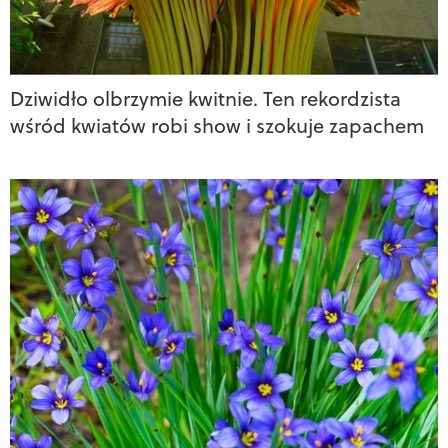
Dziwidło olbrzymie kwitnie. Ten rekordzista
wśród kwiatów robi show i szokuje zapachem