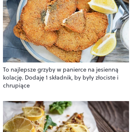
To najlepsze grzyby w panierce na jesienną
kolację. Dodaję 1 składnik, by były złociste i
chrupiące