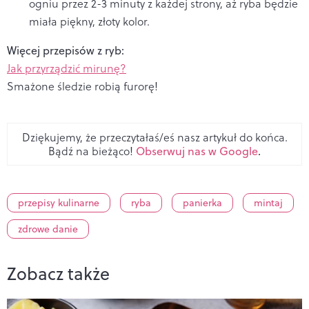
ogniu przez 2-3 minuty z każdej strony, aż ryba będzie
miała piękny, złoty kolor.
Więcej przepisów z ryb:
Jak przyrządzić mirunę?
Smażone śledzie robią furorę!
Dziękujemy, że przeczytałaś/eś nasz artykuł do końca.
Bądź na bieżąco!
Obserwuj nas w Google
.
przepisy kulinarne
ryba
panierka
mintaj
zdrowe danie
Zobacz także