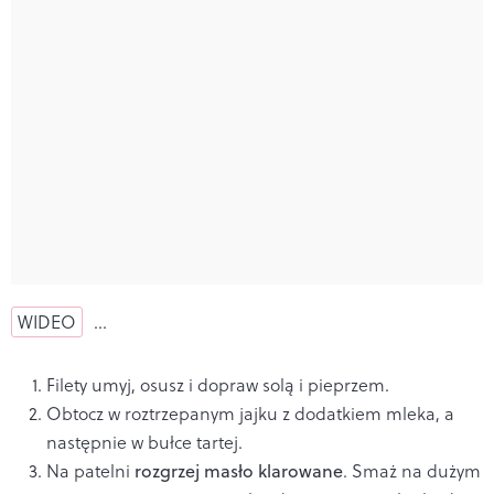
WIDEO
…
Filety umyj, osusz i dopraw solą i pieprzem.
Obtocz w roztrzepanym jajku z dodatkiem mleka, a
następnie w bułce tartej.
Na patelni
rozgrzej masło klarowane
. Smaż na dużym