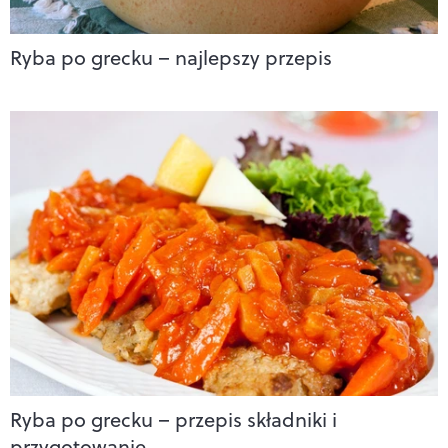
Ryba po grecku – najlepszy przepis
Ryba po grecku – przepis składniki i
przygotowanie