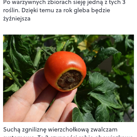
Po warzywnych zbiorach sieję jedną z tych 3
roślin. Dzięki temu za rok gleba będzie
żyźniejsza
Suchą zgniliznę wierzchołkową zwalczam