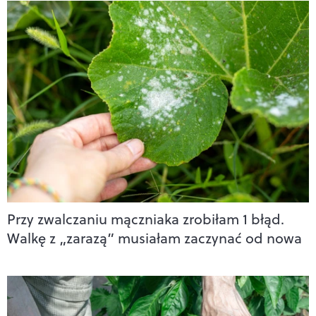
Przy zwalczaniu mączniaka zrobiłam 1 błąd.
Walkę z „zarazą” musiałam zaczynać od nowa