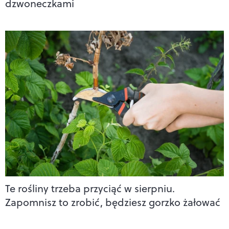
dzwoneczkami
Te rośliny trzeba przyciąć w sierpniu.
Zapomnisz to zrobić, będziesz gorzko żałować