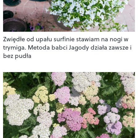
Zwiędłe od upału surfinie stawiam na nogi w
trymiga. Metoda babci Jagody działa zawsze i
bez pudła