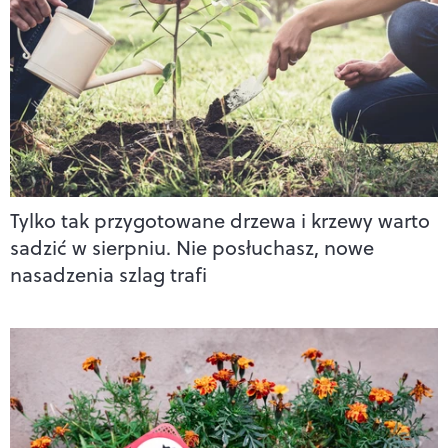
Tylko tak przygotowane drzewa i krzewy warto
sadzić w sierpniu. Nie posłuchasz, nowe
nasadzenia szlag trafi