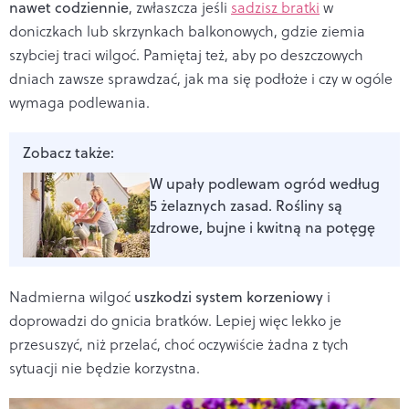
nawet codziennie
, zwłaszcza jeśli
sadzisz bratki
w
doniczkach lub skrzynkach balkonowych, gdzie ziemia
szybciej traci wilgoć. Pamiętaj też, aby po deszczowych
dniach zawsze sprawdzać, jak ma się podłoże i czy w ogóle
wymaga podlewania.
Zobacz także:
W upały podlewam ogród według
5 żelaznych zasad. Rośliny są
zdrowe, bujne i kwitną na potęgę
Nadmierna wilgoć
uszkodzi system korzeniowy
i
doprowadzi do gnicia bratków. Lepiej więc lekko je
przesuszyć, niż przelać, choć oczywiście żadna z tych
sytuacji nie będzie korzystna.