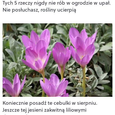
Tych 5 rzeczy nigdy nie rób w ogrodzie w upał.
Nie posłuchasz, rośliny ucierpią
Koniecznie posadź te cebulki w sierpniu.
Jeszcze tej jesieni zakwitną liliowymi