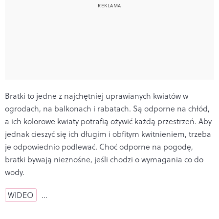
Bratki to jedne z najchętniej uprawianych kwiatów w
ogrodach, na balkonach i rabatach. Są odporne na chłód,
a ich kolorowe kwiaty potrafią ożywić każdą przestrzeń. Aby
jednak cieszyć się ich długim i obfitym kwitnieniem, trzeba
je odpowiednio podlewać. Choć odporne na pogodę,
bratki bywają nieznośne, jeśli chodzi o wymagania co do
wody.
WIDEO
…