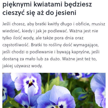
pięknymi kwiatami będziesz
cieszyć się aż do jesieni
Jeśli chcesz, aby bratki kwitły długo i obficie, musisz
wiedzieć, kiedy i jak je podlewać. Ważna jest nie
tylko ilość wody, ale także pora dnia oraz
częstotliwość. Bratki to rośliny dość wymagające,
jeśli chodzi o podlewanie i bywają kapryśne, jeśli
dostaną za mało lub za dużo. Ważne jest też to,
jakiej używasz wody.