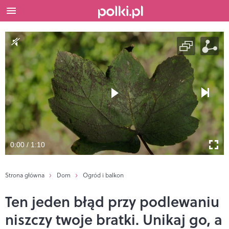
0:00 / 1:10
Strona główna
Dom
Ogród i balkon
Ten jeden błąd przy podlewaniu
niszczy twoje bratki. Unikaj go, a