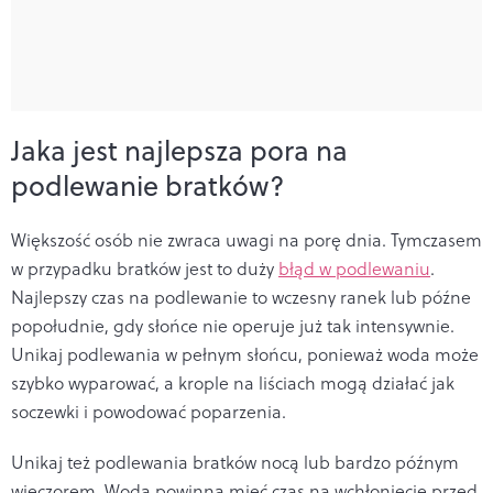
Jaka jest najlepsza pora na
podlewanie bratków?
Większość osób nie zwraca uwagi na porę dnia. Tymczasem
w przypadku bratków jest to duży
błąd w podlewaniu
.
Najlepszy czas na podlewanie to wczesny ranek lub późne
popołudnie, gdy słońce nie operuje już tak intensywnie.
Unikaj podlewania w pełnym słońcu, ponieważ woda może
szybko wyparować, a krople na liściach mogą działać jak
soczewki i powodować poparzenia.
Unikaj też podlewania bratków nocą lub bardzo późnym
wieczorem. Woda powinna mieć czas na wchłonięcie przed