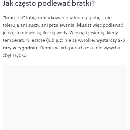
Jak często podlewać bratki?
"Braciszki" lubią umiarkowanie wilgotną glebę - nie
tolerują ani suszy, ani przelewania. Musisz więc podlewać
je często niewielką ilością wody. Wiosną i jesienią, kiedy
temperatury jeszcze (lub już) nie są wysokie,
wystarczy 2-3
razy w tygodniu
. Ziemia w tych porach roku nie wysycha
zbyt szybko.