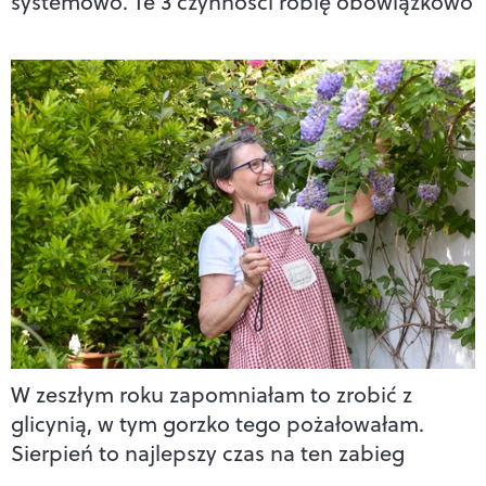
systemowo. Te 3 czynności robię obowiązkowo
W zeszłym roku zapomniałam to zrobić z
glicynią, w tym gorzko tego pożałowałam.
Sierpień to najlepszy czas na ten zabieg