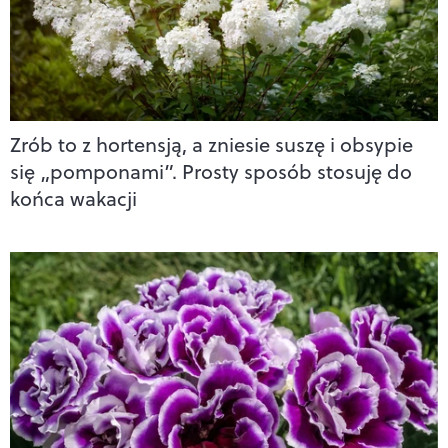
Zrób to z hortensją, a zniesie suszę i obsypie
się „pomponami”. Prosty sposób stosuję do
końca wakacji