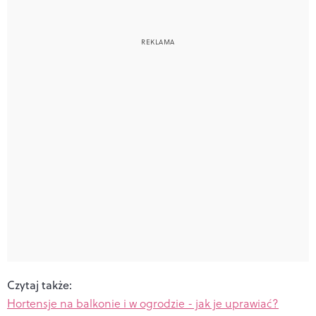
Czytaj także:
Hortensje na balkonie i w ogrodzie - jak je uprawiać?