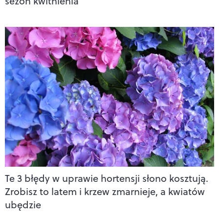
sezon kwitnienia
Te 3 błędy w uprawie hortensji słono kosztują.
Zrobisz to latem i krzew zmarnieje, a kwiatów
ubędzie