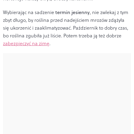
Wybierając na sadzenie
termin jesienny
, nie zwlekaj z tym
zbyt długo, by roślina przed nadejściem mrozów zdążyła
się ukorzenić i zaaklimatyzować. Październik to dobry czas,
bo roślina zgubiła już liście. Potem trzeba ją też dobrze
zabezpieczyć na zimę
.