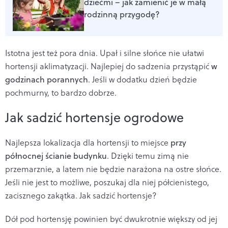
dziećmi – jak zamienić je w małą
rodzinną przygodę?
Istotna jest też pora dnia. Upał i silne słońce nie ułatwi
hortensji aklimatyzacji. Najlepiej do sadzenia przystąpić
w
godzinach porannych
. Jeśli w dodatku dzień będzie
pochmurny, to bardzo dobrze.
Jak sadzić hortensje ogrodowe
Najlepsza lokalizacja dla hortensji to miejsce
przy
północnej ścianie budynku
. Dzięki temu zimą nie
przemarznie, a latem nie będzie narażona na ostre słońce.
Jeśli nie jest to możliwe, poszukaj dla niej półcienistego,
zacisznego zakątka. Jak sadzić hortensje?
Dół pod hortensję powinien być dwukrotnie większy od jej