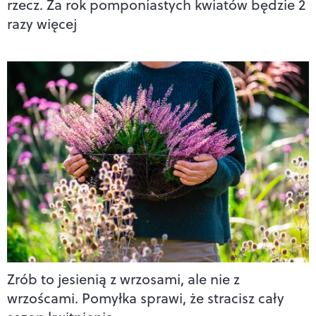
rzecz. Za rok pomponiastych kwiatów będzie 2
razy więcej
Zrób to jesienią z wrzosami, ale nie z
wrzoścami. Pomyłka sprawi, że stracisz cały