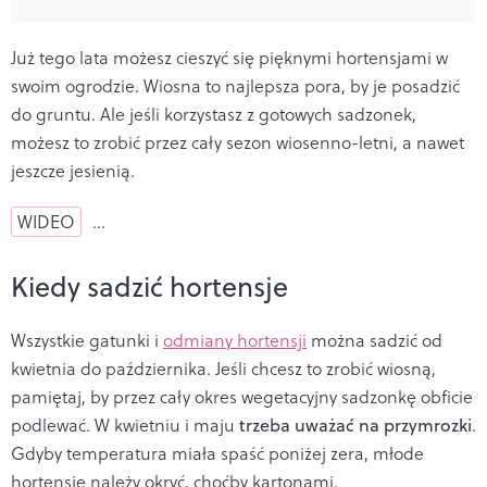
Już tego lata możesz cieszyć się pięknymi hortensjami w
swoim ogrodzie. Wiosna to najlepsza pora, by je posadzić
do gruntu. Ale jeśli korzystasz z gotowych sadzonek,
możesz to zrobić przez cały sezon wiosenno-letni, a nawet
jeszcze jesienią.
WIDEO
…
Kiedy sadzić hortensje
Wszystkie gatunki i
odmiany hortensji
można sadzić od
kwietnia do października. Jeśli chcesz to zrobić wiosną,
pamiętaj, by przez cały okres wegetacyjny sadzonkę obficie
podlewać. W kwietniu i maju
trzeba uważać na przymrozki
.
Gdyby temperatura miała spaść poniżej zera, młode
hortensje należy okryć, choćby kartonami.