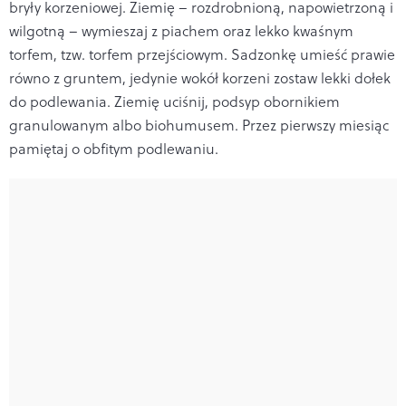
bryły korzeniowej. Ziemię – rozdrobnioną, napowietrzoną i
wilgotną – wymieszaj z piachem oraz lekko kwaśnym
torfem, tzw. torfem przejściowym. Sadzonkę umieść prawie
równo z gruntem, jedynie wokół korzeni zostaw lekki dołek
do podlewania. Ziemię uciśnij, podsyp obornikiem
granulowanym albo biohumusem. Przez pierwszy miesiąc
pamiętaj o obfitym podlewaniu.