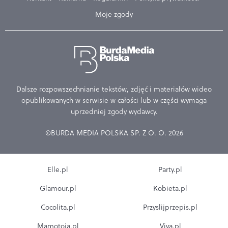
Moje zgody
Dalsze rozpowszechnianie tekstów, zdjęć i materiałów wideo
opublikowanych w serwisie w całości lub w części wymaga
uprzedniej zgody wydawcy.
©BURDA MEDIA POLSKA SP. Z O. O. 2026
Elle.pl
Party.pl
Glamour.pl
Kobieta.pl
Cocolita.pl
Przyslijprzepis.pl
Mamotoja.pl
Viva.pl