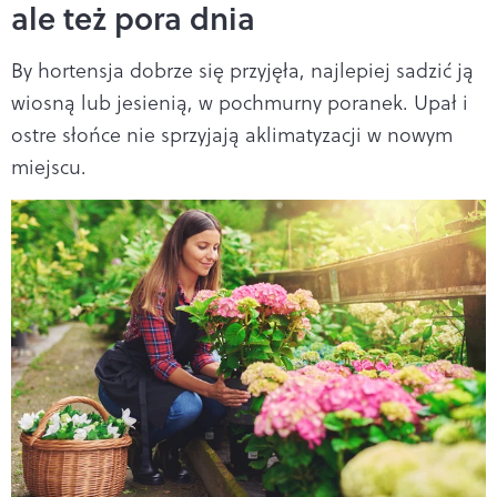
ale też pora dnia
By hortensja dobrze się przyjęła, najlepiej sadzić ją
wiosną lub jesienią, w pochmurny poranek. Upał i
ostre słońce nie sprzyjają aklimatyzacji w nowym
miejscu.