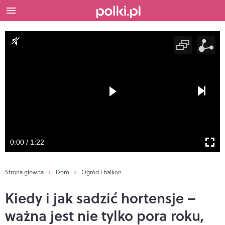
0:00 / 1:22
Strona główna
Dom
Ogród i balkon
Kiedy i jak sadzić hortensje –
ważna jest nie tylko pora roku,