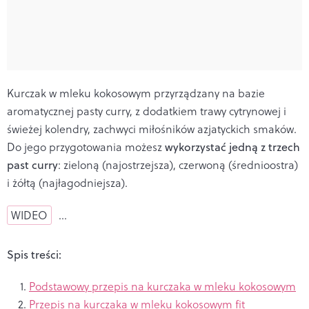
Kurczak w mleku kokosowym przyrządzany na bazie
aromatycznej pasty curry, z dodatkiem trawy cytrynowej i
świeżej kolendry, zachwyci miłośników azjatyckich smaków.
Do jego przygotowania możesz
wykorzystać jedną z trzech
past curry
: zieloną (najostrzejsza), czerwoną (średnioostra)
i żółtą (najłagodniejsza).
WIDEO
…
Spis treści:
Podstawowy przepis na kurczaka w mleku kokosowym
Przepis na kurczaka w mleku kokosowym fit