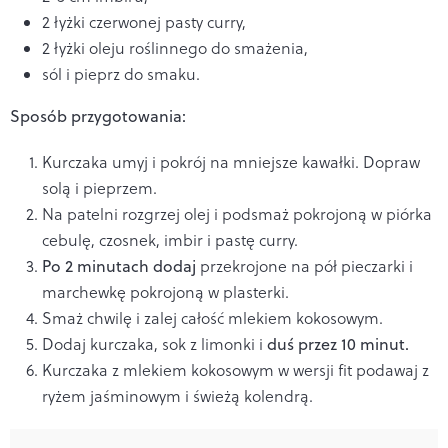
2 łyżki czerwonej pasty curry,
2 łyżki oleju roślinnego do smażenia,
sól i pieprz do smaku.
Sposób przygotowania:
Kurczaka umyj i pokrój na mniejsze kawałki. Dopraw
solą i pieprzem.
Na patelni rozgrzej olej i podsmaż pokrojoną w piórka
cebulę, czosnek, imbir i pastę curry.
Po 2 minutach dodaj
przekrojone na pół pieczarki i
marchewkę pokrojoną w plasterki.
Smaż chwilę i zalej całość mlekiem kokosowym.
Dodaj kurczaka, sok z limonki i
duś przez 10 minut.
Kurczaka z mlekiem kokosowym w wersji fit podawaj z
ryżem jaśminowym i świeżą kolendrą.