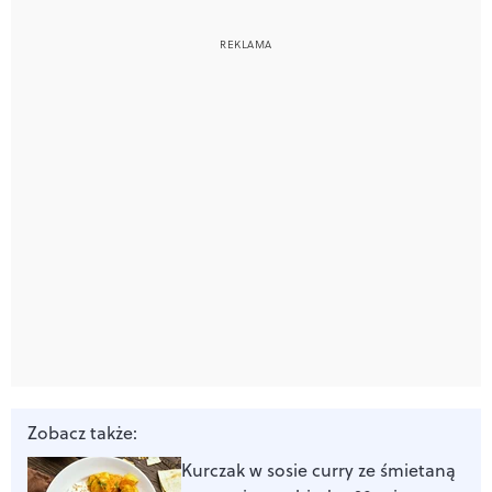
Zobacz także:
Kurczak w sosie curry ze śmietaną