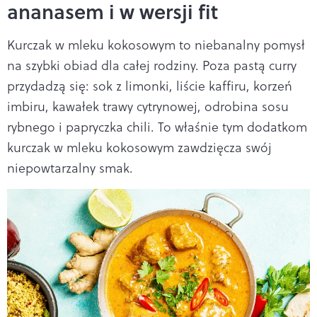
ananasem i w wersji fit
Kurczak w mleku kokosowym to niebanalny pomysł
na szybki obiad dla całej rodziny. Poza pastą curry
przydadzą się: sok z limonki, liście kaffiru, korzeń
imbiru, kawałek trawy cytrynowej, odrobina sosu
rybnego i papryczka chili. To właśnie tym dodatkom
kurczak w mleku kokosowym zawdzięcza swój
niepowtarzalny smak.