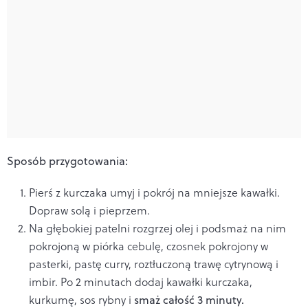
Sposób przygotowania:
Pierś z kurczaka umyj i pokrój na mniejsze kawałki.
Dopraw solą i pieprzem.
Na głębokiej patelni rozgrzej olej i podsmaż na nim
pokrojoną w piórka cebulę, czosnek pokrojony w
pasterki, pastę curry, roztłuczoną trawę cytrynową i
imbir. Po 2 minutach dodaj kawałki kurczaka,
kurkumę, sos rybny i
smaż całość 3 minuty.