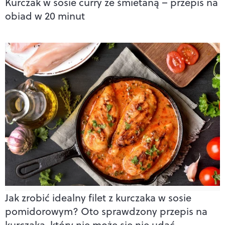
Kurczak w sosie curry ze śmietaną – przepis na
obiad w 20 minut
Jak zrobić idealny filet z kurczaka w sosie
pomidorowym? Oto sprawdzony przepis na
kurczaka, który nie może się nie udać