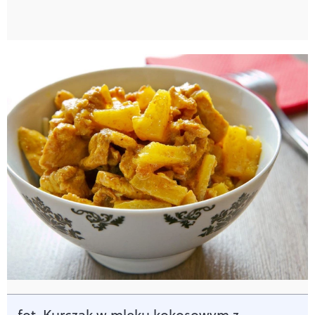
fot. Kurczak w mleku kokosowym z