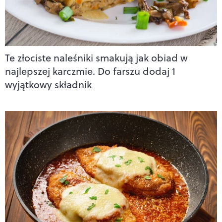
Te złociste naleśniki smakują jak obiad w
najlepszej karczmie. Do farszu dodaj 1
wyjątkowy składnik