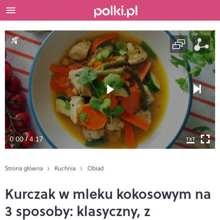
0:00 / 4:17
Strona główna
Kuchnia
Obiad
Kurczak w mleku kokosowym na
3 sposoby: klasyczny, z