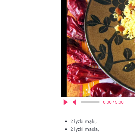
0:00 / 5:00
2 łyżki mąki,
2 łyżki masła,