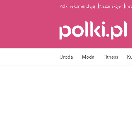
Polki rekomendują
Nasze akcje
Ins
Uroda
Moda
Fitness
K