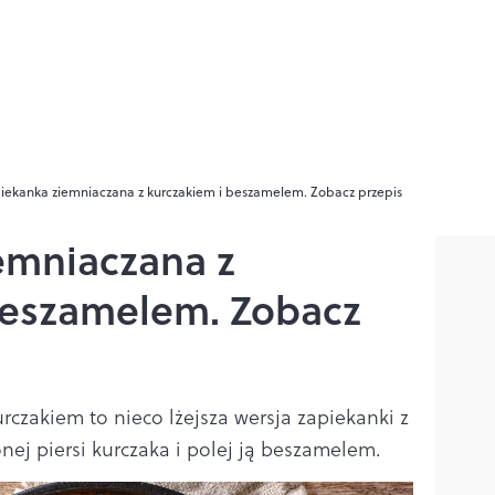
iekanka ziemniaczana z kurczakiem i beszamelem. Zobacz przepis
emniaczana z
beszamelem. Zobacz
czakiem to nieco lżejsza wersja zapiekanki z
ej piersi kurczaka i polej ją beszamelem.