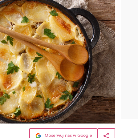
Obserwuj nas w Google