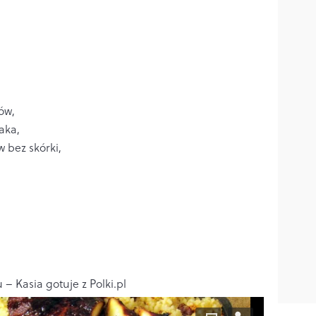
ów,
aka,
 bez skórki,
– Kasia gotuje z Polki.pl