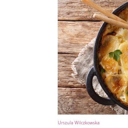
Urszula Wilczkowska