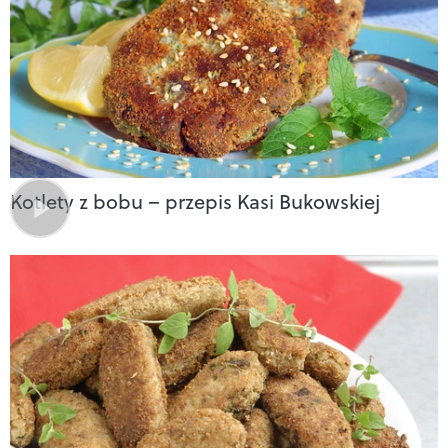
Kotlety z bobu – przepis Kasi Bukowskiej