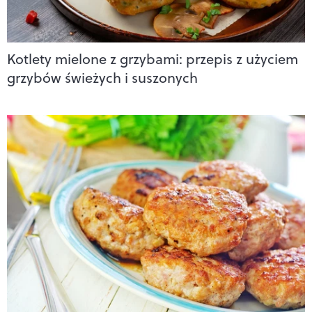
Kotlety mielone z grzybami: przepis z użyciem
grzybów świeżych i suszonych