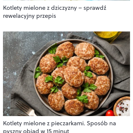
Kotlety mielone z dziczyzny – sprawdź
rewelacyjny przepis
Kotlety mielone z pieczarkami. Sposób na
pyszny obiad w 15 minut