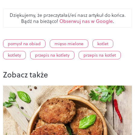
Dziękujemy, że przeczytałaś/eś nasz artykuł do końca.
Bądź na bieżąco!
Obserwuj nas w Google
.
pomysł na obiad
mięso mielone
kotlet
kotlety
przepis na kotlety
przepis na kotlet
Zobacz także