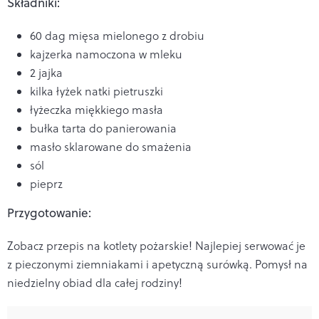
Składniki:
60 dag mięsa mielonego z drobiu
kajzerka namoczona w mleku
2 jajka
kilka łyżek natki pietruszki
łyżeczka miękkiego masła
bułka tarta do panierowania
masło sklarowane do smażenia
sól
pieprz
Przygotowanie:
Zobacz przepis na kotlety pożarskie! Najlepiej serwować je
z pieczonymi ziemniakami i apetyczną surówką. Pomysł na
niedzielny obiad dla całej rodziny!