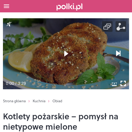
0:00 / 3:29
Strona główna
Kuchnia
Obiad
Kotlety pożarskie – pomysł na
nietypowe mielone