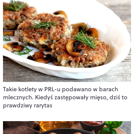
Takie kotlety w PRL-u podawano w barach
mlecznych. Kiedyś zastępowały mięso, dziś to
prawdziwy rarytas