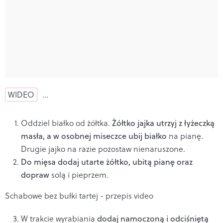
WIDEO
…
Oddziel białko od żółtka.
Żółtko jajka utrzyj z łyżeczką
masła, a w osobnej miseczce ubij białko
na pianę.
Drugie jajko na razie pozostaw nienaruszone.
Do mięsa dodaj utarte żółtko, ubitą pianę oraz
dopraw
solą i pieprzem.
Schabowe bez bułki tartej - przepis video
W trakcie wyrabiania
dodaj namoczoną i odciśniętą