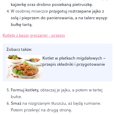
kajzerkę oraz drobno posiekaną pietruszkę.
W osobnej miseczce
przygotuj roztrzepane jajko z
solą i pieprzem do panierowania, a na talerz wysyp
bułkę tartą.
Kotlety z kaszy gryczanej - przepis
Zobacz także:
Kotlet w płatkach migdałowych –
przepis składniki i przygotowanie
Formuj kotlety,
obtaczaj je jajku, a potem w tartej
bułce.
Smaż
na rozgrzanym tłuszczu, aż będą rumiane.
Potem przekręć na drugą stronę.