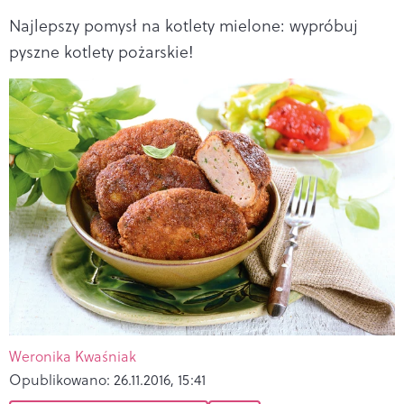
Najlepszy pomysł na kotlety mielone: wypróbuj
pyszne kotlety pożarskie!
Weronika Kwaśniak
Opublikowano:
26.11.2016, 15:41