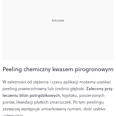
Peeling chemiczny kwasem pirogronowym
W zależności od stężenia i czasu aplikacji możemy uzyskać
peeling powierzchowny lub średnio głęboki.
Zalecony przy
leczeniu blizn potrądzikowych
, łojotoku, poszerzonych
porów, likwidacji płytkich zmarszczek. Po tym peelingu
zazwyczaj występuje umiarkowany rumień, dość szybko
ustępujący.