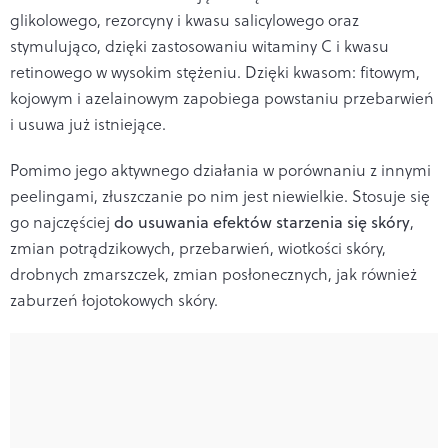
glikolowego, rezorcyny i kwasu salicylowego oraz
stymulująco, dzięki zastosowaniu witaminy C i kwasu
retinowego w wysokim stężeniu. Dzięki kwasom: fitowym,
kojowym i azelainowym zapobiega powstaniu przebarwień
i usuwa już istniejące.
Pomimo jego aktywnego działania w porównaniu z innymi
peelingami, złuszczanie po nim jest niewielkie. Stosuje się
go najczęściej
do usuwania efektów starzenia się skóry
,
zmian potrądzikowych, przebarwień, wiotkości skóry,
drobnych zmarszczek, zmian posłonecznych, jak również
zaburzeń łojotokowych skóry.