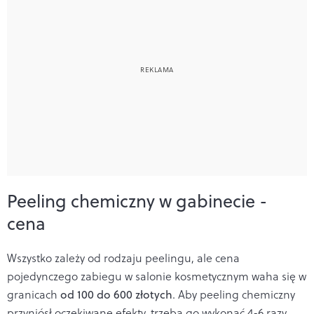
Peeling chemiczny w gabinecie -
cena
Wszystko zależy od rodzaju peelingu, ale cena
pojedynczego zabiegu w salonie kosmetycznym waha się w
granicach
od 100 do 600 złotych
. Aby peeling chemiczny
przyniósł oczekiwane efekty, trzeba go wykonać 4-6 razy.