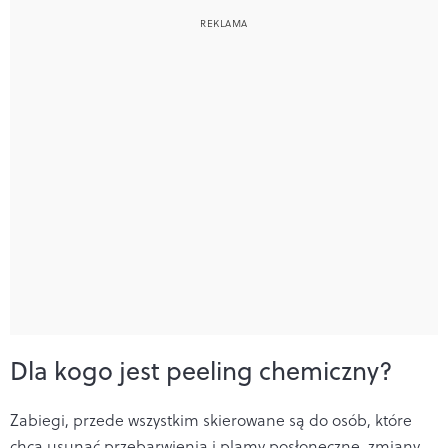
Dla kogo jest peeling chemiczny?
Zabiegi, przede wszystkim skierowane są do osób, które
chcą usunąć przebarwienia i plamy posłoneczne, zmiany