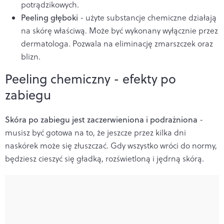
potrądzikowych.
Peeling głęboki
-
użyte substancje chemiczne działają
na skórę właściwą. Może być wykonany wyłącznie przez
dermatologa.
Pozwala na eliminację zmarszczek oraz
blizn.
Peeling chemiczny - efekty po
zabiegu
Skóra po zabiegu jest zaczerwieniona i podrażniona
-
musisz być gotowa na to, że jeszcze przez kilka dni
naskórek może się złuszczać. Gdy wszystko wróci do normy,
będziesz cieszyć się gładką, rozświetloną i jędrną skórą.