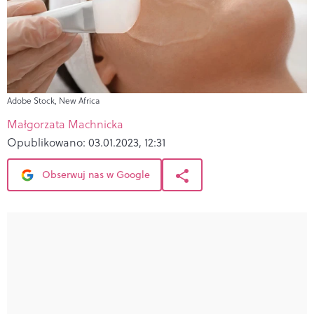
Adobe Stock, New Africa
Małgorzata Machnicka
Opublikowano:
03.01.2023, 12:31
Obserwuj nas w Google