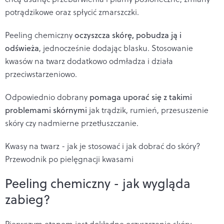
potrądzikowe oraz spłycić zmarszczki.
Peeling chemiczny
oczyszcza skórę, pobudza ją i
odświeża
, jednocześnie dodając blasku. Stosowanie
kwasów na twarz dodatkowo odmładza i działa
przeciwstarzeniowo.
Odpowiednio dobrany
pomaga uporać się z takimi
problemami skórnymi
jak trądzik, rumień, przesuszenie
skóry czy nadmierne przetłuszczanie.
Kwasy na twarz - jak je stosować i jak dobrać do skóry?
Przewodnik po pielęgnacji kwasami
Peeling chemiczny - jak wygląda
zabieg?
Pierwszym etapem jest dokładne oczyszczenie skóry.