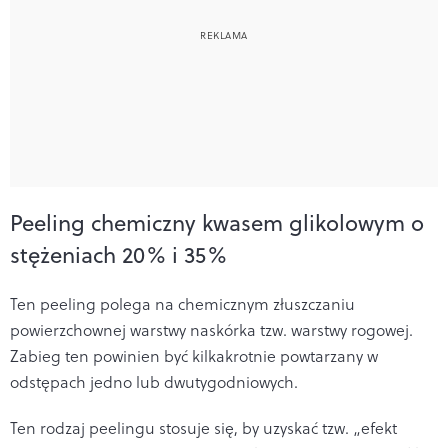
Peeling chemiczny kwasem glikolowym o
stężeniach 20% i 35%
Ten peeling polega na chemicznym złuszczaniu
powierzchownej warstwy naskórka tzw. warstwy rogowej.
Zabieg ten powinien być kilkakrotnie powtarzany w
odstępach jedno lub dwutygodniowych.
Ten rodzaj peelingu stosuje się, by uzyskać tzw. „efekt