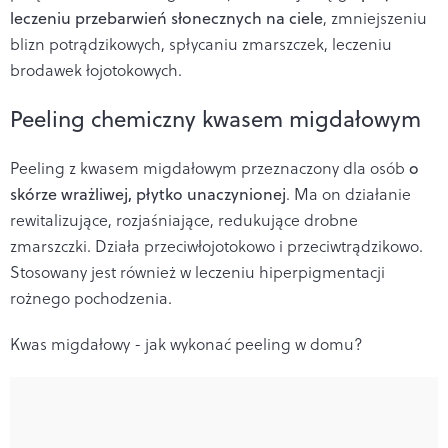
leczeniu przebarwień słonecznych na ciele
, zmniejszeniu
blizn potrądzikowych, spłycaniu zmarszczek, leczeniu
brodawek łojotokowych.
Peeling chemiczny kwasem migdałowym
Peeling z kwasem migdałowym przeznaczony dla osób
o
skórze wrażliwej, płytko unaczynionej
. Ma on działanie
rewitalizujące, rozjaśniające, redukujące drobne
zmarszczki. Działa przeciwłojotokowo i przeciwtrądzikowo.
Stosowany jest również w leczeniu hiperpigmentacji
rożnego pochodzenia.
Kwas migdałowy - jak wykonać peeling w domu?