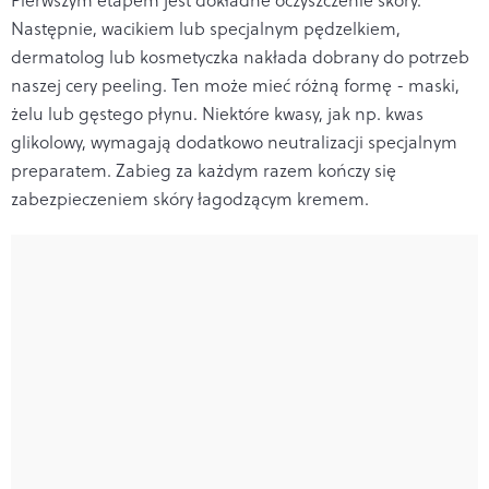
Następnie, wacikiem lub specjalnym pędzelkiem,
dermatolog lub kosmetyczka nakłada dobrany do potrzeb
naszej cery peeling. Ten może mieć różną formę - maski,
żelu lub gęstego płynu. Niektóre kwasy, jak np. kwas
glikolowy, wymagają dodatkowo neutralizacji specjalnym
preparatem. Zabieg za każdym razem kończy się
zabezpieczeniem skóry łagodzącym kremem.