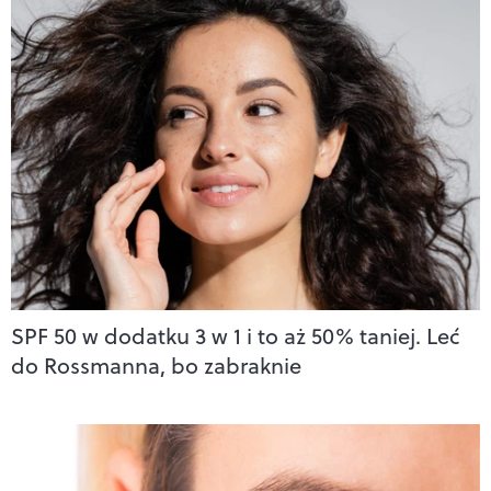
SPF 50 w dodatku 3 w 1 i to aż 50% taniej. Leć
do Rossmanna, bo zabraknie