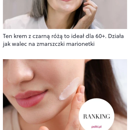
Ten krem z czarną różą to ideał dla 60+. Działa
jak walec na zmarszczki marionetki