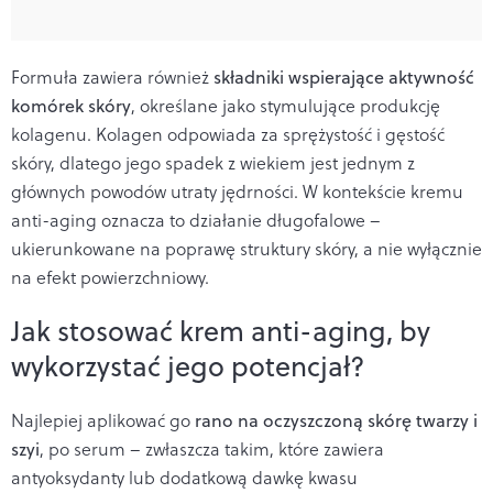
Formuła zawiera również
składniki wspierające aktywność
komórek skóry
, określane jako stymulujące produkcję
kolagenu. Kolagen odpowiada za sprężystość i gęstość
skóry, dlatego jego spadek z wiekiem jest jednym z
głównych powodów utraty jędrności. W kontekście kremu
anti-aging oznacza to działanie długofalowe –
ukierunkowane na poprawę struktury skóry, a nie wyłącznie
na efekt powierzchniowy.
Jak stosować krem anti-aging, by
wykorzystać jego potencjał?
Najlepiej aplikować go
rano na oczyszczoną skórę twarzy i
szyi
, po serum – zwłaszcza takim, które zawiera
antyoksydanty lub dodatkową dawkę kwasu