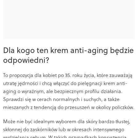
Dla kogo ten krem anti-aging będzie
odpowiedni?
To propozycja dla kobiet po 35. roku życia, które zauważają
utratę jędrności i chcą włączyć do pielęgnacji krem anti-
aging o wyraźnym, ale bezpiecznym profilu działania.
Sprawdzi się w cerach normalnych i suchych, a także
mieszanych z tendencją do przesuszeń w okolicy policzków.
Może nie być idealnym wyborem dla skóry bardzo tłustej,
skłonnej do zaskórników lub w okresach intensywnego
wydzielania sebum. W takich przypadkach konsystencja