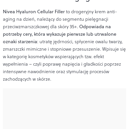
Nivea Hyaluron Cellular Filler
to drogeryjny krem anti-
aging na dzień, należący do segmentu pielęgnacji
przeciwzmarszczkowej dla skóry 35+.
Odpowiada na
potrzeby cery, która wykazuje pierwsze lub utrwalone
oznaki starzenia
: utratę jędrności, spłycenie owalu twarzy,
zmarszczki mimiczne i stopniowe przesuszenie. Wpisuje się
w kategorię kosmetyków wspierających tzw. efekt
wypełnienia – czyli poprawę napięcia i gładkości poprzez
intensywne nawodnienie oraz stymulację procesów
zachodzących w skórze.