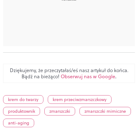
Dziękujemy, że przeczytałaś/eś nasz artykuł do końca.
Bądź na bieżąco!
Obserwuj nas w Google
.
krem do twarzy
krem przeciwzmarszczkowy
produktownik
zmarszczki
zmarszczki mimiczne
anti-aging