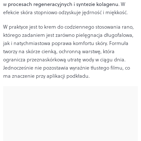
w
procesach regeneracyjnych i syntezie kolagenu
. W
efekcie skóra stopniowo odzyskuje jędrność i miękkość.
W praktyce jest to krem do codziennego stosowania rano,
którego zadaniem jest zarówno pielęgnacja długofalowa,
jak i natychmiastowa poprawa komfortu skóry. Formuła
tworzy na skórze cienką, ochronną warstwę, która
ogranicza przeznaskórkową utratę wody w ciągu dnia.
Jednocześnie nie pozostawia wyraźnie tłustego filmu, co
ma znaczenie przy aplikacji podkładu.