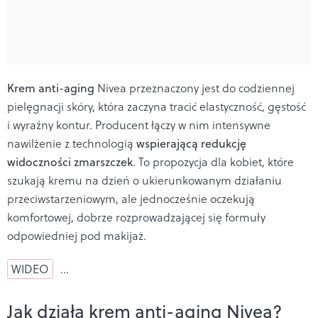
Krem anti-aging
Nivea przeznaczony jest do codziennej
pielęgnacji skóry, która zaczyna tracić elastyczność, gęstość
i wyraźny kontur. Producent łączy w nim intensywne
nawilżenie z technologią
wspierającą redukcję
widoczności zmarszczek
. To propozycja dla kobiet, które
szukają kremu na dzień o ukierunkowanym działaniu
przeciwstarzeniowym, ale jednocześnie oczekują
komfortowej, dobrze rozprowadzającej się formuły
odpowiedniej pod makijaż.
WIDEO
…
Jak działa krem anti-aging Nivea?