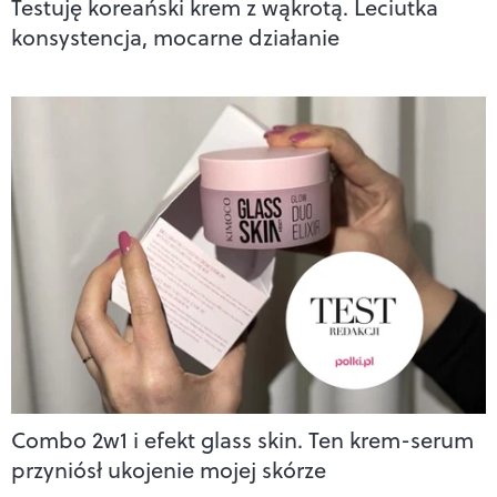
Testuję koreański krem z wąkrotą. Leciutka
konsystencja, mocarne działanie
Combo 2w1 i efekt glass skin. Ten krem-serum
przyniósł ukojenie mojej skórze