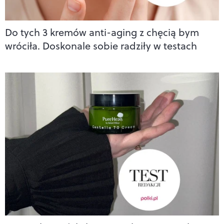
Do tych 3 kremów anti-aging z chęcią bym
wróciła. Doskonale sobie radziły w testach