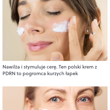
Nawilża i stymuluje cerę. Ten polski krem z
PDRN to pogromca kurzych łapek