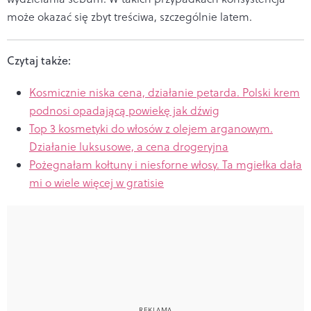
może okazać się zbyt treściwa, szczególnie latem.
Czytaj także:
Kosmicznie niska cena, działanie petarda. Polski krem
podnosi opadającą powiekę jak dźwig
Top 3 kosmetyki do włosów z olejem arganowym.
Działanie luksusowe, a cena drogeryjna
Pożegnałam kołtuny i niesforne włosy. Ta mgiełka dała
mi o wiele więcej w gratisie