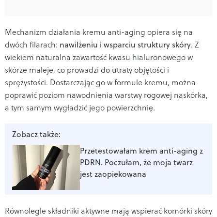
Mechanizm działania kremu anti-aging opiera się na
dwóch filarach:
nawilżeniu i wsparciu struktury skóry
. Z
wiekiem naturalna zawartość kwasu hialuronowego w
skórze maleje, co prowadzi do utraty objętości i
sprężystości. Dostarczając go w formule kremu, można
poprawić poziom nawodnienia warstwy rogowej naskórka,
a tym samym wygładzić jego powierzchnię.
Zobacz także:
Przetestowałam krem anti-aging z
PDRN. Poczułam, że moja twarz
jest zaopiekowana
Równolegle składniki aktywne mają wspierać komórki skóry