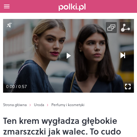
0:00 / 0:57
Strona główna
Uroda
Perfumy i kosmetyki
Ten krem wygładza głębokie
zmarszczki jak walec. To cudo