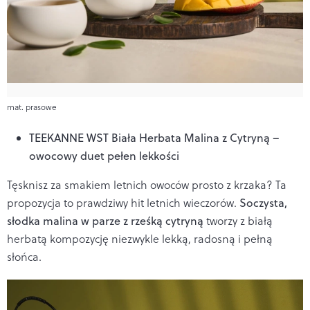
mat. prasowe
TEEKANNE WST Biała Herbata Malina z Cytryną –
owocowy duet pełen lekkości
Tęsknisz za smakiem letnich owoców prosto z krzaka? Ta
propozycja to prawdziwy hit letnich wieczorów.
Soczysta,
słodka malina w parze z rześką cytryną
tworzy z białą
herbatą kompozycję niezwykle lekką, radosną i pełną
słońca.