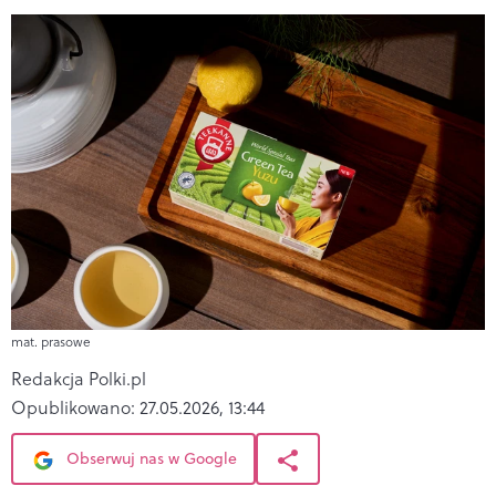
mat. prasowe
Redakcja Polki.pl
Opublikowano:
27.05.2026, 13:44
Obserwuj nas w Google