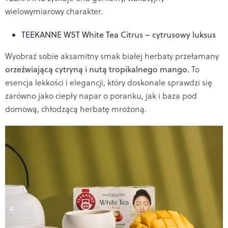
wielowymiarowy charakter.
TEEKANNE WST White Tea Citrus – cytrusowy luksus
Wyobraź sobie aksamitny smak białej herbaty przełamany
orzeźwiającą cytryną i nutą tropikalnego mango.
To
esencja lekkości i elegancji, który doskonale sprawdzi się
zarówno jako ciepły napar o poranku, jak i baza pod
domową, chłodzącą herbatę mrożoną.