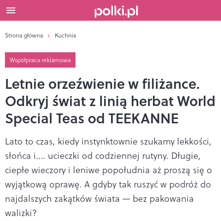
Strona główna
Kuchnia
Współpraca reklamowa
Letnie orzeźwienie w filiżance.
Odkryj świat z linią herbat World
Special Teas od TEEKANNE
Lato to czas, kiedy instynktownie szukamy lekkości,
słońca i.… ucieczki od codziennej rutyny. Długie,
ciepłe wieczory i leniwe popołudnia aż proszą się o
wyjątkową oprawę. A gdyby tak ruszyć w podróż do
najdalszych zakątków świata — bez pakowania
walizki?