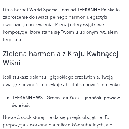
Linia herbat
World Special Teas od TEEKANNE Polska
to
zaproszenie do świata pełnego harmonii, egzotyki i
owocowego orzeźwienia. Poznaj cztery wyjątkowe
kompozycje, które staną się Twoim ulubionym rytuałem
tego lata.
Zielona harmonia z Kraju Kwitnącej
Wiśni
Jeśli szukasz balansu i głębokiego orzeźwienia, Twoją
uwagę z pewnością przykuje absolutna nowość na rynku.
TEEKANNE WST Green Tea Yuzu – japoński powiew
świeżości
Nowość, obok której nie da się przejść obojętnie. To
propozycja stworzona dla miłośników subtelnych, ale