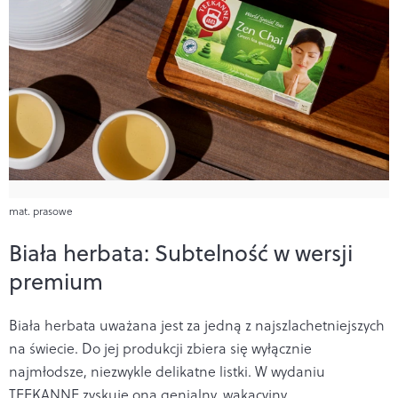
mat. prasowe
Biała herbata: Subtelność w wersji
premium
Biała herbata uważana jest za jedną z najszlachetniejszych
na świecie. Do jej produkcji zbiera się wyłącznie
najmłodsze, niezwykle delikatne listki. W wydaniu
TEEKANNE zyskuje ona genialny, wakacyjny