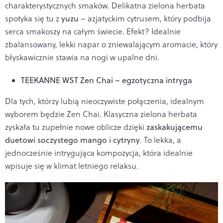
charakterystycznych smaków. Delikatna zielona herbata
spotyka się tu z
yuzu
– azjatyckim cytrusem, który podbija
serca smakoszy na całym świecie. Efekt? Idealnie
zbalansowany, lekki napar o zniewalającym aromacie, który
błyskawicznie stawia na nogi w upalne dni.
TEEKANNE WST Zen Chai – egzotyczna intryga
Dla tych, którzy lubią nieoczywiste połączenia, idealnym
wyborem będzie Zen Chai. Klasyczna zielona herbata
zyskała tu zupełnie nowe oblicze dzięki
zaskakującemu
duetowi soczystego mango i cytryny
. To lekka, a
jednocześnie intrygująca kompozycja, która idealnie
wpisuje się w klimat letniego relaksu.