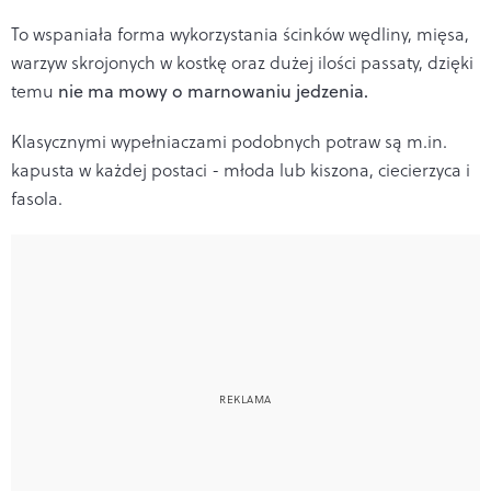
To wspaniała forma wykorzystania ścinków wędliny, mięsa,
warzyw skrojonych w kostkę oraz dużej ilości passaty, dzięki
temu
nie ma mowy o marnowaniu jedzenia.
Klasycznymi wypełniaczami podobnych potraw są m.in.
kapusta w każdej postaci - młoda lub kiszona, ciecierzyca i
fasola.