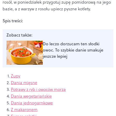
rosół, w poniedziałek przygotuj zupę pomidorową na jego
bazie, a z warzyw z rosołu upiecz pyszne kotlety.
Spis treści:
Zobacz także:
Do leczo dorzucam ten słodki
owoc. To szybkie danie smakuje
jeszcze lepiej
Zupy
Dania mięsne
Potrawy z ryb i owoców morza
Dania wegetariańskie
Dania jednogarnkowe
Z makaronem