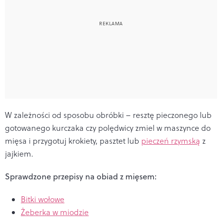
W zależności od sposobu obróbki – resztę pieczonego lub
gotowanego kurczaka czy polędwicy zmiel w maszynce do
mięsa i przygotuj krokiety, pasztet lub
pieczeń rzymską
z
jajkiem.
Sprawdzone przepisy na obiad z mięsem:
Bitki wołowe
Żeberka w miodzie