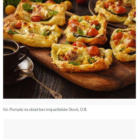
fot. Pomysły na obiad bez mięsa/Adobe Stock, O.B.