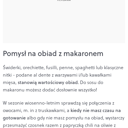
Pomysł na obiad z makaronem
Świderki, orechiette, fusilli, penne, spaghetti lub klasyczne
nitki - podane al dente z warzywami i/lub kawałkami
mięsa,
stanowią wartościowy obiad.
Do sosu do
makaronu możesz dodać dosłownie wszystko!
W sezonie wiosenno-letnim sprawdzą się połączenia z
owocami, m. in z truskawkami, a
kiedy nie masz czasu na
gotowanie
albo gdy nie masz pomysłu na obiad, wystarczy
przesmażyć czosnek razem z papryczką chili na oliwie z