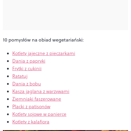
10 pomysłów na obiad wegetariański:
Kotlety jajeczne z pieczarkami
Dania z papryki
Frytki z cukinii
Ratatuj
Dania z bobu
Kasza jaglana z warzywami
Ziemniaki faszerowane
Placki z patisonów
Kotlety sojowe w panierce
Kotlety z kalafiora