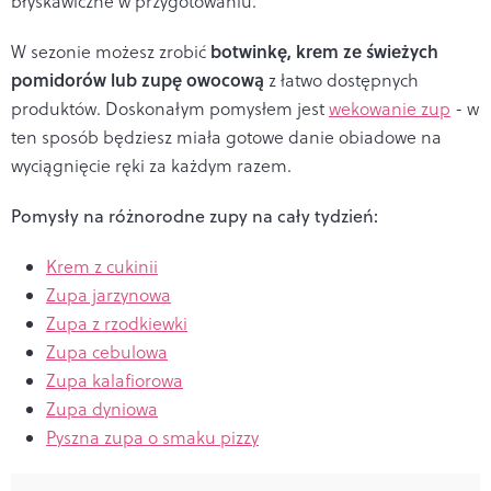
błyskawiczne w przygotowaniu.
botwinkę, krem ze świeżych
W sezonie możesz zrobić
pomidorów lub zupę owocową
z łatwo dostępnych
produktów. Doskonałym pomysłem jest
wekowanie zup
- w
ten sposób będziesz miała gotowe danie obiadowe na
wyciągnięcie ręki za każdym razem.
Pomysły na różnorodne zupy na cały tydzień:
Krem z cukinii
Zupa jarzynowa
Zupa z rzodkiewki
Zupa cebulowa
Zupa kalafiorowa
Zupa dyniowa
Pyszna zupa o smaku pizzy