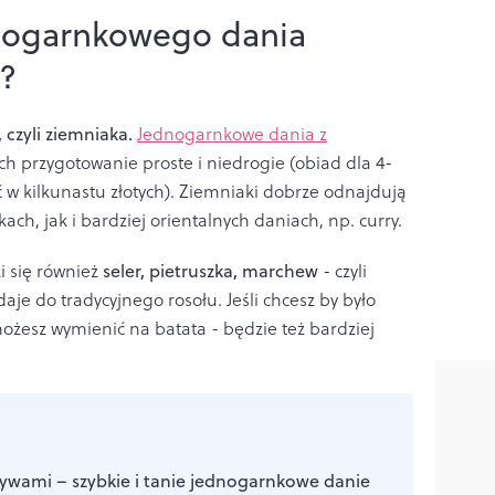
nogarnkowego dania
?
 czyli ziemniaka.
Jednogarnkowe dania z
ich przygotowanie proste i niedrogie (obiad dla 4-
 kilkunastu złotych). Ziemniaki dobrze odnajdują
ach, jak i bardziej orientalnych daniach, np. curry.
i się również
seler, pietruszka, marchew
- czyli
aje do tradycyjnego rosołu. Jeśli chcesz by było
ożesz wymienić na batata - będzie też bardziej
zywami – szybkie i tanie jednogarnkowe danie