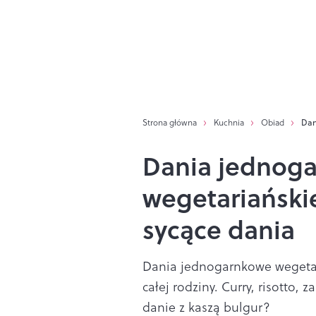
Strona główna
Kuchnia
Obiad
Dan
Dania jednog
wegetariańskie
sycące dania
Dania jednogarnkowe wegetari
całej rodziny. Curry, risotto
danie z kaszą bulgur?