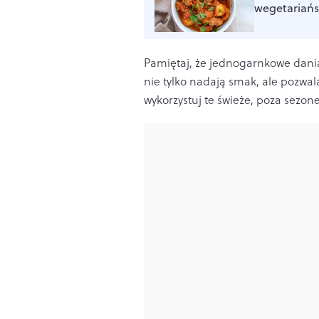
wegetariańs
Pamiętaj, że jednogarnkowe dani
nie tylko nadają smak, ale pozwal
wykorzystuj te świeże, poza sezone