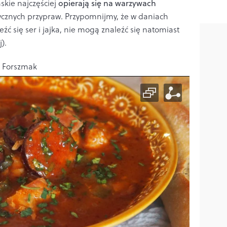
kie najczęściej
opierają się na warzywach
cznych przypraw. Przypomnijmy, że w daniach
ć się ser i jajka, nie mogą znaleźć się natomiast
).
 – Forszmak