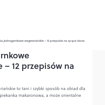
ia jednogarnkowe wegetariańskie – 12 przepisów na sycące dania
arnkowe
 – 12 przepisów na
ańskie to tani i szybki sposób na obiad dla
, zapiekanka makaronowa, a może orientalne