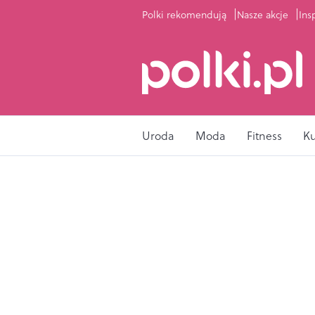
Polki rekomendują
Nasze akcje
Ins
Uroda
Moda
Fitness
K