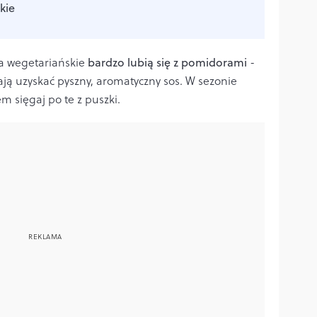
kie
a wegetariańskie
bardzo lubią się z pomidorami
-
ają uzyskać pyszny, aromatyczny sos. W sezonie
m sięgaj po te z puszki.