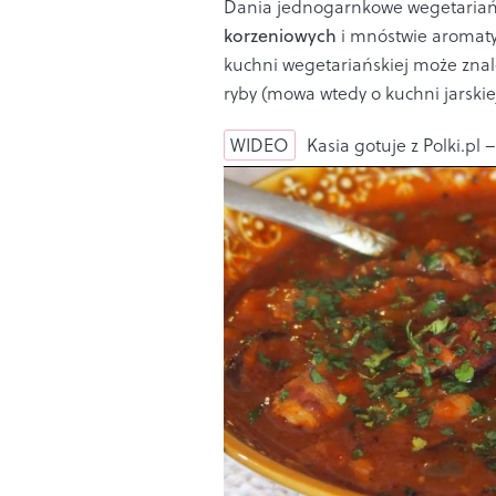
Dania jednogarnkowe wegetariańs
korzeniowych
i mnóstwie aromaty
kuchni wegetariańskiej może znaleź
ryby (mowa wtedy o kuchni jarskiej
WIDEO
Kasia gotuje z Polki.pl