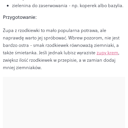
zielenina do zaserwowania - np. koperek albo bazylia.
Przygotowanie:
Zupa z rzodkiewki to mało popularna potrawa, ale
naprawdę warto jej spróbować. Wbrew pozorom, nie jest
bardzo ostra - smak rzodkiewek równoważą ziemniaki, a
także śmietanka. Jeśli jednak lubisz wyraziste
zupy krem
,
zwiększ ilość rzodkiewek w przepisie, a w zamian dodaj
mniej ziemniaków.