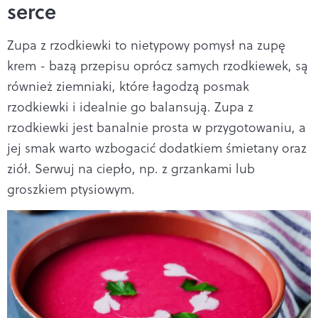
serce
Zupa z rzodkiewki to nietypowy pomysł na zupę
krem - bazą przepisu oprócz samych rzodkiewek, są
również ziemniaki, które łagodzą posmak
rzodkiewki i idealnie go balansują. Zupa z
rzodkiewki jest banalnie prosta w przygotowaniu, a
jej smak warto wzbogacić dodatkiem śmietany oraz
ziół. Serwuj na ciepło, np. z grzankami lub
groszkiem ptysiowym.