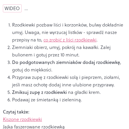
WIDEO
…
Rzodkiewki pozbaw liści i korzonków, bulwy dokładnie
umyj. Uwaga, nie wyrzucaj listków - sprawdź nasze
przepisy na to,
co zrobić z liści rzodkiewki
.
Ziemniaki obierz, umyj, pokrój na kawałki. Zalej
bulionem i gotuj przez 10 minut.
Do podgotowanych ziemniaków dodaj rzodkiewkę
,
gotuj do miękkości.
Przypraw zupę z rzodkiewki solą i pieprzem, ziołami,
jeśli masz ochotę dodaj inne ulubione przyprawy.
Zmiksuj zupę z rzodkiewki
na gładki krem.
Podawaj ze śmietanką i zieleniną.
Czytaj także:
Kiszone rzodkiewki
Jajka faszerowane rzodkiewką