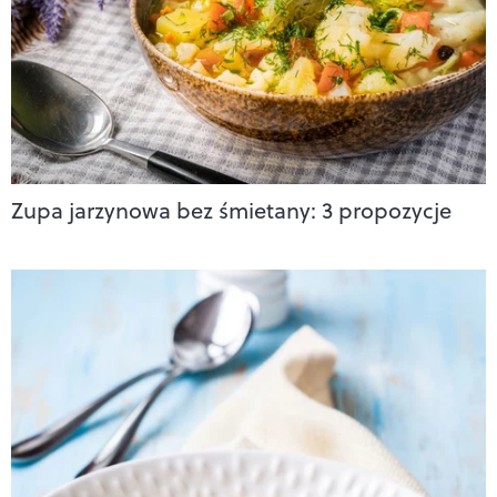
Zupa jarzynowa bez śmietany: 3 propozycje