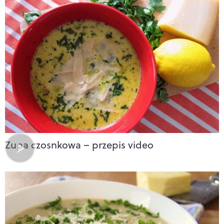
Zupa czosnkowa – przepis video