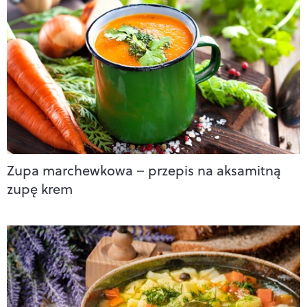
Zupa marchewkowa – przepis na aksamitną
zupę krem