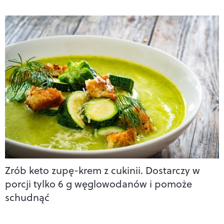
Zrób keto zupę-krem z cukinii. Dostarczy w
porcji tylko 6 g węglowodanów i pomoże
schudnąć