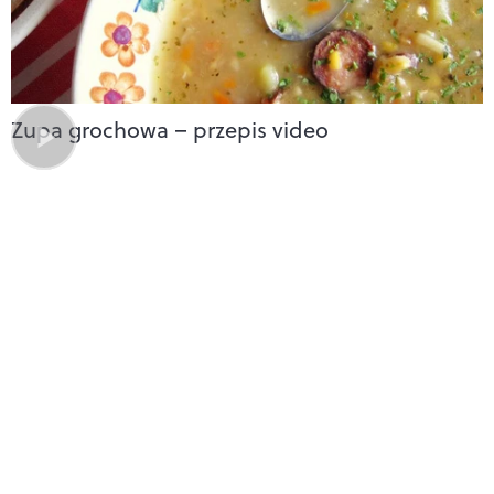
Zupa grochowa – przepis video