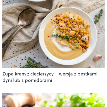
Zupa krem z ciecierzycy – wersja z pestkami
dyni lub z pomidorami