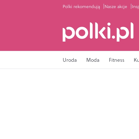
Polki rekomendują
Nasze akcje
Ins
Uroda
Moda
Fitness
K