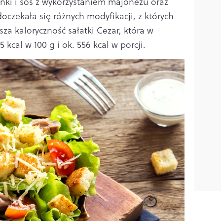
anki i sos z wykorzystaniem majonezu oraz
oczekała się różnych modyfikacji, z których
sza kaloryczność sałatki Cezar, która w
5 kcal w 100 g i ok. 556 kcal w porcji.