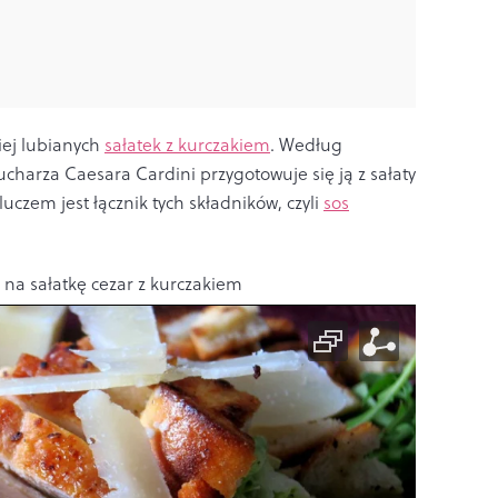
iej lubianych
sałatek z kurczakiem
. Według
ucharza Caesara Cardini przygotowuje się ją z sałaty
uczem jest łącznik tych składników, czyli
sos
 na sałatkę cezar z kurczakiem