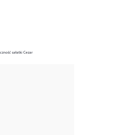
czność sałatki Cezar