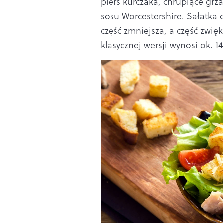
pierś kurczaka, chrupiące grz
sosu Worcestershire. Sałatka d
część zmniejsza, a część zwięk
klasycznej wersji wynosi ok. 14