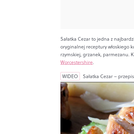
Sałatka Cezar to jedna z najbardz
oryginalnej receptury włoskiego k
rzymskiej, grzanek, parmezanu. Kl
Worcestershire
.
WIDEO
Sałatka Cezar – przepis