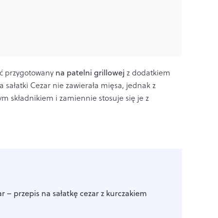
być przygotowany
na patelni grillowej
z dodatkiem
 sałatki Cezar nie zawierała mięsa, jednak z
m składnikiem i zamiennie stosuje się je z
r – przepis na sałatkę cezar z kurczakiem