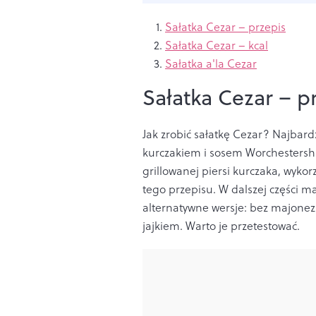
Sałatka Cezar – przepis
Sałatka Cezar – kcal
Sałatka a'la Cezar
Sałatka Cezar – p
Jak zrobić sałatkę Cezar? Najbard
kurczakiem i sosem Worchestershi
grillowanej piersi kurczaka, wykor
tego przepisu. W dalszej części ma
alternatywne wersje: bez majonezu
jajkiem. Warto je przetestować.