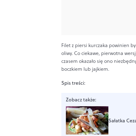
Filet z piersi kurczaka powinien 
oliwy.
Co ciekawe, pierwotna wersja
czasem okazało się ono niezbędny
boczkiem lub jajkiem.
Spis treści:
Zobacz także:
Sałatka Ceza