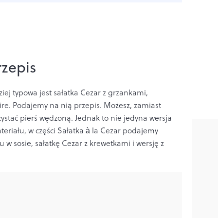
rzepis
ziej typowa jest sałatka Cezar z grzankami,
re. Podajemy na nią przepis. Możesz, zamiast
zystać pierś wędzoną. Jednak to nie jedyna wersja
teriału, w części Sałatka à la Cezar podajemy
 w sosie, sałatkę Cezar z krewetkami i wersję z