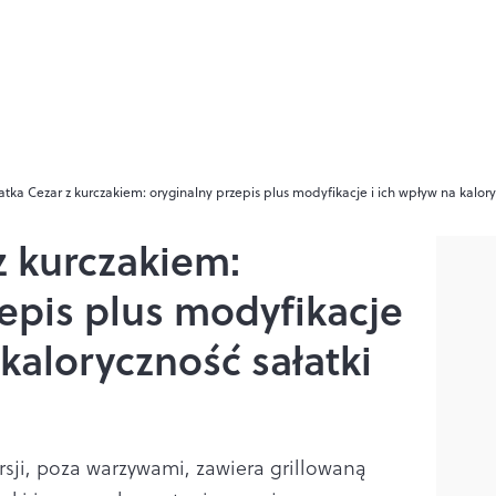
atka Cezar z kurczakiem: oryginalny przepis plus modyfikacje i ich wpływ na kalory
z kurczakiem:
epis plus modyfikacje
 kaloryczność sałatki
rsji, poza warzywami, zawiera grillowaną