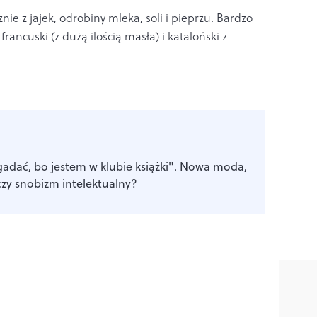
nie z jajek, odrobiny mleka, soli i pieprzu. Bardzo
francuski (z dużą ilością masła) i kataloński z
adać, bo jestem w klubie książki". Nowa moda,
zy snobizm intelektualny?