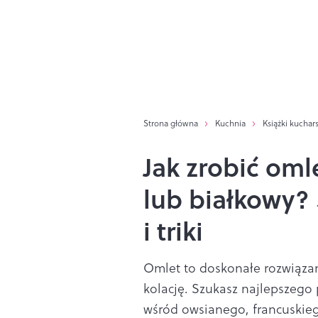
Strona główna
Kuchnia
Książki kuchar
Jak zrobić oml
lub białkowy?
i triki
Omlet to doskonałe rozwiązan
kolację. Szukasz najlepszego
wśród owsianego, francuskieg