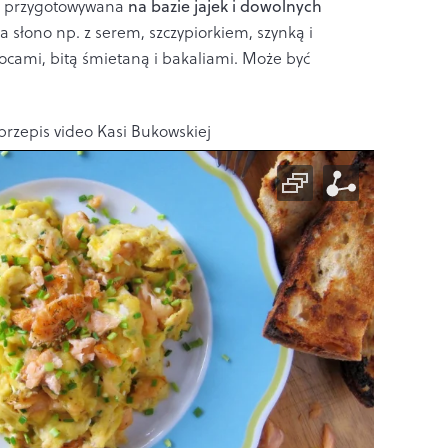
ka przygotowywana
na bazie jajek i dowolnych
słono np. z serem, szczypiorkiem, szynką i
ocami, bitą śmietaną i bakaliami. Może być
 przepis video Kasi Bukowskiej