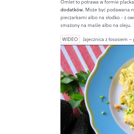
Omlet to potrawa w formie plac
dodatków.
Może być podawana na 
pieczarkami albo na słodko - z ow
smażony na maśle albo na oleju.
WIDEO
Jajecznica z łososiem –