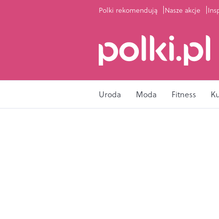
Polki rekomendują
Nasze akcje
Ins
Uroda
Moda
Fitness
K