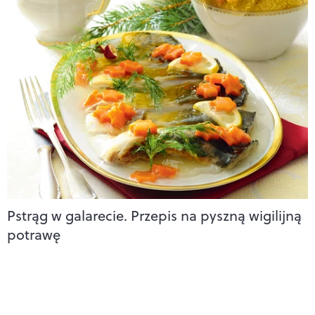
Pstrąg w galarecie. Przepis na pyszną wigilijną
potrawę