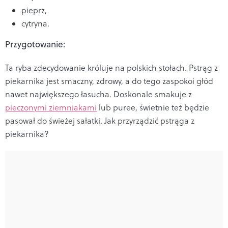
pieprz,
cytryna.
Przygotowanie:
Ta ryba zdecydowanie króluje na polskich stołach. Pstrąg z
piekarnika jest smaczny, zdrowy, a do tego
zaspokoi głód
nawet największego łasucha. Doskonale smakuje z
pieczonymi ziemniakami
lub puree, świetnie też będzie
pasował do świeżej sałatki. Jak przyrządzić pstrąga z
piekarnika?