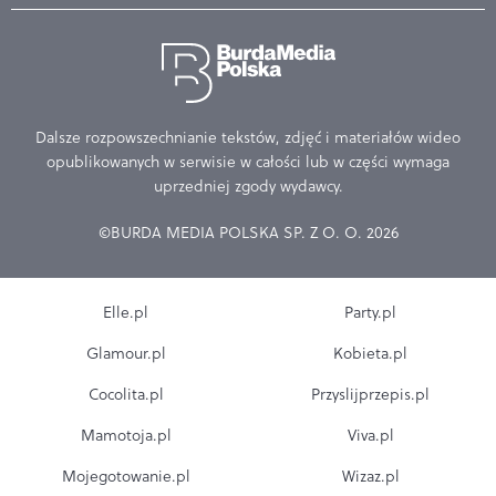
Dalsze rozpowszechnianie tekstów, zdjęć i materiałów wideo
opublikowanych w serwisie w całości lub w części wymaga
uprzedniej zgody wydawcy.
©BURDA MEDIA POLSKA SP. Z O. O. 2026
Elle.pl
Party.pl
Glamour.pl
Kobieta.pl
Cocolita.pl
Przyslijprzepis.pl
Mamotoja.pl
Viva.pl
Mojegotowanie.pl
Wizaz.pl