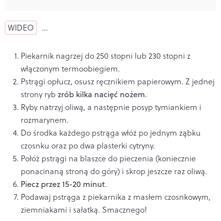
WIDEO
…
Piekarnik nagrzej do 250 stopni lub 230 stopni z
włączonym termoobiegiem.
Pstrągi opłucz, osusz ręcznikiem papierowym. Z jednej
strony ryb
zrób kilka nacięć nożem
.
Ryby natrzyj oliwą, a następnie posyp tymiankiem i
rozmarynem.
Do środka każdego pstrąga włóż po jednym ząbku
czosnku oraz po dwa plasterki cytryny.
Połóż pstrągi na blaszce do pieczenia (koniecznie
ponacinaną stroną do góry) i skrop jeszcze raz oliwą.
Piecz przez 15-20 minut
.
Podawaj pstrąga z piekarnika z masłem czosnkowym,
ziemniakami i sałatką. Smacznego!