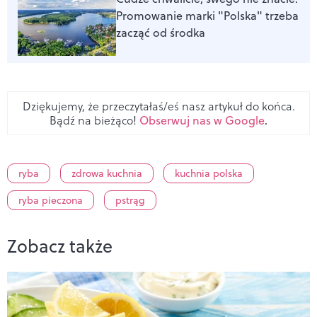
Promowanie marki "Polska" trzeba
zacząć od środka
Dziękujemy, że przeczytałaś/eś nasz artykuł do końca.
Bądź na bieżąco!
Obserwuj nas w Google
.
ryba
zdrowa kuchnia
kuchnia polska
ryba pieczona
pstrąg
Zobacz także