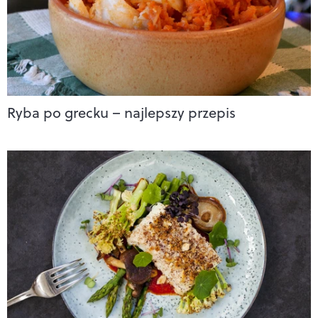
Ryba po grecku – najlepszy przepis