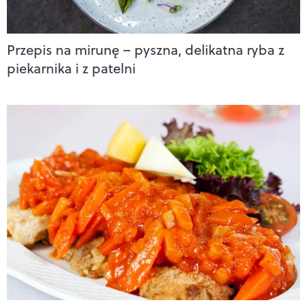
Przepis na mirunę – pyszna, delikatna ryba z
piekarnika i z patelni