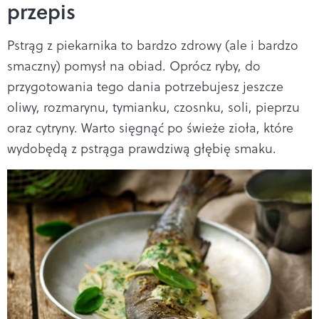
przepis
Pstrąg z piekarnika to bardzo zdrowy (ale i bardzo
smaczny) pomysł na obiad. Oprócz ryby, do
przygotowania tego dania potrzebujesz jeszcze
oliwy, rozmarynu, tymianku, czosnku, soli, pieprzu
oraz cytryny. Warto sięgnąć po świeże zioła, które
wydobędą z pstrąga prawdziwą głębię smaku.