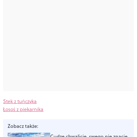
Stek z tuńczyka
Łosoś z piekarnika
Zobacz także:
Cudze chwalicie, swego nie znacie.