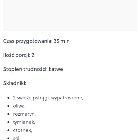
Czas przygotowania: 35 min
Ilość porcji: 2
Stopień trudności: Łatwe
Składniki:
2 świeże pstrągi, wypatroszone,
oliwa,
rozmaryn,
tymianek,
czosnek,
sól,