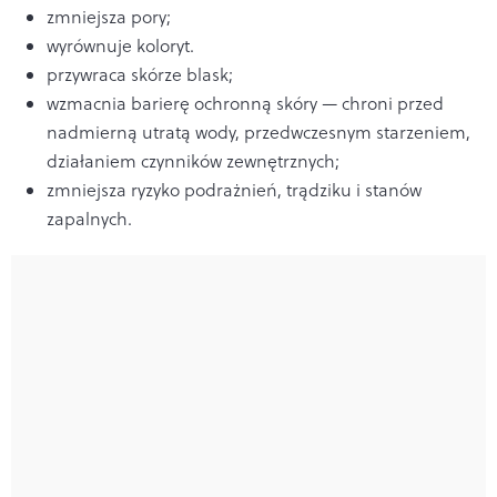
zmniejsza pory;
wyrównuje koloryt.
przywraca skórze blask;
wzmacnia barierę ochronną skóry — chroni przed
nadmierną utratą wody, przedwczesnym starzeniem,
działaniem czynników zewnętrznych;
zmniejsza ryzyko podrażnień, trądziku i stanów
zapalnych.