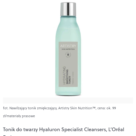
fot. Nawilżający tonik zmiękczający, Artistry Skin Nutrition™, cena: ok. 99
zł/materiały prasowe
Tonik do twarzy Hyaluron Specialist Cleansers, L’Oréal