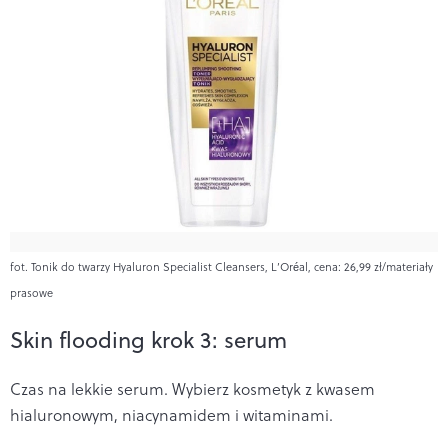
fot. Tonik do twarzy Hyaluron Specialist Cleansers, L’Oréal, cena: 26,99 zł/materiały
prasowe
Skin flooding krok 3: serum
Czas na lekkie serum. Wybierz kosmetyk z kwasem
hialuronowym, niacynamidem i witaminami.