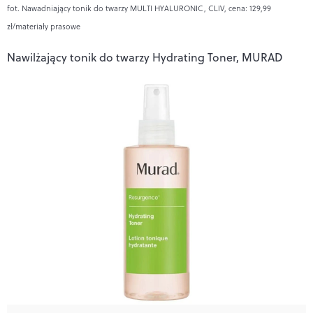
fot. Nawadniający tonik do twarzy MULTI HYALURONIC, CLIV, cena: 129,99
zł/materiały prasowe
Nawilżający tonik do twarzy Hydrating Toner, MURAD