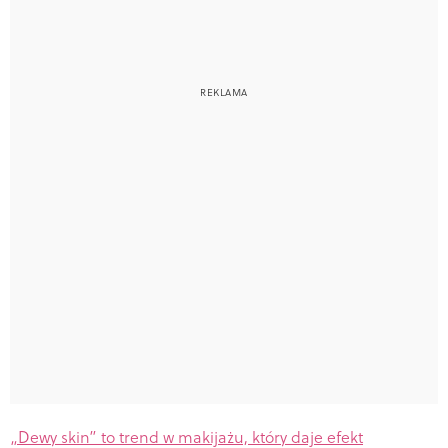
„Dewy skin” to trend w makijażu, który daje efekt