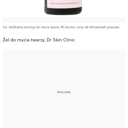
fot. Delikatna emulsja do mycia twarzy, Ph.Doctor, cena: 69 zł/materiałt prasowe
Żel do mycia twarzy, Dr Skin Clinic