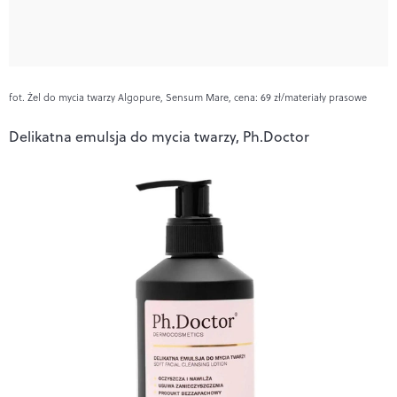
fot. Żel do mycia twarzy Algopure, Sensum Mare, cena: 69 zł/materiały prasowe
Delikatna emulsja do mycia twarzy, Ph.Doctor