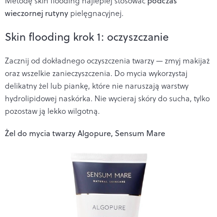
Metodę skin flooding najlepiej stosować
podczas
wieczornej rutyny
pielęgnacyjnej.
Skin flooding krok 1: oczyszczanie
Zacznij od dokładnego oczyszczenia twarzy — zmyj makijaż
oraz wszelkie zanieczyszczenia. Do mycia wykorzystaj
delikatny żel lub piankę, które nie naruszają warstwy
hydrolipidowej naskórka. Nie wycieraj skóry do sucha, tylko
pozostaw ją lekko wilgotną.
Żel do mycia twarzy Algopure, Sensum Mare