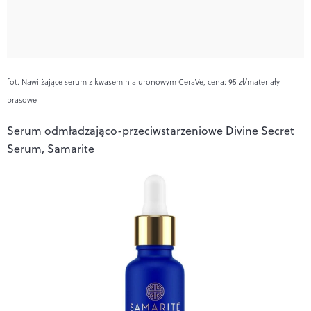
fot. Nawilżające serum z kwasem hialuronowym CeraVe, cena: 95 zł/materiały
prasowe
Serum odmładzająco-przeciwstarzeniowe Divine Secret
Serum, Samarite