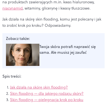
na produktach zawierających m.in. kwas hialuronowy,
niacynamid
, witaminy, glicerynę i kwasy tłuszczowe.
Jak działa na skórę skin flooding, komu jest polecany i jak
to zrobić krok po kroku? Odpowiadamy.
Zobacz także:
Twoja skóra potrafi naprawić się
sama. Ale musisz jej zaufać
Spis treści:
Jak działa na skórę skin flooding?
Skin flooding — dla jakiego rodzaju skóry?
Skin flooding — pielęgnacja krok po kroku