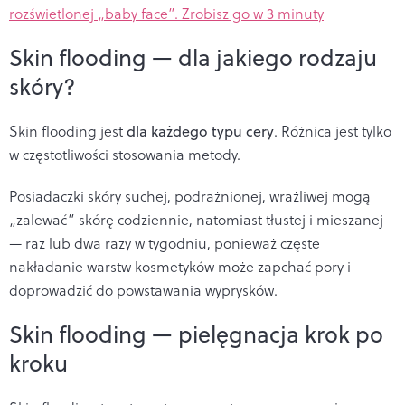
rozświetlonej „baby face”. Zrobisz go w 3 minuty
Skin flooding — dla jakiego rodzaju
skóry?
Skin flooding jest
dla każdego typu cery
. Różnica jest tylko
w częstotliwości stosowania metody.
Posiadaczki skóry suchej, podrażnionej, wrażliwej mogą
„zalewać” skórę codziennie, natomiast tłustej i mieszanej
— raz lub dwa razy w tygodniu, ponieważ częste
nakładanie warstw kosmetyków może zapchać pory i
doprowadzić do powstawania wyprysków.
Skin flooding — pielęgnacja krok po
kroku