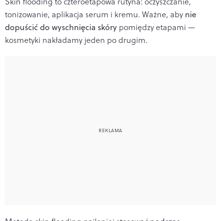
Skin flooding to czteroetapowa rutyna: oczyszczanie,
tonizowanie, aplikacja serum i kremu. Ważne, aby
nie
dopuścić do wyschnięcia skóry
pomiędzy etapami —
kosmetyki nakładamy jeden po drugim.