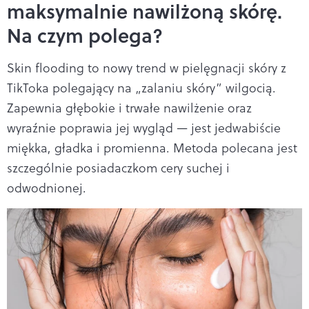
maksymalnie nawilżoną skórę.
Na czym polega?
Skin flooding to nowy trend w pielęgnacji skóry z
TikToka polegający na „zalaniu skóry” wilgocią.
Zapewnia głębokie i trwałe nawilżenie oraz
wyraźnie poprawia jej wygląd — jest jedwabiście
miękka, gładka i promienna. Metoda polecana jest
szczególnie posiadaczkom cery suchej i
odwodnionej.