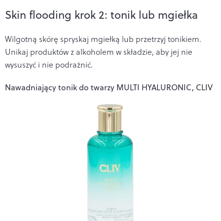
Skin flooding krok 2: tonik lub mgiełka
Wilgotną skórę spryskaj mgiełką lub przetrzyj tonikiem.
Unikaj produktów z alkoholem w składzie, aby jej nie
wysuszyć i nie podrażnić.
Nawadniający tonik do twarzy MULTI HYALURONIC, CLIV