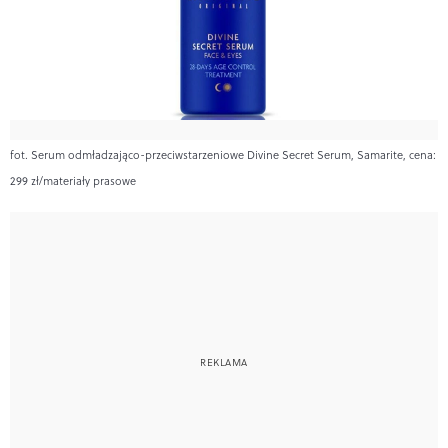
fot. Serum odmładzająco-przeciwstarzeniowe Divine Secret Serum, Samarite, cena:
299 zł/materiały prasowe