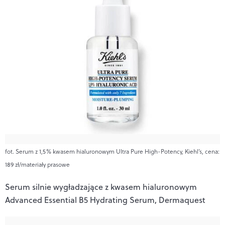
fot. Serum z 1,5% kwasem hialuronowym Ultra Pure High-Potency, Kiehl’s, cena:
189 zł/materiały prasowe
Serum silnie wygładzające z kwasem hialuronowym
Advanced Essential B5 Hydrating Serum, Dermaquest