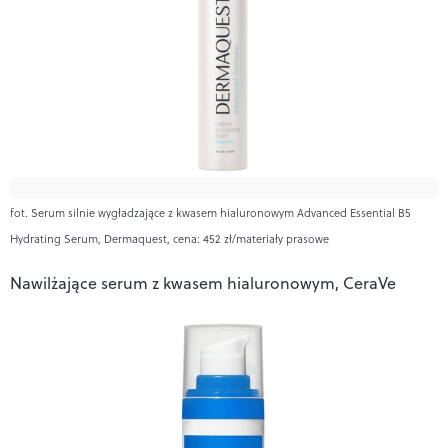
fot. Serum silnie wygładzające z kwasem hialuronowym Advanced Essential B5
Hydrating Serum, Dermaquest, cena: 452 zł/materiały prasowe
Nawilżające serum z kwasem hialuronowym, CeraVe