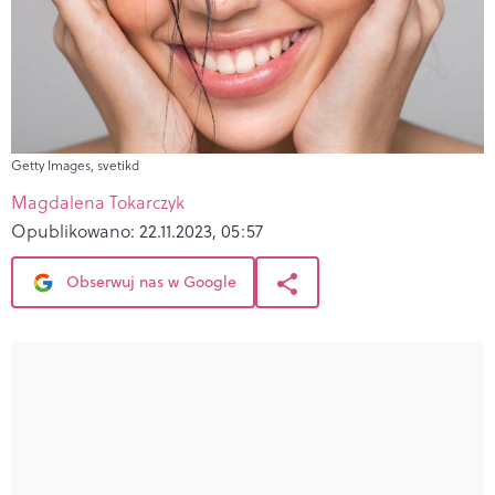
Getty Images, svetikd
Magdalena Tokarczyk
Opublikowano:
22.11.2023, 05:57
Obserwuj nas w Google