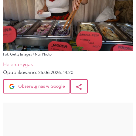
Fot. Getty Images / Nur Photo
Helena Łygas
Opublikowano:
25.06.2026, 14:20
Obserwuj nas w Google