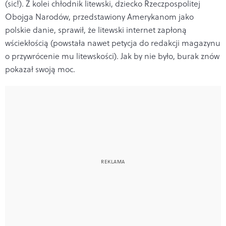
(sic!). Z kolei chłodnik litewski, dziecko Rzeczpospolitej
Obojga Narodów, przedstawiony Amerykanom jako
polskie danie, sprawił, że litewski internet zapłoną
wściekłością (powstała nawet petycja do redakcji magazynu
o przywrócenie mu litewskości). Jak by nie było, burak znów
pokazał swoją moc.