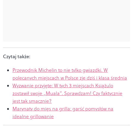
Czytaj także:
Przewodnik Michelin to nie tylko gwiazdki. W
polecanych miejscach w Polsce zje dziś i klasa średnia
Wyzwanie przyjęte: W tych 3 miejscach Książulo
zostawił swoje „Muala”. Sprawdzam! Czy faktycznie
jest tak smacznie?
Marynaty do mięs na grilla: garść pomysłów na
idealne grillowanie