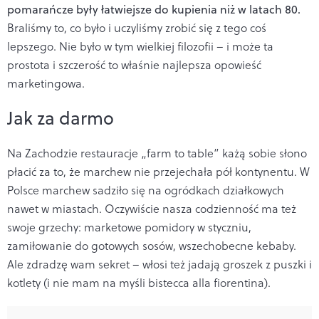
pomarańcze były łatwiejsze do kupienia niż w latach 80.
Braliśmy to, co było i uczyliśmy zrobić się z tego coś
lepszego. Nie było w tym wielkiej filozofii – i może ta
prostota i szczerość to właśnie najlepsza opowieść
marketingowa.
Jak za darmo
Na Zachodzie restauracje „farm to table” każą sobie słono
płacić za to, że marchew nie przejechała pół kontynentu. W
Polsce marchew sadziło się na ogródkach działkowych
nawet w miastach. Oczywiście nasza codzienność ma też
swoje grzechy: marketowe pomidory w styczniu,
zamiłowanie do gotowych sosów, wszechobecne kebaby.
Ale zdradzę wam sekret – włosi też jadają groszek z puszki i
kotlety (i nie mam na myśli bistecca alla fiorentina).