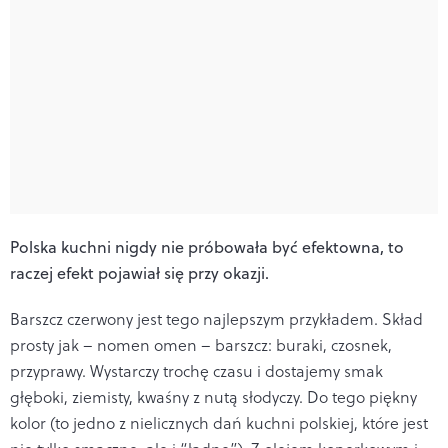
Polska kuchni nigdy nie próbowała być efektowna, to
raczej efekt pojawiał się przy okazji.
Barszcz czerwony jest tego najlepszym przykładem. Skład
prosty jak – nomen omen – barszcz: buraki, czosnek,
przyprawy. Wystarczy trochę czasu i dostajemy smak
głęboki, ziemisty, kwaśny z nutą słodyczy. Do tego piękny
kolor (to jedno z nielicznych dań kuchni polskiej, które jest