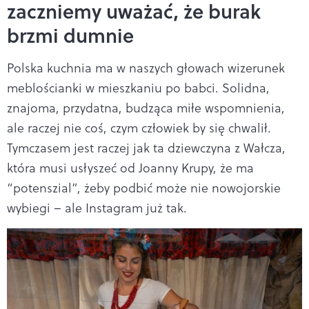
zaczniemy uważać, że burak
brzmi dumnie
Polska kuchnia ma w naszych głowach wizerunek
meblościanki w mieszkaniu po babci. Solidna,
znajoma, przydatna, budząca miłe wspomnienia,
ale raczej nie coś, czym człowiek by się chwalił.
Tymczasem jest raczej jak ta dziewczyna z Wałcza,
która musi usłyszeć od Joanny Krupy, że ma
“potenszial”, żeby podbić może nie nowojorskie
wybiegi – ale Instagram już tak.