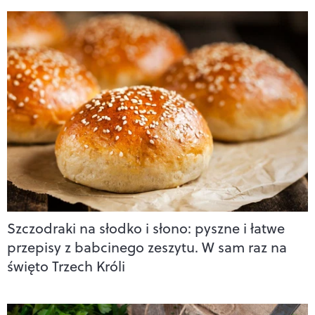
Szczodraki na słodko i słono: pyszne i łatwe
przepisy z babcinego zeszytu. W sam raz na
święto Trzech Króli