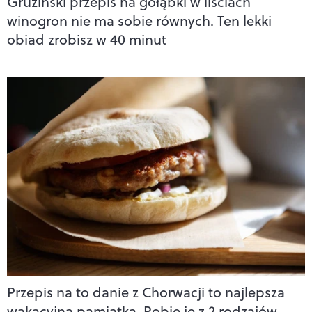
Gruziński przepis na gołąbki w liściach
winogron nie ma sobie równych. Ten lekki
obiad zrobisz w 40 minut
Przepis na to danie z Chorwacji to najlepsza
wakacyjna pamiątka. Robię je z 2 rodzajów