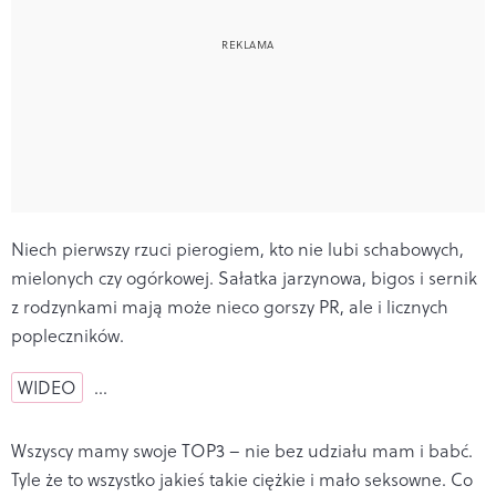
Niech pierwszy rzuci pierogiem, kto nie lubi schabowych,
mielonych czy ogórkowej. Sałatka jarzynowa, bigos i sernik
z rodzynkami mają może nieco gorszy PR, ale i licznych
popleczników.
WIDEO
…
Wszyscy mamy swoje TOP3 – nie bez udziału mam i babć.
Tyle że to wszystko jakieś takie ciężkie i mało seksowne. Co