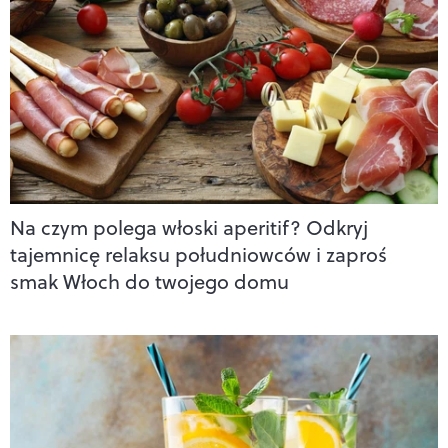
Na czym polega włoski aperitif? Odkryj
tajemnicę relaksu południowców i zaproś
smak Włoch do twojego domu