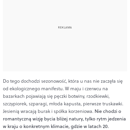
Do tego dochodzi sezonowość, która u nas nie zaczęła się
od ekologicznego manifestu. W maju i czerwcu na
bazarkach pojawiają się pęczki botwiny, rzodkiewki,
szczypiorek, szparagi, młoda kapusta, pierwsze truskawki.
Jesienią wracają burak i spółka korzeniowa.
Nie chodzi o
romantyczną wizję bycia bliżej natury, tylko rytm jedzenia
w kraju o konkretnym klimacie, gdzie w latach 20.