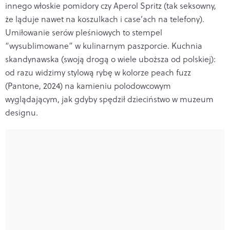
innego włoskie pomidory czy Aperol Spritz (tak seksowny,
że ląduje nawet na koszulkach i case’ach na telefony).
Umiłowanie serów pleśniowych to stempel
“wysublimowane” w kulinarnym paszporcie. Kuchnia
skandynawska (swoją drogą o wiele uboższa od polskiej):
od razu widzimy stylową rybę w kolorze peach fuzz
(Pantone, 2024) na kamieniu polodowcowym
wyglądającym, jak gdyby spędził dzieciństwo w muzeum
designu.