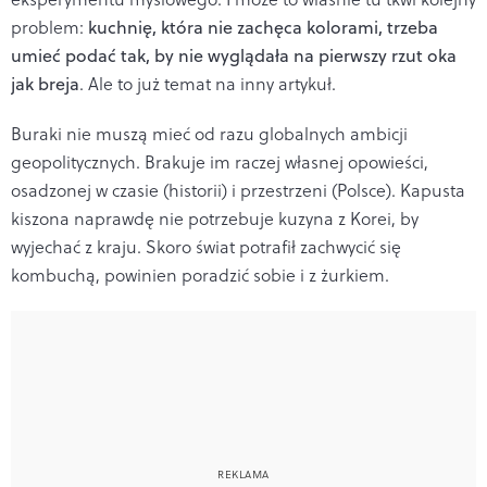
problem:
kuchnię, która nie zachęca kolorami, trzeba
umieć podać tak, by nie wyglądała na pierwszy rzut oka
jak breja
. Ale to już temat na inny artykuł.
Buraki nie muszą mieć od razu globalnych ambicji
geopolitycznych. Brakuje im raczej własnej opowieści,
osadzonej w czasie (historii) i przestrzeni (Polsce). Kapusta
kiszona naprawdę nie potrzebuje kuzyna z Korei, by
wyjechać z kraju. Skoro świat potrafił zachwycić się
kombuchą, powinien poradzić sobie i z żurkiem.