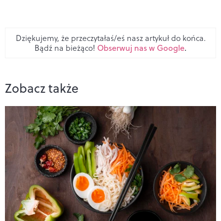
Dziękujemy, że przeczytałaś/eś nasz artykuł do końca.
Bądź na bieżąco!
Obserwuj nas w Google
.
Zobacz także