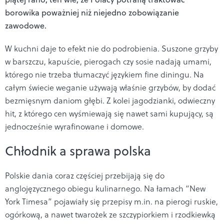
borowika poważniej niż niejedno zobowiązanie
zawodowe.
W kuchni daje to efekt nie do podrobienia. Suszone grzyby
w barszczu, kapuście, pierogach czy sosie nadają umami,
którego nie trzeba tłumaczyć językiem fine diningu. Na
całym świecie weganie używają właśnie grzybów, by dodać
bezmięsnym daniom głębi. Z kolei jagodzianki, odwieczny
hit, z którego cen wyśmiewają się nawet sami kupujący, są
jednocześnie wyrafinowane i domowe.
Chłodnik a sprawa polska
Polskie dania coraz częściej przebijają się do
anglojęzycznego obiegu kulinarnego. Na łamach “New
York Timesa” pojawiały się przepisy m.in. na pierogi ruskie,
ogórkową, a nawet twarożek ze szczypiorkiem i rzodkiewką