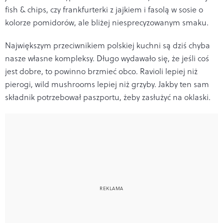
fish & chips, czy frankfurterki z jajkiem i fasolą w sosie o
kolorze pomidorów, ale bliżej niesprecyzowanym smaku.
Największym przeciwnikiem polskiej kuchni są dziś chyba
nasze własne kompleksy. Długo wydawało się, że jeśli coś
jest dobre, to powinno brzmieć obco. Ravioli lepiej niż
pierogi, wild mushrooms lepiej niż grzyby. Jakby ten sam
składnik potrzebował paszportu, żeby zasłużyć na oklaski.