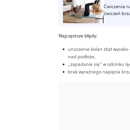
Ćwiczenia n
ćwiczeń brz
Najczęstsze błędy:
unoszenie kolan zbyt wysoko –
nad podłoże,
„zapadanie się” w odcinku lę
brak wyraźnego napięcia brzu