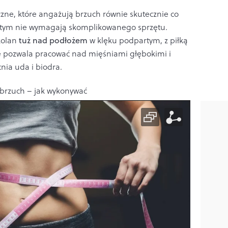
yczne, które angażują brzuch równie skutecznie co
zy tym nie wymagają skomplikowanego sprzętu.
kolan
tuż nad podłożem
w klęku podpartym, z piłką
e pozwala pracować nad mięśniami głębokimi i
nia uda i biodra.
 brzuch – jak wykonywać