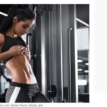
mu, fot. Adobe Stock, nikolas_jkd