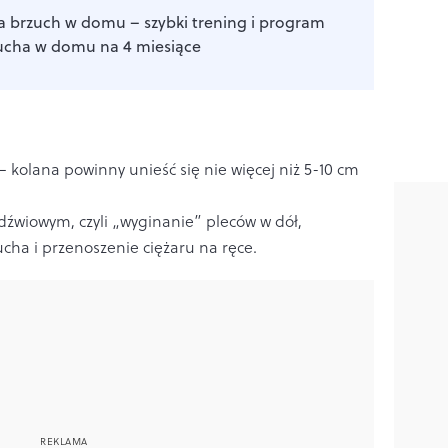
a brzuch w domu – szybki trening i program
ucha w domu na 4 miesiące
 kolana powinny unieść się nie więcej niż 5-10 cm
dźwiowym, czyli „wyginanie” pleców w dół,
cha i przenoszenie ciężaru na ręce.