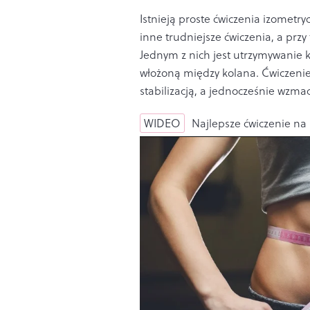
Istnieją proste ćwiczenia izometr
inne trudniejsze ćwiczenia, a pr
Jednym z nich jest utrzymywanie 
włożoną między kolana. Ćwiczeni
stabilizacją, a jednocześnie wzmac
WIDEO
Najlepsze ćwiczenie na