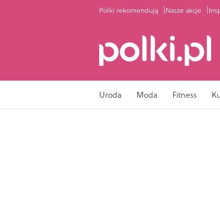
Polki rekomendują
Nasze akcje
Ins
Uroda
Moda
Fitness
K