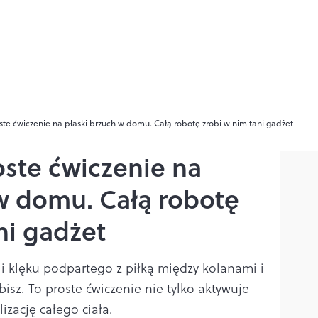
ste ćwiczenie na płaski brzuch w domu. Całą robotę zrobi w nim tani gadżet
oste ćwiczenie na
 w domu. Całą robotę
ni gadżet
ji klęku podpartego z piłką między kolanami i
isz. To proste ćwiczenie nie tylko aktywuje
lizację całego ciała.