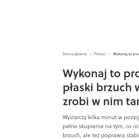
Strona główna
Fitness
Wykonaj to pro
Wykonaj to pr
płaski brzuch
zrobi w nim ta
Wystarczy kilka minut w pozyc
pełne skupienie na tym, co rob
brzuch, ale też poprawia stabi