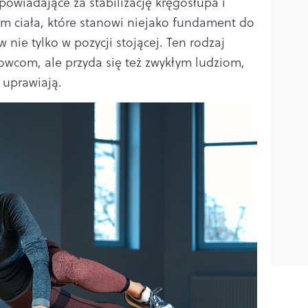
owiadające za stabilizację kręgosłupa i
um ciała, które stanowi niejako fundament do
nie tylko w pozycji stojącej. Ten rodzaj
owcom, ale przyda się też zwykłym ludziom,
 uprawiają.