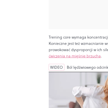
Trening core wymaga koncentracji 
Konieczne jest też wzmacnianie ws
prowokować dysproporcji w ich sile
ćwiczenia na mięśnie brzucha
.
WIDEO
Ból lędźwiowego odcink