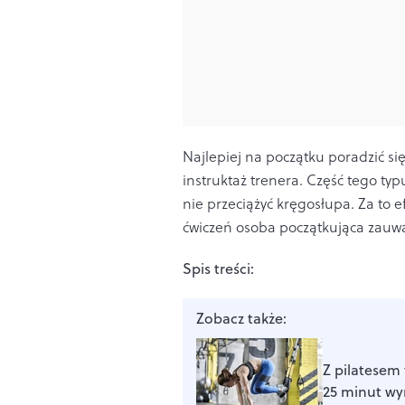
Najlepiej na początku poradzić si
instruktaż trenera. Część tego t
nie przeciążyć kręgosłupa. Za to 
ćwiczeń osoba początkująca zauwa
Spis treści:
Zobacz także:
Z pilatesem
25 minut wy