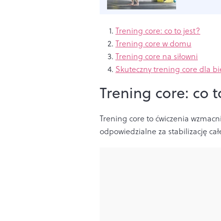
Trening core: co to jest?
Trening core w domu
Trening core na siłowni
Skuteczny trening core dla b
Trening core: co t
Trening core to ćwiczenia wzmacn
odpowiedzialne za stabilizację cał