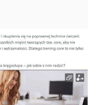
i skupienia się na poprawnej technice ćwiczeń.
zystkich mięśni tworzących tzw. core, aby nie
 i wytrzymałości. Dlatego trening core to nie tylko
a kręgosłupa – jak sobie z nim radzić?