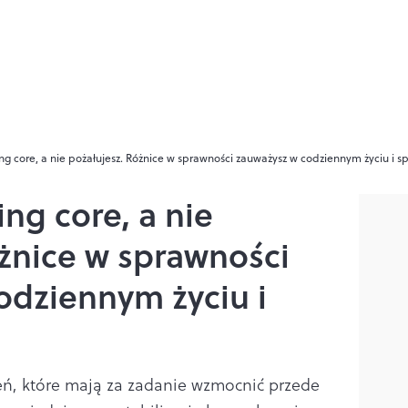
g core, a nie pożałujesz. Różnice w sprawności zauważysz w codziennym życiu i sp
ng core, a nie
óżnice w sprawności
odziennym życiu i
zeń, które mają za zadanie wzmocnić przede