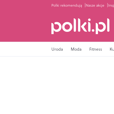
Polki rekomendują
Nasze akcje
Ins
Uroda
Moda
Fitness
K