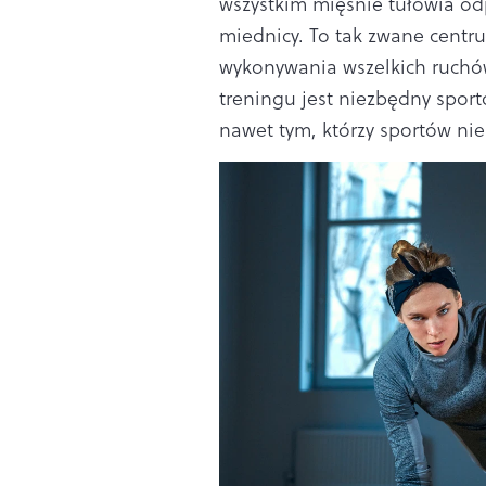
wszystkim mięśnie tułowia odp
miednicy. To tak zwane centr
wykonywania wszelkich ruchów 
treningu jest niezbędny sport
nawet tym, którzy sportów nie