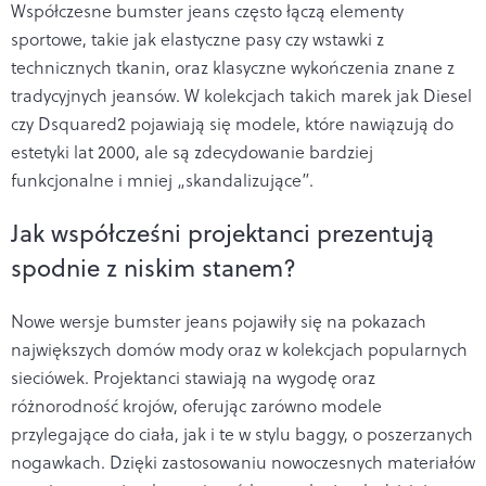
Współczesne bumster jeans często łączą elementy
sportowe, takie jak elastyczne pasy czy wstawki z
technicznych tkanin, oraz klasyczne wykończenia znane z
tradycyjnych jeansów. W kolekcjach takich marek jak Diesel
czy Dsquared2 pojawiają się modele, które nawiązują do
estetyki lat 2000, ale są zdecydowanie bardziej
funkcjonalne i mniej „skandalizujące”.
Jak współcześni projektanci prezentują
spodnie z niskim stanem?
Nowe wersje bumster jeans pojawiły się na pokazach
największych domów mody oraz w kolekcjach popularnych
sieciówek. Projektanci stawiają na wygodę oraz
różnorodność krojów, oferując zarówno modele
przylegające do ciała, jak i te w stylu baggy, o poszerzanych
nogawkach. Dzięki zastosowaniu nowoczesnych materiałów