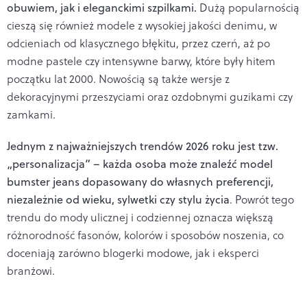
obuwiem, jak i eleganckimi szpilkami.
Dużą popularnością
cieszą się również modele z wysokiej jakości denimu, w
odcieniach od klasycznego błękitu, przez czerń, aż po
modne pastele czy intensywne barwy, które były hitem
początku lat 2000. Nowością są także wersje z
dekoracyjnymi przeszyciami oraz ozdobnymi guzikami czy
zamkami.
Jednym z najważniejszych trendów 2026 roku jest tzw.
„personalizacja” – każda osoba może znaleźć model
bumster jeans dopasowany do własnych preferencji,
niezależnie od wieku, sylwetki czy stylu życia
. Powrót tego
trendu do mody ulicznej i codziennej oznacza większą
różnorodność fasonów, kolorów i sposobów noszenia, co
doceniają zarówno blogerki modowe, jak i eksperci
branżowi.