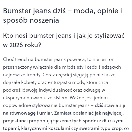
Bumster jeans dziś – moda, opinie i
sposób noszenia
Kto nosi bumster jeans i jak je stylizować
w 2026 roku?
Choć trend na bumster jeans powraca, to nie jest on
przeznaczony wyłącznie dla młodzieży i osób śledzących
najnowsze trendy. Coraz częściej sięgają po nie także
dojrzałe kobiety oraz entuzjastki mody, które chcą
podkreślić swoją indywidualność oraz odwagę w
eksperymentowaniu ze stylem. Ważne jest jednak
odpowiednie stylizowanie bumster jeans –
dziś stawia się
na równowagę i umiar. Zamiast odsłaniać jak najwięcej,
projektanci proponują łączenie tych spodni z dłuższymi
topami, klasycznymi koszulami czy swetrami typu crop
, co