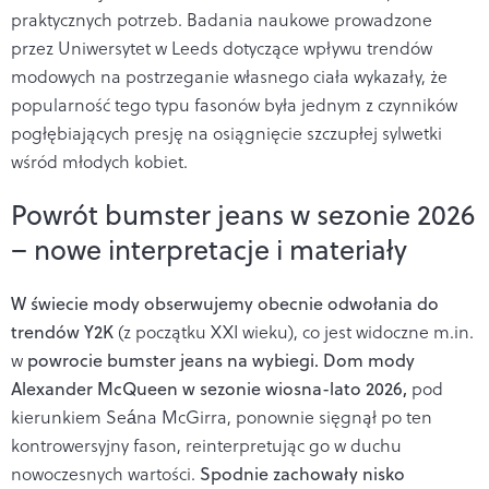
praktycznych potrzeb. Badania naukowe prowadzone
przez Uniwersytet w Leeds dotyczące wpływu trendów
modowych na postrzeganie własnego ciała wykazały, że
popularność tego typu fasonów była jednym z czynników
pogłębiających presję na osiągnięcie szczupłej sylwetki
wśród młodych kobiet.
Powrót bumster jeans w sezonie 2026
– nowe interpretacje i materiały
W świecie mody obserwujemy obecnie odwołania do
trendów Y2K
(z początku XXI wieku), co jest widoczne m.in.
w
powrocie bumster jeans na wybiegi. Dom mody
Alexander McQueen w sezonie wiosna-lato 2026,
pod
kierunkiem Seána McGirra, ponownie sięgnął po ten
kontrowersyjny fason, reinterpretując go w duchu
nowoczesnych wartości.
Spodnie zachowały nisko