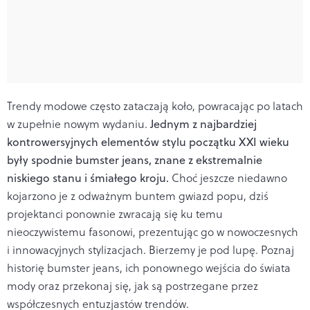
Trendy modowe często zataczają koło, powracając po latach
w zupełnie nowym wydaniu.
Jednym z najbardziej
kontrowersyjnych elementów stylu początku XXI wieku
były spodnie bumster jeans, znane z ekstremalnie
niskiego stanu i śmiałego kroju.
Choć jeszcze niedawno
kojarzono je z odważnym buntem gwiazd popu, dziś
projektanci ponownie zwracają się ku temu
nieoczywistemu fasonowi, prezentując go w nowoczesnych
i innowacyjnych stylizacjach. Bierzemy je pod lupę. Poznaj
historię bumster jeans, ich ponownego wejścia do świata
mody oraz przekonaj się, jak są postrzegane przez
współczesnych entuzjastów trendów.