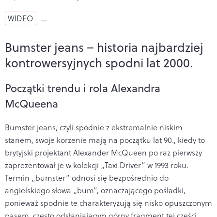
WIDEO
…
Bumster jeans – historia najbardziej
kontrowersyjnych spodni lat 2000.
Początki trendu i rola Alexandra
McQueena
Bumster jeans, czyli spodnie z ekstremalnie niskim
stanem, swoje korzenie mają na początku lat 90., kiedy to
brytyjski projektant Alexander McQueen po raz pierwszy
zaprezentował je w kolekcji „Taxi Driver” w 1993 roku.
Termin „bumster” odnosi się bezpośrednio do
angielskiego słowa „bum”, oznaczającego pośladki,
ponieważ spodnie te charakteryzują się nisko opuszczonym
pasem, często odsłaniającym górny fragment tej części