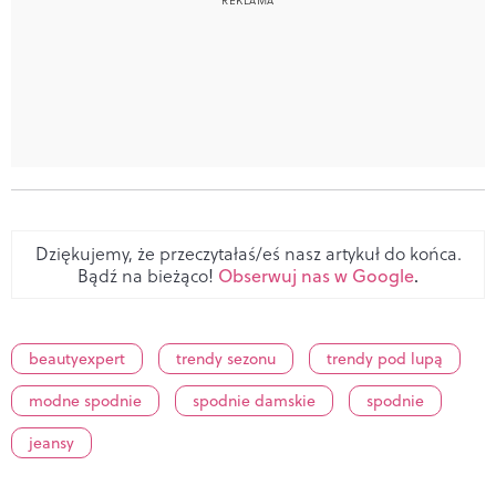
Dziękujemy, że przeczytałaś/eś nasz artykuł do końca.
Bądź na bieżąco!
Obserwuj nas w Google
.
beautyexpert
trendy sezonu
trendy pod lupą
modne spodnie
spodnie damskie
spodnie
jeansy