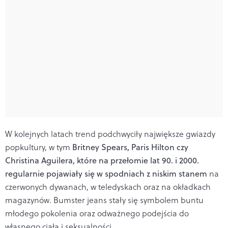
W kolejnych latach trend podchwyciły największe gwiazdy
popkultury, w tym
Britney Spears, Paris Hilton czy
Christina Aguilera, które na przełomie lat 90. i 2000.
regularnie pojawiały się w spodniach z niskim stanem
na
czerwonych dywanach, w teledyskach oraz na okładkach
magazynów. Bumster jeans stały się symbolem buntu
młodego pokolenia oraz odważnego podejścia do
własnego ciała i seksualności.