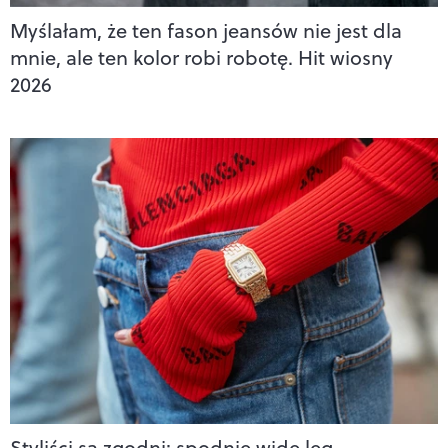
Myślałam, że ten fason jeansów nie jest dla
mnie, ale ten kolor robi robotę. Hit wiosny
2026
Styliści są zgodni: spodnie wide leg