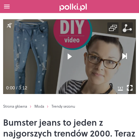
0:00 / 3:12
Strona główna
Moda
Trendy sezonu
Bumster jeans to jeden z
najgorszych trendów 2000. Teraz