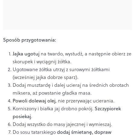
Sposób przygotowania:
Jajka ugotuj
na twardo, wystudź, a następnie obierz ze
skorupek i wyciągnij żółtka.
Ugotowane żółtka utrzyj z surowymi żółtkami
(wcześniej jajka dobrze sparz).
Dodaj musztardę i dalej ucieraj na średnich obrotach
miksera, aż powstanie gładka masa.
Powoli dolewaj olej
, nie przerywając ucierania.
Korniszony i białka jaj drobno pokrój.
Szczypiorek
posiekaj
.
Dodaj wszystko do masy jajecznej i wymieszaj.
Do sosu tatarskiego
dodaj śmietanę, dopraw