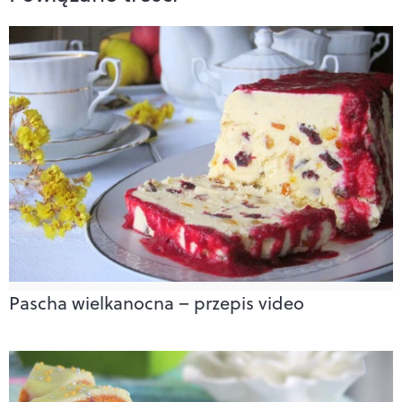
Pascha wielkanocna – przepis video