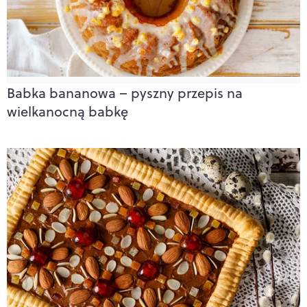
Babka bananowa – pyszny przepis na
wielkanocną babkę