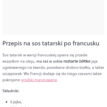
Przepis na sos tatarski po francusku
Sos tatarski w wersji francuskiej opiera się przede
roztarte żółtko
wszystkim na oleju,
ma też w sobie
jaja
ugotowanego na twardo, posiekane drobno białko, a także
szczypiorek. We Francji dodaje się do niego czasami także
pokrojone
grzybki marynowane
.
Składniki:
3 jajka,