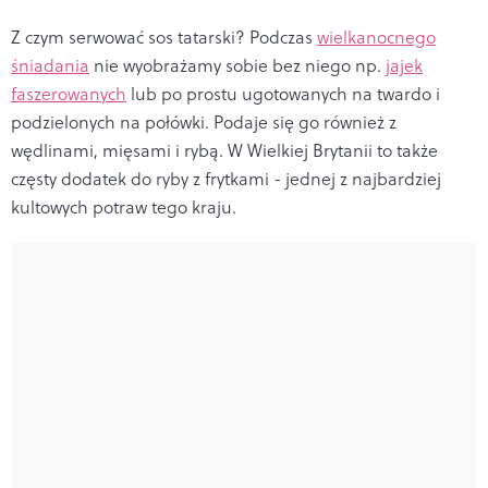
Z czym serwować sos tatarski? Podczas
wielkanocnego
śniadania
nie wyobrażamy sobie bez niego np.
jajek
faszerowanych
lub po prostu ugotowanych na twardo i
podzielonych na połówki. Podaje się go również z
wędlinami, mięsami i rybą. W Wielkiej Brytanii to także
częsty dodatek do ryby z frytkami - jednej z najbardziej
kultowych potraw tego kraju.