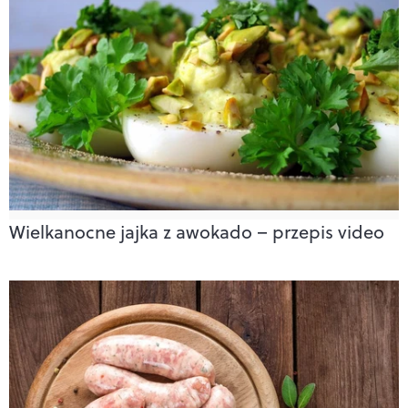
Wielkanocne jajka z awokado – przepis video