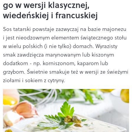
go w wersji klasycznej,
wiedeńskiej i francuskiej
Sos tatarski powstaje zazwyczaj na bazie majonezu
i jest nieodzownym elementem świątecznego stołu
w wielu polskich (i nie tylko) domach. Wyrazisty
smak zawdzięcza marynowanym lub kiszonym
dodatkom - np. korniszonom, kaparom lub
grzybom. Świetnie smakuje też w wersji ze świeżymi
ziołami i sokiem z cytryny.