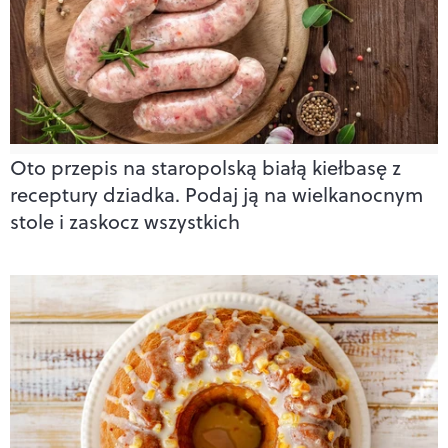
Oto przepis na staropolską białą kiełbasę z
receptury dziadka. Podaj ją na wielkanocnym
stole i zaskocz wszystkich