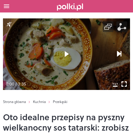
0:00 / 3:35
Strona główna
Kuchnia
Przekąski
Oto idealne przepisy na pyszny
wielkanocny sos tatarski: zrobisz