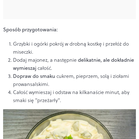
Sposób przygotowania:
Grzybki i ogórki pokrój w drobną kostkę i przełóż do
miseczki.
Dodaj majonez, a następnie
delikatnie, ale dokładnie
wymieszaj
całość.
Dopraw do smaku
cukrem, pieprzem, solą i ziołami
prowansalskimi.
Całość wymieszaj i odstaw na kilkanaście minut, aby
smaki się "przeżarły".