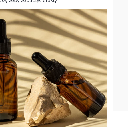
sy, żeby zobaczyć efekty.