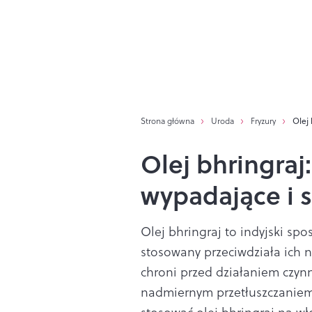
Strona główna
Uroda
Fryzury
Olej
Olej bhringraj
wypadające i 
Olej bhringraj to indyjski sp
stosowany przeciwdziała ich
chroni przed działaniem czyn
nadmiernym przetłuszczaniem o