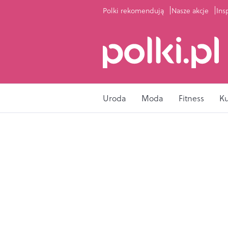
Polki rekomendują
Nasze akcje
Ins
Uroda
Moda
Fitness
K