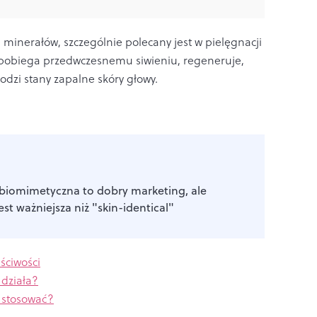
minerałów, szczególnie polecany jest w pielęgnacji
apobiega przedwczesnemu siwieniu, regeneruje,
godzi stany zapalne skóry głowy.
 biomimetyczna to dobry marketing, ale
est ważniejsza niż "skin-identical"
ściwości
 działa?
k stosować?