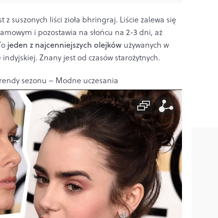
z suszonych liści zioła bhringraj. Liście zalewa się
amowym i pozostawia na słońcu na 2-3 dni, aż
To
jeden z najcenniejszych olejków
używanych w
indyjskiej. Znany jest od czasów starożytnych.
 Trendy sezonu – Modne uczesania