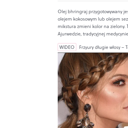
Olej bhringraj przygotowywany jest 
olejem kokosowym lub olejem sez
mikstura zmieni kolor na zielony. 
Ajurwedzie, tradycyjnej medycynie 
WIDEO
Frzyury długie włosy –