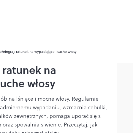
 bhringraj: ratunek na wypadające i suche włosy
: ratunek na
suche włosy
osób na lśniące i mocne włosy. Regularnie
 nadmiernemu wypadaniu, wzmacnia cebulki,
ników zewnętrznych, pomaga uporać się z
raz spowalnia siwienie. Przeczytaj, jak