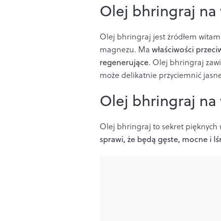
Olej bhringraj na
Olej bhringraj jest źródłem witam
magnezu. Ma
właściwości przeci
regenerujące
. Olej bhringraj zaw
może delikatnie przyciemnić jasne
Olej bhringraj na
Olej bhringraj to sekret pięknyc
sprawi, że będą gęste, mocne i lś