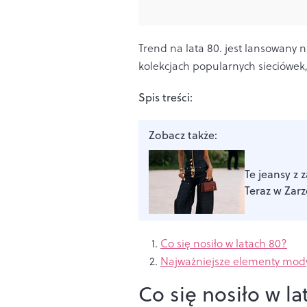
Trend na lata 80. jest lansowany n
kolekcjach popularnych sieciówek,
Spis treści:
Zobacz także:
Te jeansy z 
Teraz w Zarz
Co się nosiło w latach 80?
Najważniejsze elementy mody 
Co się nosiło w la