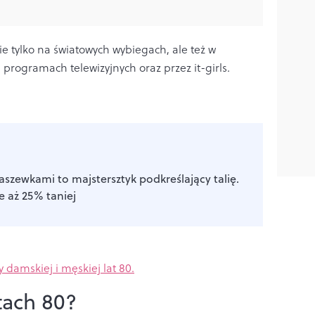
ie tylko na światowych wybiegach, ale też w
 programach telewizyjnych oraz przez it-girls.
zaszewkami to majstersztyk podkreślający talię.
e aż 25% taniej
damskiej i męskiej lat 80.
tach 80?