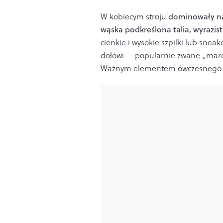
W kobiecym stroju
dominowały na
wąska podkreślona talia, wyrazist
cienkie i wysokie szpilki lub sneak
dołowi — popularnie zwane „march
Ważnym elementem ówczesnego męs