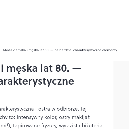
Moda damska i męska lat 80. — najbardziej charakterystyczne elementy
 męska lat 80. —
arakterystyczne
rakterystyczna i ostra w odbiorze. Jej
hy to: intensywny kolor, ostry makijaż
i!), tapirowane fryzury, wyrazista biżuteria,