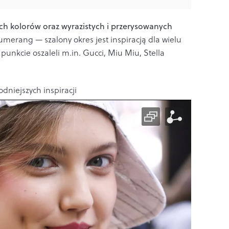
h kolorów oraz wyrazistych i przerysowanych
bumerang — szalony okres jest inspiracją dla wielu
punkcie oszaleli m.in. Gucci, Miu Miu, Stella
odniejszych inspiracji