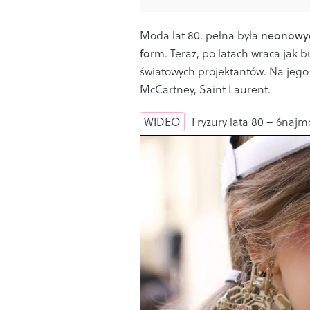
Moda lat 80. pełna była
neonowyc
form
. Teraz, po latach wraca jak 
światowych projektantów. Na jego 
McCartney, Saint Laurent.
WIDEO
Fryzury lata 80 – 6najm