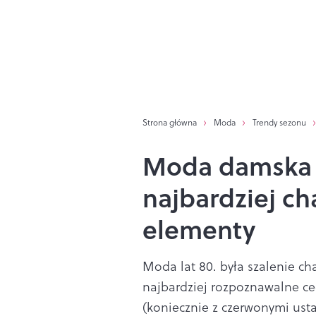
Strona główna
Moda
Trendy sezonu
Moda damska i
najbardziej ch
elementy
Moda lat 80. była szalenie cha
najbardziej rozpoznawalne cec
(koniecznie z czerwonymi ustam