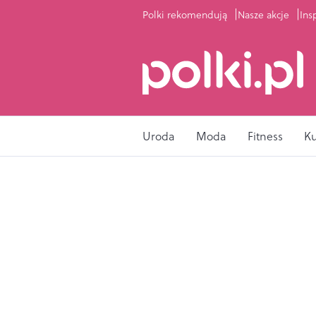
Polki rekomendują
Nasze akcje
Ins
Uroda
Moda
Fitness
K