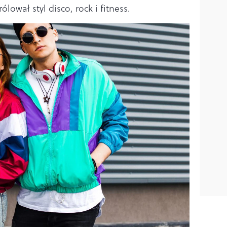
lował styl disco, rock i fitness.