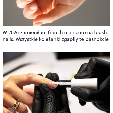
W 2026 zamieniłam french manicure na blush
nails. Wszystkie koleżanki zgapiły te paznokcie