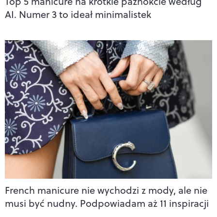
Top 5 manicure na krótkie paznokcie według
AI. Numer 3 to ideał minimalistek
French manicure nie wychodzi z mody, ale nie
musi być nudny. Podpowiadam aż 11 inspiracji