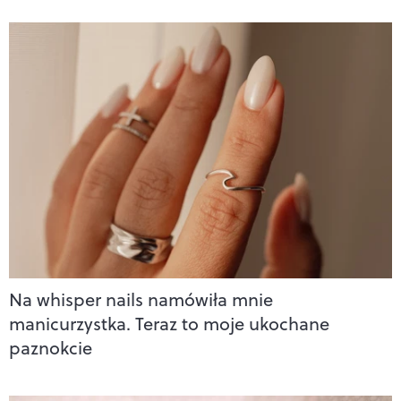
Na whisper nails namówiła mnie
manicurzystka. Teraz to moje ukochane
paznokcie