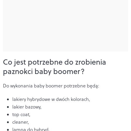
Co jest potrzebne do zrobienia
paznokci baby boomer?
Do wykonania baby boomer potrzebne będą:
lakiery hybrydowe w dwóch kolorach,
lakier bazowy,
top coat,
cleaner,
lampa do hybryd,