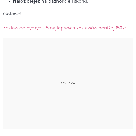
Nałóż olejek
na paznokcie i skórki.
Gotowe!
Zestaw do hybryd - 5 najlepszych zestawów poniżej 150zł