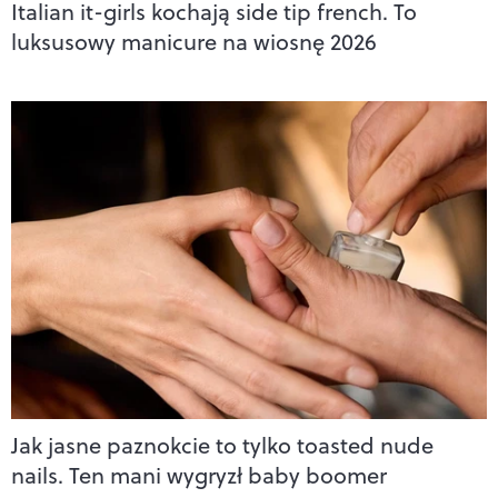
Italian it-girls kochają side tip french. To
luksusowy manicure na wiosnę 2026
Jak jasne paznokcie to tylko toasted nude
nails. Ten mani wygryzł baby boomer