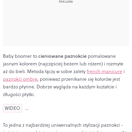
Baby boomer to
cieniowane paznokcie
pomalowane
jasnym kolorem (najczęściej beżem lub różem) i rozmyte
aż do bieli. Metoda łączy w sobie zalety
french manicure
i
paznokci ombre
, ponieważ przenikanie się kolorów jest
bardzo płynne. Dobrze wygląda na każdym kształcie i
długości płytki.
WIDEO
…
To jedna z najbardziej uniwersalnych stylizacji paznokci
-