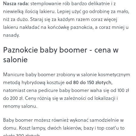
Nasza rada:
stemplowanie
rób bardzo delikatnie i z
niewielką ilością lakieru. Lepiej użyć go odrobinę za mało,
niż za dużo. Staraj się za każdym razem coraz więcej
lakieru nakładać na końcówkę paznokcia, a coraz mniej u
nasady.
Paznokcie baby boomer - cena w
salonie
Manicure baby boomer zrobiony w salonie kosmetycznym
metodą hybrydową kosztuje
od 80 do 150 złotych
,
natomiast cena pedicure baby boomer waha się od 100 zł
do 200 zł. Ceny różnią się w zależności od lokalizacji i
renomy salonu.
Baby boomer możesz również wykonać samodzielnie w
domu. Koszt lampy, dwóch lakierów, bazy i top coat'u to
około 300 złotych.