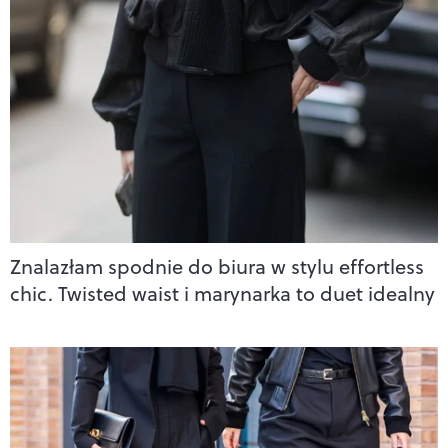
Znalazłam spodnie do biura w stylu effortless
chic. Twisted waist i marynarka to duet idealny