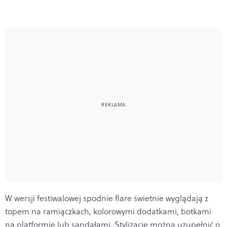
W wersji festiwalowej spodnie flare świetnie wyglądają z
topem na ramiączkach, kolorowymi dodatkami, botkami
na platformie lub sandałami. Stylizację można uzupełnić o