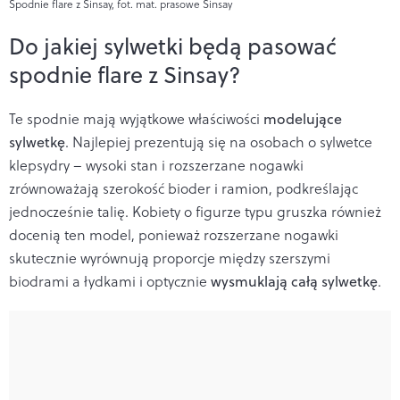
Spodnie flare z Sinsay, fot. mat. prasowe Sinsay
Do jakiej sylwetki będą pasować
spodnie flare z Sinsay?
Te spodnie mają wyjątkowe właściwości
modelujące
sylwetkę
. Najlepiej prezentują się na osobach o sylwetce
klepsydry – wysoki stan i rozszerzane nogawki
zrównoważają szerokość bioder i ramion, podkreślając
jednocześnie talię. Kobiety o figurze typu gruszka również
docenią ten model, ponieważ rozszerzane nogawki
skutecznie wyrównują proporcje między szerszymi
biodrami a łydkami i optycznie
wysmuklają całą sylwetkę
.