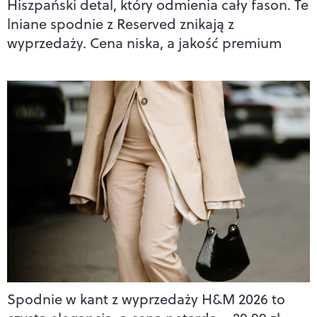
Hiszpański detal, który odmienia cały fason. Te
lniane spodnie z Reserved znikają z
wyprzedaży. Cena niska, a jakość premium
Spodnie w kant z wyprzedaży H&M 2026 to