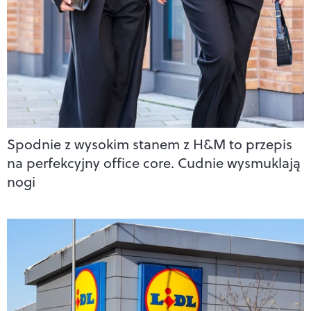
Spodnie z wysokim stanem z H&M to przepis
na perfekcyjny office core. Cudnie wysmuklają
nogi