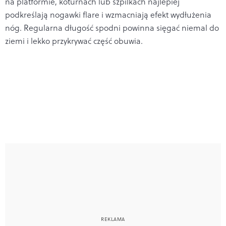
na platformie, koturnach lub szpilkach najlepiej
podkreślają nogawki flare i wzmacniają efekt wydłużenia
nóg. Regularna długość spodni powinna sięgać niemal do
ziemi i lekko przykrywać część obuwia.