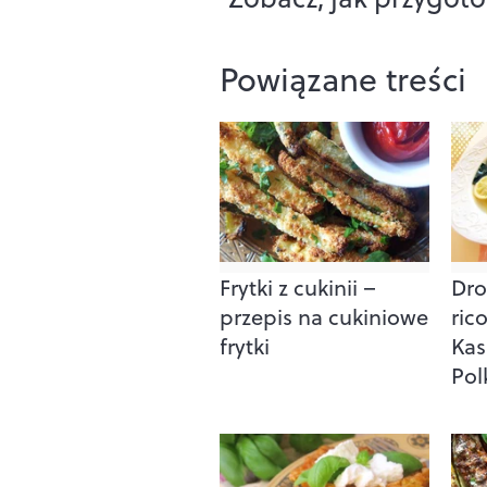
Powiązane treści
Frytki z cukinii –
Dro
przepis na cukiniowe
ric
frytki
Kas
Pol