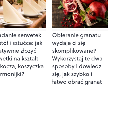
adanie serwetek
Obieranie granatu
stół i sztućce: jak
wydaje ci się
atywnie złożyć
skomplikowane?
wetki na kształt
Wykorzystaj te dwa
kocza, koszyczka
sposoby i dowiedz
armonijki?
się, jak szybko i
łatwo obrać granat