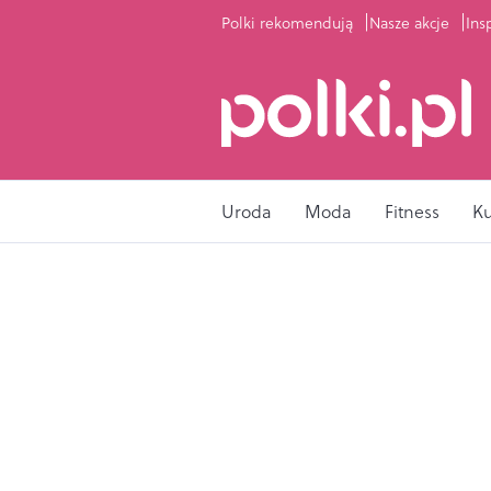
Polki rekomendują
Nasze akcje
Ins
Uroda
Moda
Fitness
K