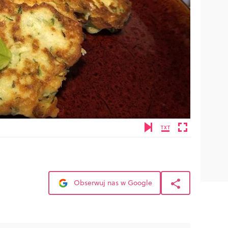
Obserwuj nas w Google