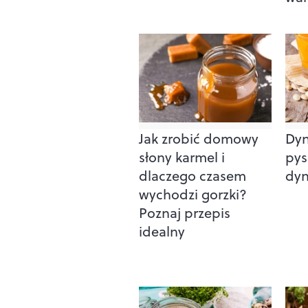
Jak zrobić domowy
Dyn
słony karmel i
pys
dlaczego czasem
dyn
wychodzi gorzki?
Poznaj przepis
idealny