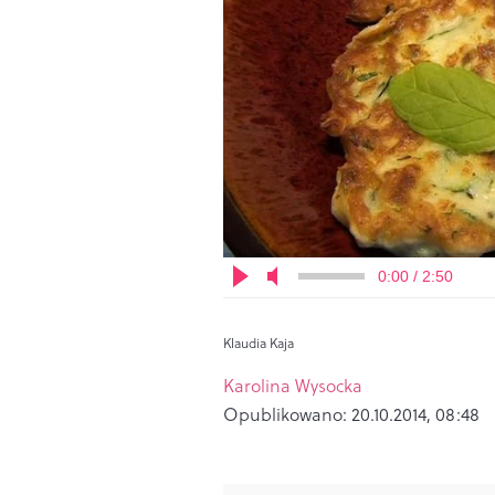
0:00 / 2:50
Klaudia Kaja
Karolina Wysocka
Opublikowano:
20.10.2014, 08:48