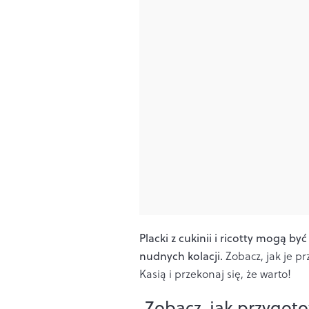
Placki z cukinii i ricotty mogą 
nudnych kolacji.
Zobacz, jak je pr
Kasią i przekonaj się, że warto!
Zobacz, jak przygotowa