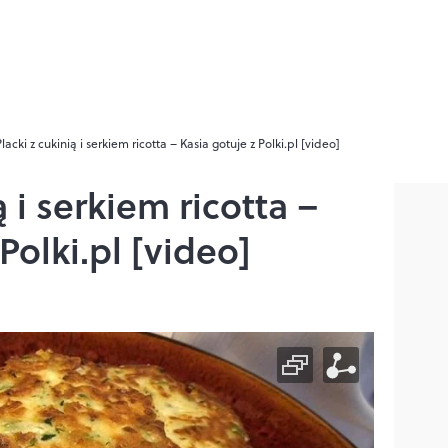
Placki z cukinią i serkiem ricotta – Kasia gotuje z Polki.pl [video]
ą i serkiem ricotta –
Polki.pl [video]