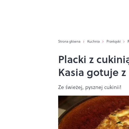
Strona główna
Kuchnia
Przekąski
Placki z cukini
Kasia gotuje z 
Ze świeżej, pysznej cukinii!