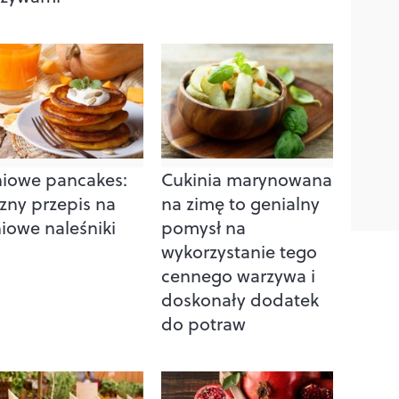
iowe pancakes:
Cukinia marynowana
zny przepis na
na zimę to genialny
iowe naleśniki
pomysł na
wykorzystanie tego
cennego warzywa i
doskonały dodatek
do potraw