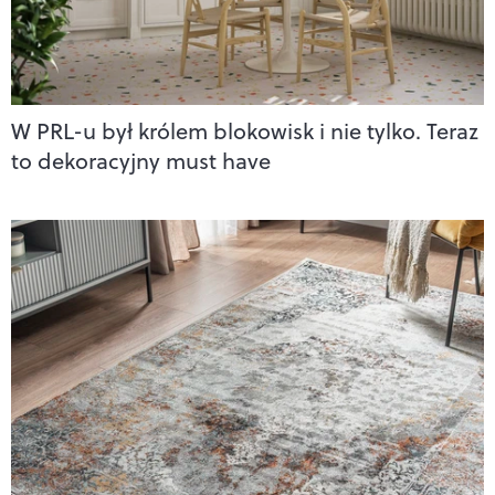
W PRL-u był królem blokowisk i nie tylko. Teraz
to dekoracyjny must have