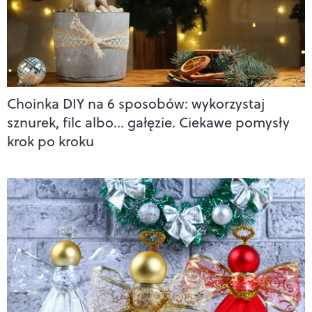
Choinka DIY na 6 sposobów: wykorzystaj
sznurek, filc albo… gałęzie. Ciekawe pomysły
krok po kroku