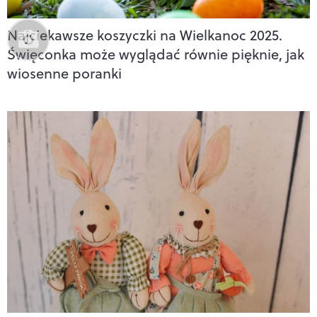
Najciekawsze koszyczki na Wielkanoc 2025.
Święconka może wyglądać równie pięknie, jak
wiosenne poranki