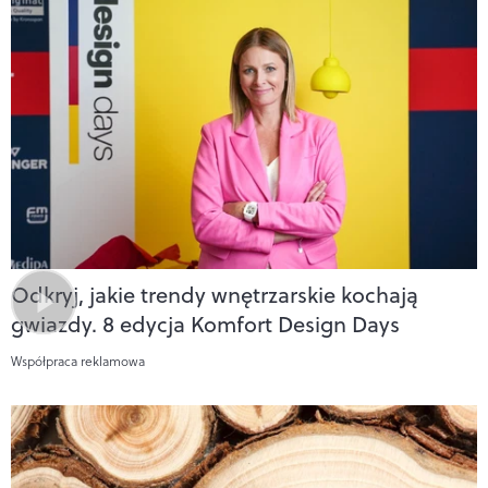
Odkryj, jakie trendy wnętrzarskie kochają
gwiazdy. 8 edycja Komfort Design Days
Współpraca reklamowa