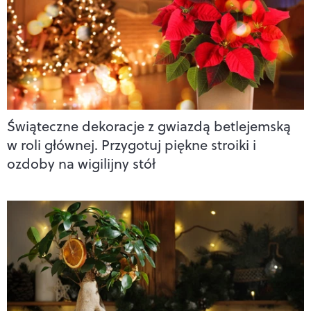
Świąteczne dekoracje z gwiazdą betlejemską
w roli głównej. Przygotuj piękne stroiki i
ozdoby na wigilijny stół