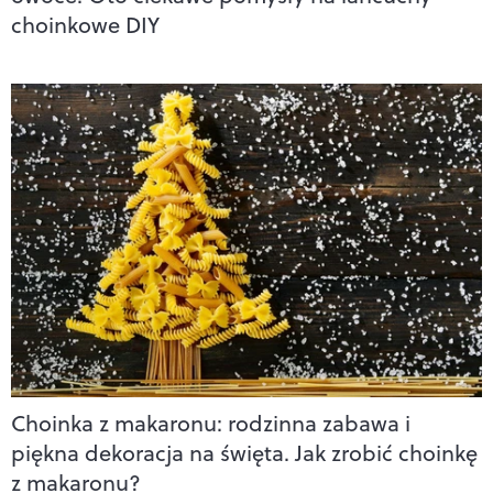
choinkowe DIY
Choinka z makaronu: rodzinna zabawa i
piękna dekoracja na święta. Jak zrobić choinkę
z makaronu?