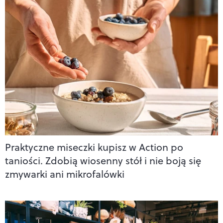
Praktyczne miseczki kupisz w Action po
taniości. Zdobią wiosenny stół i nie boją się
zmywarki ani mikrofalówki