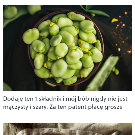
Dodaję ten 1 składnik i mój bób nigdy nie jest
mączysty i szary. Za ten patent płacę grosze