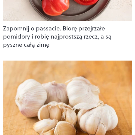
Zapomnij o passacie. Biorę przejrzałe
pomidory i robię najprostszą rzecz, a są
pyszne całą zimę