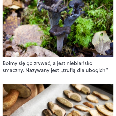
Boimy się go zrywać, a jest niebiańsko
smaczny. Nazywany jest „truflą dla ubogich”