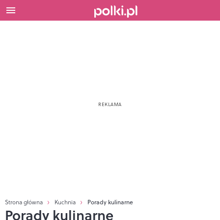
Strona główna
Kuchnia
Porady kulinarne
Porady kulinarne