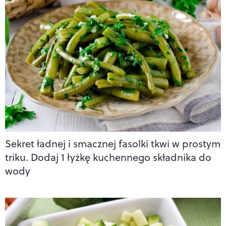
Sekret ładnej i smacznej fasolki tkwi w prostym
triku. Dodaj 1 łyżkę kuchennego składnika do
wody