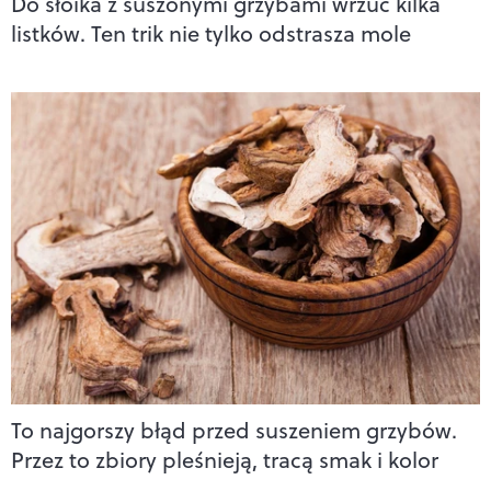
Do słoika z suszonymi grzybami wrzuć kilka
listków. Ten trik nie tylko odstrasza mole
To najgorszy błąd przed suszeniem grzybów.
Przez to zbiory pleśnieją, tracą smak i kolor