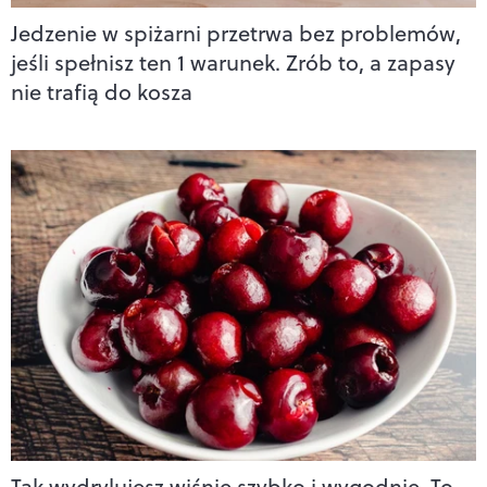
Jedzenie w spiżarni przetrwa bez problemów,
jeśli spełnisz ten 1 warunek. Zrób to, a zapasy
nie trafią do kosza
Tak wydrylujesz wiśnie szybko i wygodnie. To