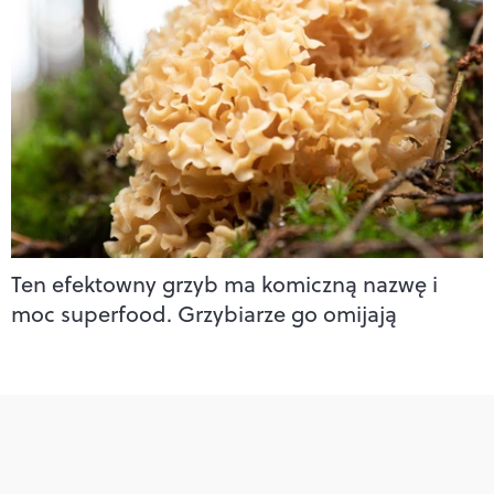
Ten efektowny grzyb ma komiczną nazwę i
moc superfood. Grzybiarze go omijają