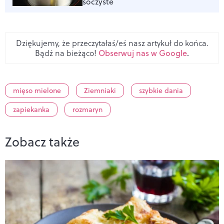
soczyste
Dziękujemy, że przeczytałaś/eś nasz artykuł do końca.
Bądź na bieżąco!
Obserwuj nas w Google
.
mięso mielone
Ziemniaki
szybkie dania
zapiekanka
rozmaryn
Zobacz także