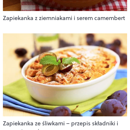
Zapiekanka z ziemniakami i serem camembert
Zapiekanka ze śliwkami – przepis składniki i