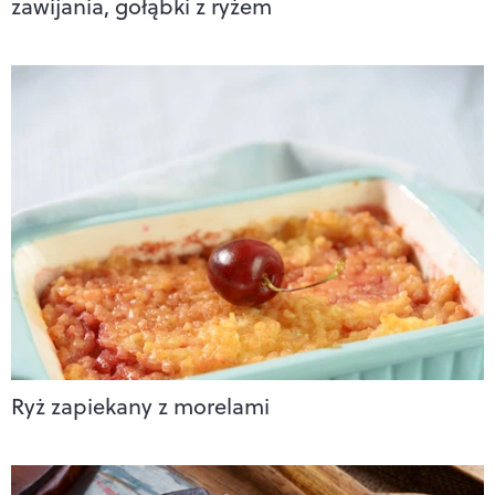
zawijania, gołąbki z ryżem
Ryż zapiekany z morelami