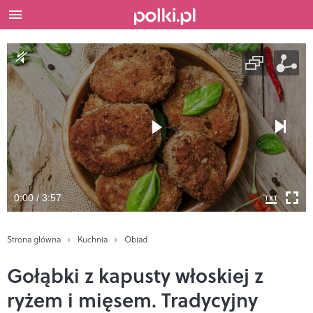
0:00 / 3:57
Strona główna
Kuchnia
Obiad
Gołąbki z kapusty włoskiej z
ryżem i mięsem. Tradycyjny