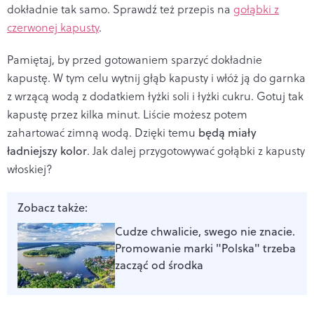
dokładnie tak samo. Sprawdź też przepis na
gołąbki z
czerwonej kapusty
.
Pamiętaj, by przed gotowaniem sparzyć dokładnie
kapustę. W tym celu wytnij głąb kapusty i włóż ją do garnka
z wrzącą wodą z dodatkiem łyżki soli i łyżki cukru. Gotuj tak
kapustę przez kilka minut. Liście możesz potem
zahartować zimną wodą. Dzięki temu
będą miały
ładniejszy kolor
. Jak dalej przygotowywać gołąbki z kapusty
włoskiej?
Zobacz także:
Cudze chwalicie, swego nie znacie.
Promowanie marki "Polska" trzeba
zacząć od środka