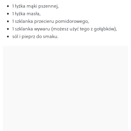
1 łyżka mąki pszennej,
1 łyżka masła,
1 szklanka przecieru pomidorowego,
1 szklanka wywaru (możesz użyć tego z gołąbków),
sól i pieprz do smaku.