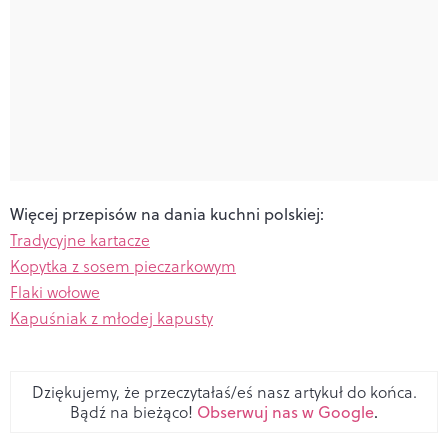
Więcej przepisów na dania kuchni polskiej:
Tradycyjne kartacze
Kopytka z sosem pieczarkowym
Flaki wołowe
Kapuśniak z młodej kapusty
Dziękujemy, że przeczytałaś/eś nasz artykuł do końca.
Bądź na bieżąco!
Obserwuj nas w Google
.