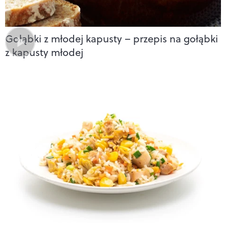
Gołąbki z młodej kapusty – przepis na gołąbki
z kapusty młodej