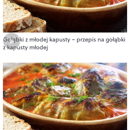
Gołąbki z młodej kapusty – przepis na gołąbki
z kapusty młodej