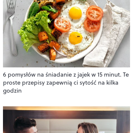
6 pomysłów na śniadanie z jajek w 15 minut. Te
proste przepisy zapewnią ci sytość na kilka
godzin