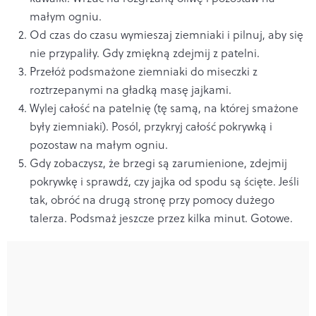
małym ogniu.
Od czas do czasu wymieszaj ziemniaki i pilnuj, aby się
nie przypaliły. Gdy zmiękną zdejmij z patelni.
Przełóż podsmażone ziemniaki do miseczki z
roztrzepanymi na gładką masę jajkami.
Wylej całość na patelnię (tę samą, na której smażone
były ziemniaki). Posól, przykryj całość pokrywką i
pozostaw na małym ogniu.
Gdy zobaczysz, że brzegi są zarumienione, zdejmij
pokrywkę i sprawdź, czy jajka od spodu są ścięte. Jeśli
tak, obróć na drugą stronę przy pomocy dużego
talerza. Podsmaż jeszcze przez kilka minut. Gotowe.