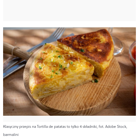
Klasyczny przepis na Tortilla de patatas to tylko 4 składniki, fot. Adobe Stock,
barmalini