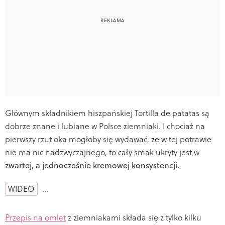
Głównym składnikiem hiszpańskiej Tortilla de patatas są
dobrze znane i lubiane w Polsce ziemniaki. I chociaż na
pierwszy rzut oka mogłoby się wydawać, że w tej potrawie
nie ma nic nadzwyczajnego, to cały smak ukryty jest w
zwartej, a jednocześnie kremowej konsystencji.
WIDEO
…
Przepis na omlet
z ziemniakami składa się z tylko kilku