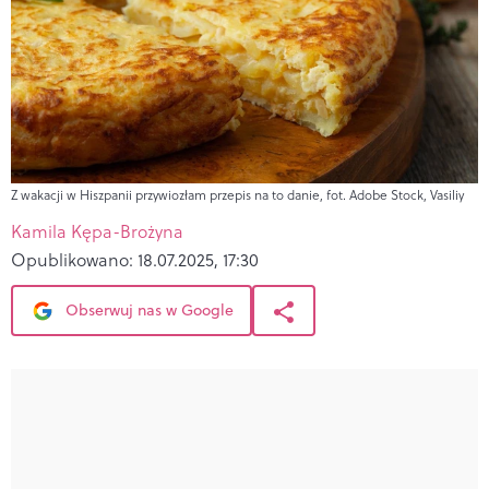
Z wakacji w Hiszpanii przywiozłam przepis na to danie, fot. Adobe Stock, Vasiliy
Kamila Kępa-Brożyna
Opublikowano:
18.07.2025, 17:30
Obserwuj nas w Google