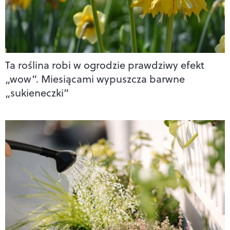
Ta roślina robi w ogrodzie prawdziwy efekt
„wow”. Miesiącami wypuszcza barwne
„sukieneczki”