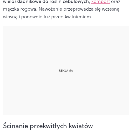
wieloskładnikowe do roślin cebulowych
,
kompost
oraz
mączka rogowa. Nawożenie przeprowadza się wczesną
wiosną i ponownie tuż przed kwitnieniem.
Ścinanie przekwitłych kwiatów