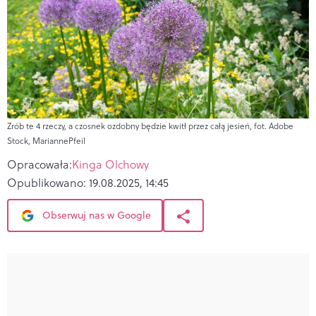
Zrób te 4 rzeczy, a czosnek ozdobny będzie kwitł przez całą jesień, fot. Adobe
Stock, MariannePfeil
Opracowała:
Kinga Olchowy
Opublikowano:
19.08.2025, 14:45
Obserwuj nas w Google