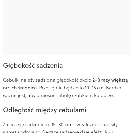
Głębokość sadzenia
Cebulki należy sadzić na głębokość około
2–3 razy większą
niż ich średnica
. Przeciętnie będzie to 10–15 cm. Bardzo
ważne jest, aby umieścić cebulę czubkiem ku górze.
Odległość między cebulami
Zaleca się sadzenie co 15–30 cm – w zależności od siły
wzrostu odmiany. Gęstsze sadzenie daje efekt „kuli