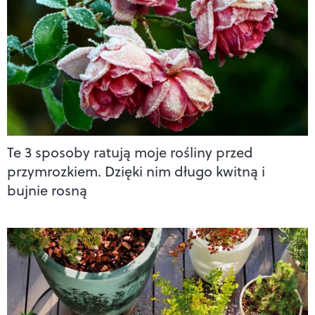
Te 3 sposoby ratują moje rośliny przed
przymrozkiem. Dzięki nim długo kwitną i
bujnie rosną