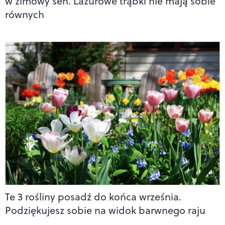
w zimowy sen. Lazurowe trąbki nie mają sobie
równych
Te 3 rośliny posadź do końca września.
Podziękujesz sobie na widok barwnego raju