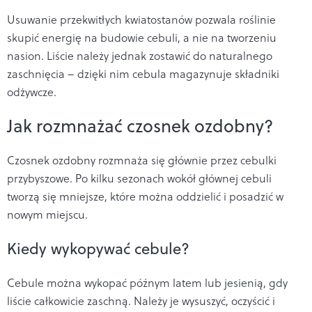
Usuwanie przekwitłych kwiatostanów pozwala roślinie
skupić energię na budowie cebuli, a nie na tworzeniu
nasion. Liście należy jednak zostawić do naturalnego
zaschnięcia – dzięki nim cebula magazynuje składniki
odżywcze.
Jak rozmnażać czosnek ozdobny?
Czosnek ozdobny rozmnaża się głównie przez cebulki
przybyszowe. Po kilku sezonach wokół głównej cebuli
tworzą się mniejsze, które można oddzielić i posadzić w
nowym miejscu.
Kiedy wykopywać cebule?
Cebule można wykopać późnym latem lub jesienią, gdy
liście całkowicie zaschną. Należy je wysuszyć, oczyścić i