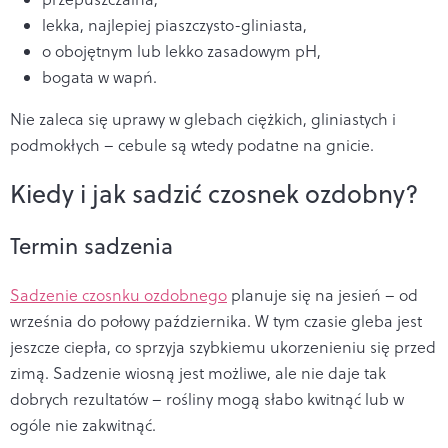
lekka, najlepiej piaszczysto-gliniasta,
o obojętnym lub lekko zasadowym pH,
bogata w wapń.
Nie zaleca się uprawy w glebach ciężkich, gliniastych i
podmokłych – cebule są wtedy podatne na gnicie.
Kiedy i jak sadzić czosnek ozdobny?
Termin sadzenia
Sadzenie czosnku ozdobnego
planuje się na jesień – od
września do połowy października. W tym czasie gleba jest
jeszcze ciepła, co sprzyja szybkiemu ukorzenieniu się przed
zimą. Sadzenie wiosną jest możliwe, ale nie daje tak
dobrych rezultatów – rośliny mogą słabo kwitnąć lub w
ogóle nie zakwitnąć.