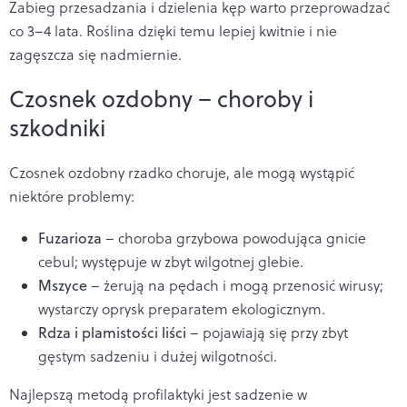
Zabieg przesadzania i dzielenia kęp warto przeprowadzać
co 3–4 lata. Roślina dzięki temu lepiej kwitnie i nie
zagęszcza się nadmiernie.
Czosnek ozdobny – choroby i
szkodniki
Czosnek ozdobny rzadko choruje, ale mogą wystąpić
niektóre problemy:
Fuzarioza
– choroba grzybowa powodująca gnicie
cebul; występuje w zbyt wilgotnej glebie.
Mszyce
– żerują na pędach i mogą przenosić wirusy;
wystarczy oprysk preparatem ekologicznym.
Rdza i plamistości liści
– pojawiają się przy zbyt
gęstym sadzeniu i dużej wilgotności.
Najlepszą metodą profilaktyki jest sadzenie w