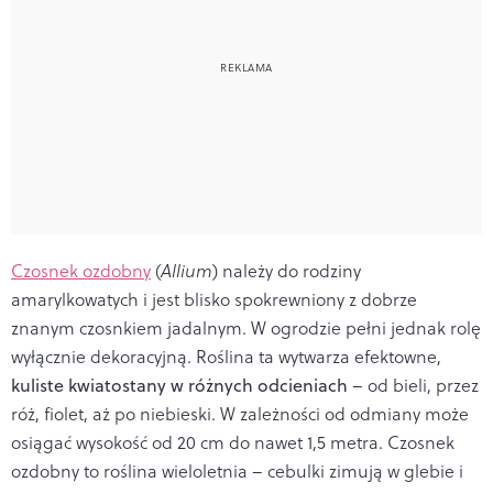
Czosnek ozdobny
(
Allium
) należy do rodziny
amarylkowatych i jest blisko spokrewniony z dobrze
znanym czosnkiem jadalnym. W ogrodzie pełni jednak rolę
wyłącznie dekoracyjną. Roślina ta wytwarza efektowne,
kuliste kwiatostany w różnych odcieniach
– od bieli, przez
róż, fiolet, aż po niebieski. W zależności od odmiany może
osiągać wysokość od 20 cm do nawet 1,5 metra. Czosnek
ozdobny to roślina wieloletnia – cebulki zimują w glebie i