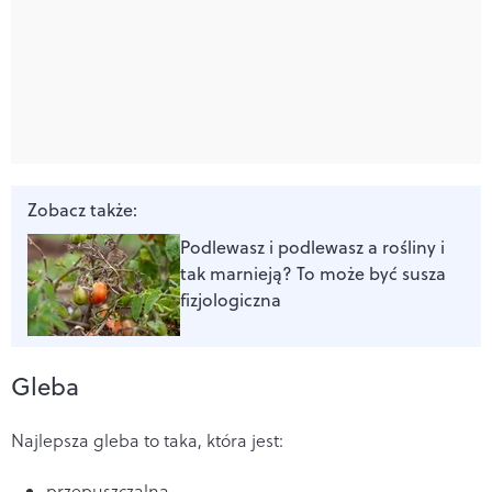
Zobacz także:
Podlewasz i podlewasz a rośliny i
tak marnieją? To może być susza
fizjologiczna
Gleba
Najlepsza gleba to taka, która jest:
przepuszczalna,