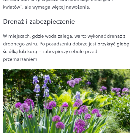
kwiatów”, ale wymaga więcej nawożenia.
Drenaż i zabezpieczenie
W miejscach, gdzie woda zalega, warto wykonać drenaż z
drobnego żwiru. Po posadzeniu dobrze jest
przykryć glebę
ściółką lub korą
– zabezpieczy cebule przed
przemarzaniem.