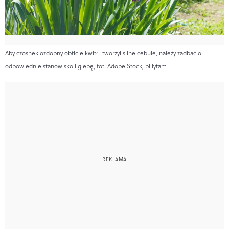
Aby czosnek ozdobny obficie kwitł i tworzył silne cebule, należy zadbać o
odpowiednie stanowisko i glebę, fot. Adobe Stock, billyfam