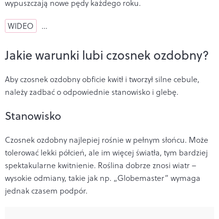
wypuszczają nowe pędy każdego roku.
WIDEO
…
Jakie warunki lubi czosnek ozdobny?
Aby czosnek ozdobny obficie kwitł i tworzył silne cebule,
należy zadbać o odpowiednie stanowisko i glebę.
Stanowisko
Czosnek ozdobny najlepiej rośnie w pełnym słońcu. Może
tolerować lekki półcień, ale im więcej światła, tym bardziej
spektakularne kwitnienie. Roślina dobrze znosi wiatr –
wysokie odmiany, takie jak np. „Globemaster” wymaga
jednak czasem podpór.