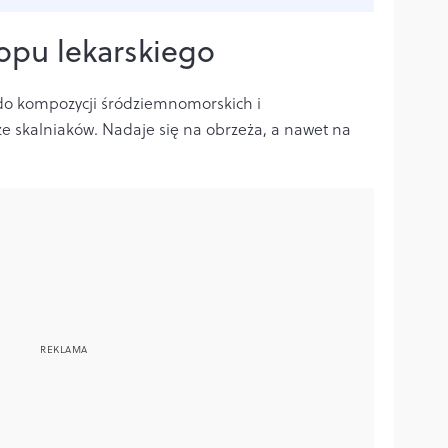
opu lekarskiego
do kompozycji śródziemnomorskich i
kże skalniaków. Nadaje się na obrzeża, a nawet na