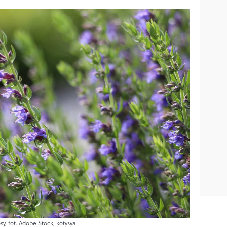
sy, fot. Adobe Stock, kotysya