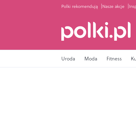
Polki rekomendują
Nasze akcje
Ins
Uroda
Moda
Fitness
K