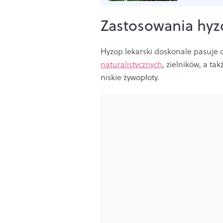
Zastosowania hyz
Hyzop lekarski doskonale pasuje 
naturalistycznych
, zielników, a ta
niskie żywopłoty.