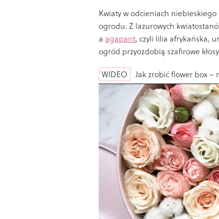
Kwiaty w odcieniach niebieskiego 
ogrodu. Z lazurowych kwiatostanó
a
agapant
, czyli lilia afrykańsk
ogród przyozdobią szafirowe kłosy
WIDEO
Jak zrobić flower box –