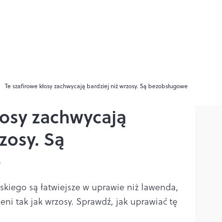
Te szafirowe kłosy zachwycają bardziej niż wrzosy. Są bezobsługowe
łosy zachwycają
zosy. Są
e
skiego są łatwiejsze w uprawie niż lawenda,
eni tak jak wrzosy. Sprawdź, jak uprawiać tę