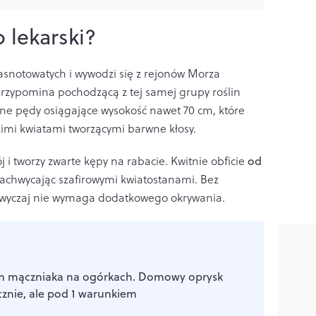
 lekarski?
jasnotowatych i wywodzi się z rejonów Morza
rzypomina pochodzącą z tej samej grupy roślin
wne pędy osiągające wysokość nawet 70 cm, które
imi kwiatami tworzącymi barwne kłosy.
j i tworzy zwarte kępy na rabacie. Kwitnie obficie
od
zachwycając szafirowymi kwiatostanami. Bez
zwyczaj nie wymaga dodatkowego okrywania.
m mączniaka na ogórkach. Domowy oprysk
cznie, ale pod 1 warunkiem