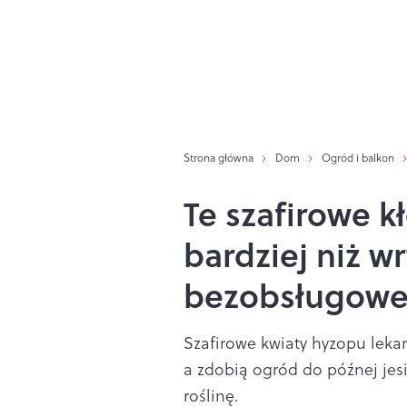
Strona główna
Dom
Ogród i balkon
Te szafirowe k
bardziej niż wr
bezobsługow
Szafirowe kwiaty hyzopu lekar
a zdobią ogród do późnej jesi
roślinę.