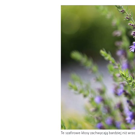
Te szafirowe kłosy zachwycają bardziej niż wrzo