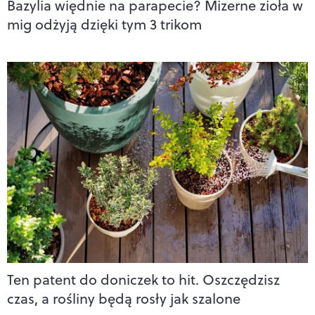
Bazylia więdnie na parapecie? Mizerne zioła w
mig odżyją dzięki tym 3 trikom
Ten patent do doniczek to hit. Oszczędzisz
czas, a rośliny będą rosły jak szalone