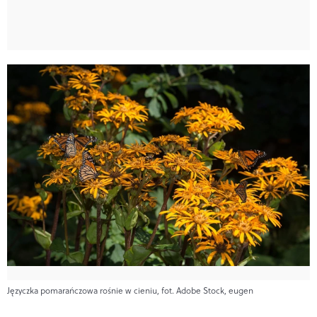
Języczka pomarańczowa rośnie w cieniu, fot. Adobe Stock, eugen