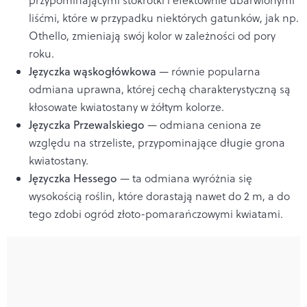
liśćmi, które w przypadku niektórych gatunków, jak np.
Othello, zmieniają swój kolor w zależności od pory
roku.
Języczka wąskogłówkowa
— równie popularna
odmiana uprawna, której cechą charakterystyczną są
kłosowate kwiatostany w żółtym kolorze.
Języczka Przewalskiego
— odmiana ceniona ze
względu na strzeliste, przypominające długie grona
kwiatostany.
Języczka Hessego
— ta odmiana wyróżnia się
wysokością roślin, które dorastają nawet do 2 m, a do
tego zdobi ogród złoto-pomarańczowymi kwiatami.