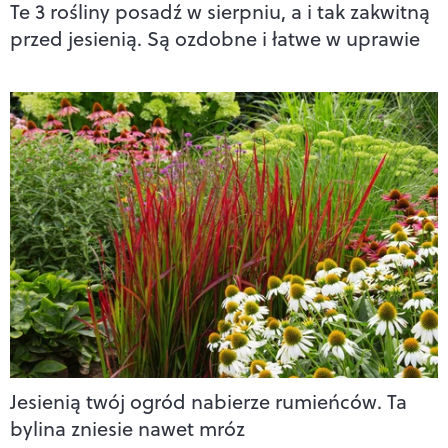
Te 3 rośliny posadź w sierpniu, a i tak zakwitną
przed jesienią. Są ozdobne i łatwe w uprawie
Jesienią twój ogród nabierze rumieńców. Ta
bylina zniesie nawet mróz