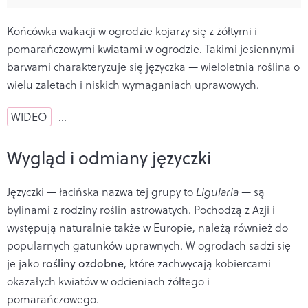
Końcówka wakacji w ogrodzie kojarzy się z żółtymi i
pomarańczowymi kwiatami w ogrodzie. Takimi jesiennymi
barwami charakteryzuje się języczka — wieloletnia roślina o
wielu zaletach i niskich wymaganiach uprawowych.
WIDEO
…
Wygląd i odmiany języczki
Języczki — łacińska nazwa tej grupy to
Ligularia
— są
bylinami z rodziny roślin astrowatych. Pochodzą z Azji i
występują naturalnie także w Europie, należą również do
popularnych gatunków uprawnych. W ogrodach sadzi się
je jako
rośliny ozdobne
, które zachwycają kobiercami
okazałych kwiatów w odcieniach żółtego i
pomarańczowego.