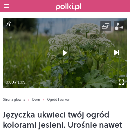
0:00 / 1:09
Strona główna
Dom
Ogród i balkon
Języczka ukwieci twój ogród
kolorami jesieni. Urośnie nawet