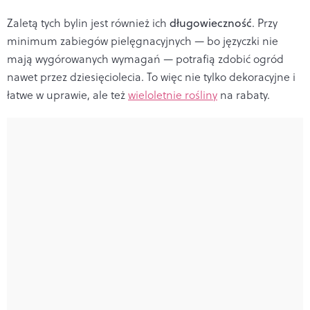
Zaletą tych bylin jest również ich
długowieczność
. Przy
minimum zabiegów pielęgnacyjnych — bo języczki nie
mają wygórowanych wymagań — potrafią zdobić ogród
nawet przez dziesięciolecia. To więc nie tylko dekoracyjne i
łatwe w uprawie, ale też
wieloletnie rośliny
na rabaty.