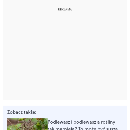
Zobacz także:
Podlewasz i podlewasz a rośliny i
tak marnieją? To może być susza