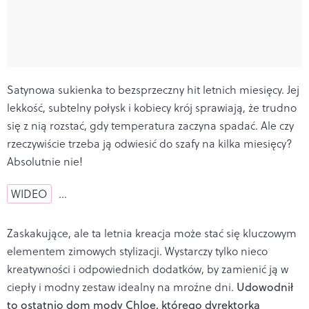
Satynowa sukienka to bezsprzeczny hit letnich miesięcy. Jej
lekkość, subtelny połysk i kobiecy krój sprawiają, że trudno
się z nią rozstać, gdy temperatura zaczyna spadać. Ale czy
rzeczywiście trzeba ją odwiesić do szafy na kilka miesięcy?
Absolutnie nie!
WIDEO
…
Zaskakujące, ale ta letnia kreacja może stać się kluczowym
elementem zimowych stylizacji. Wystarczy tylko nieco
kreatywności i odpowiednich dodatków, by zamienić ją w
ciepły i modny zestaw idealny na mroźne dni.
Udowodnił
to ostatnio dom mody Chloe, którego dyrektorka