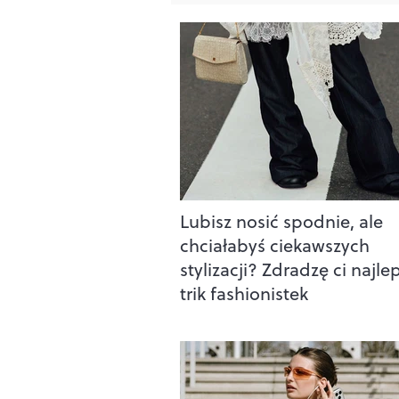
Lubisz nosić spodnie, ale
chciałabyś ciekawszych
stylizacji? Zdradzę ci najle
trik fashionistek