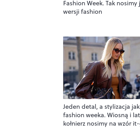
Fashion Week. Tak nosimy 
wersji fashion
Jeden detal, a stylizacja jak
fashion weeka. Wiosną i l
kołnierz nosimy na wzór it-