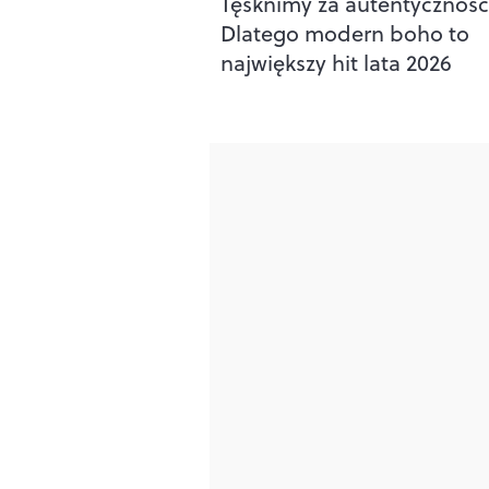
Tęsknimy za autentycznośc
Dlatego modern boho to
największy hit lata 2026