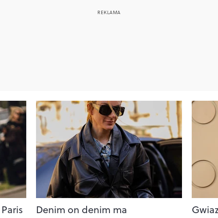
 Paris
Denim on denim ma
Gwiaz