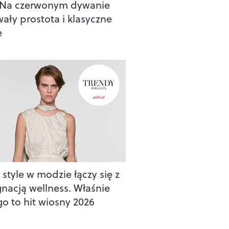
 Na czerwonym dywanie
wały prostota i klasyczne
e
style w modzie łączy się z
gnacją wellness. Właśnie
go to hit wiosny 2026