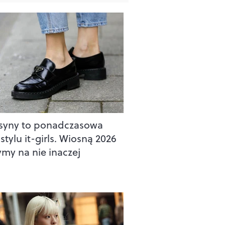
yny to ponadczasowa
stylu it-girls. Wiosną 2026
ymy na nie inaczej