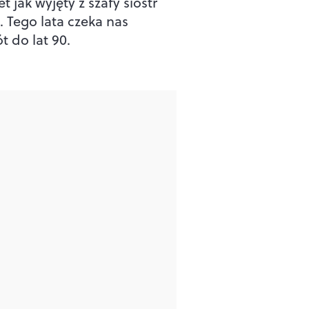
t jak wyjęty z szafy sióstr
. Tego lata czeka nas
t do lat 90.