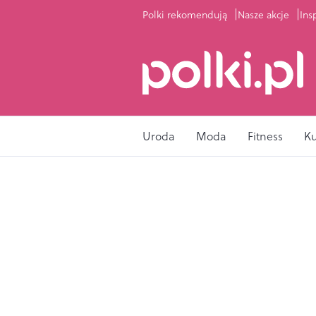
Polki rekomendują
Nasze akcje
Ins
Uroda
Moda
Fitness
K