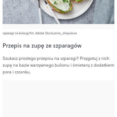
szparagi na kolację/fot. Adobe Stock;anna_shepulova
Przepis na zupę ze szparagów
Szukasz prostego przepisu na szparagi? Przygotuj z nich
zupę na bazie warzywnego bulionu i śmietany z dodatkiem
pora i czosnku.