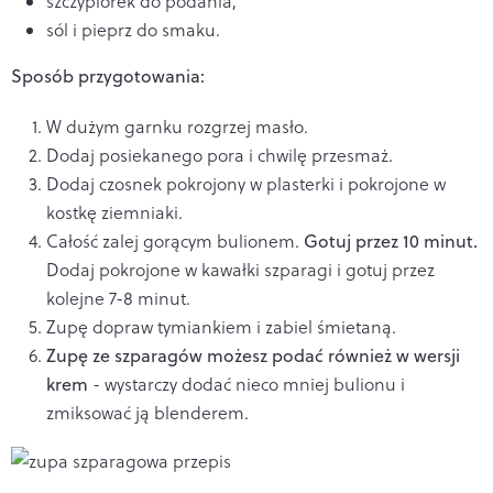
szczypiorek do podania,
sól i pieprz do smaku.
Sposób przygotowania:
W dużym garnku rozgrzej masło.
Dodaj posiekanego pora i chwilę przesmaż.
Dodaj czosnek pokrojony w plasterki i pokrojone w
kostkę ziemniaki.
Całość zalej gorącym bulionem.
Gotuj przez 10 minut.
Dodaj pokrojone w kawałki szparagi i gotuj przez
kolejne 7-8 minut.
Zupę dopraw tymiankiem i zabiel śmietaną.
Zupę ze szparagów możesz podać również w wersji
krem
- wystarczy dodać nieco mniej bulionu i
zmiksować ją blenderem.