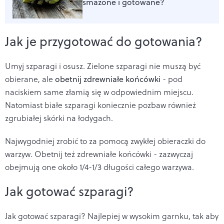
smażone i gotowane?
Jak je przygotować do gotowania?
Umyj szparagi i osusz. Zielone szparagi nie muszą być
obierane, ale
obetnij zdrewniałe końcówki
- pod
naciskiem same złamią się w odpowiednim miejscu.
Natomiast białe szparagi koniecznie pozbaw również
zgrubiałej skórki na łodygach.
Najwygodniej zrobić to za pomocą zwykłej obieraczki do
warzyw. Obetnij też
zdrewniałe końcówki - zazwyczaj
obejmują one około 1/4-1/3 długości całego warzywa.
Jak gotować szparagi?
Jak gotować szparagi? Najlepiej w wysokim garnku, tak aby