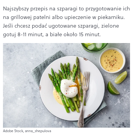
Najszybszy przepis na szparagi to przygotowanie ich
na grillowej patelni albo upieczenie w piekarniku.
Jeśli chcesz podać ugotowane szparagi, zielone
gotuj 8-11 minut, a białe około 15 minut.
Adobe Stock, anna_shepulova