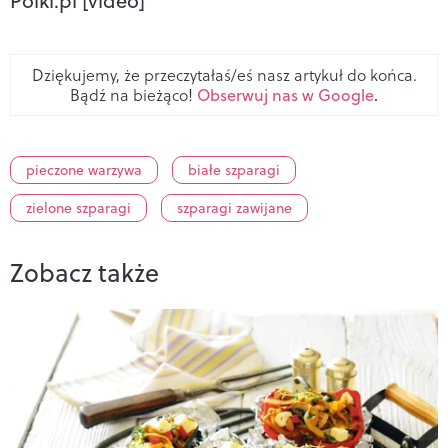
Polki.pl [video]
Dziękujemy, że przeczytałaś/eś nasz artykuł do końca.
Bądź na bieżąco!
Obserwuj nas w Google
.
pieczone warzywa
białe szparagi
zielone szparagi
szparagi zawijane
Zobacz także