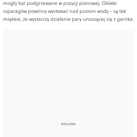
mogły być podgrzewane w pozycji pionowej. Główki
szparagów powinny wystawać nad poziom wody - są tak
miękkie, że wystarczy działanie pary unoszącej się z garnka.