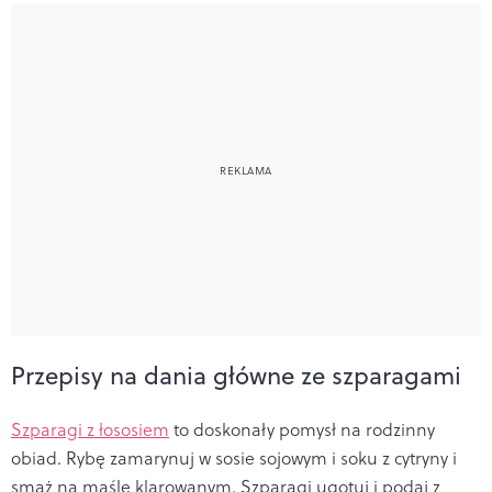
Przepisy na dania główne ze szparagami
Szparagi z łososiem
to doskonały pomysł na rodzinny
obiad. R
ybę zamarynuj w sosie sojowym i soku z cytryny i
smaż na maśle klarowanym. Szparagi ugotuj i podaj z