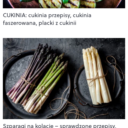
CUKINIA: cukinia przepisy, cukinia
faszerowana, placki z cukinii
Szparagi na kolację – sprawdzone przepisy,