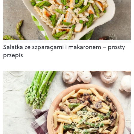
Sałatka ze szparagami i makaronem – prosty
przepis