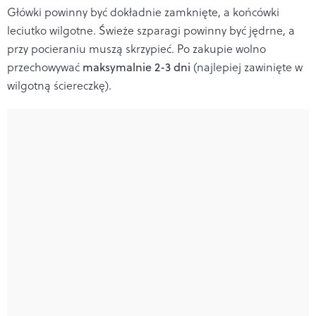
Główki powinny być dokładnie zamknięte, a końcówki
leciutko wilgotne. Świeże szparagi powinny być jędrne, a
przy pocieraniu muszą skrzypieć. Po zakupie wolno
przechowywać
maksymalnie 2-3 dni
(najlepiej zawinięte w
wilgotną ściereczkę).