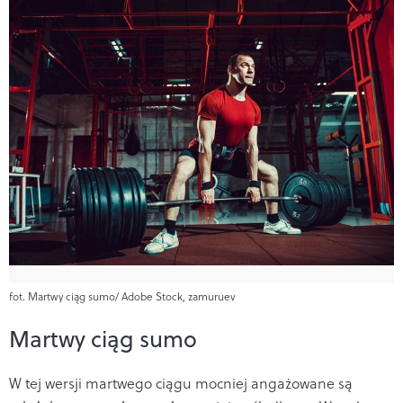
fot. Martwy ciąg sumo/ Adobe Stock, zamuruev
Martwy ciąg sumo
W tej wersji martwego ciągu mocniej angażowane są