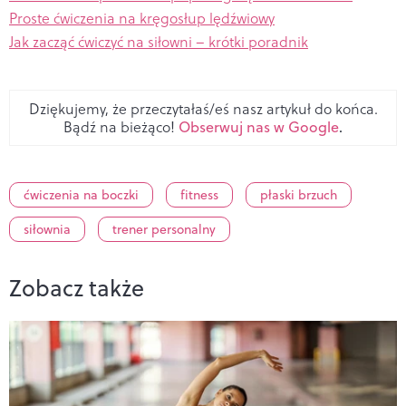
Proste ćwiczenia na kręgosłup lędźwiowy
Jak zacząć ćwiczyć na siłowni – krótki poradnik
Dziękujemy, że przeczytałaś/eś nasz artykuł do końca.
Bądź na bieżąco!
Obserwuj nas w Google
.
ćwiczenia na boczki
fitness
płaski brzuch
siłownia
trener personalny
Zobacz także