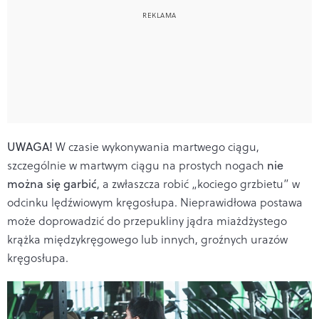
UWAGA!
W czasie wykonywania martwego ciągu,
szczególnie w martwym ciągu na prostych nogach
nie
można się garbić
, a zwłaszcza robić „kociego grzbietu” w
odcinku lędźwiowym kręgosłupa. Nieprawidłowa postawa
może doprowadzić do przepukliny jądra miażdżystego
krążka międzykręgowego lub innych, groźnych urazów
kręgosłupa.