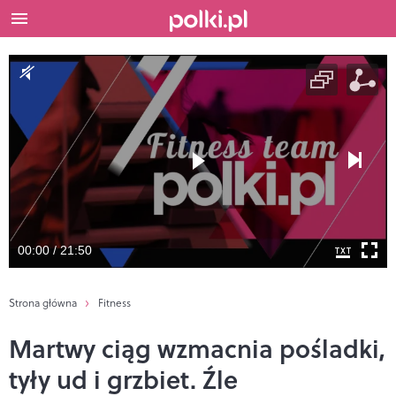
00:00 / 21:50
Strona główna
Fitness
Martwy ciąg wzmacnia pośladki,
tyły ud i grzbiet. Źle