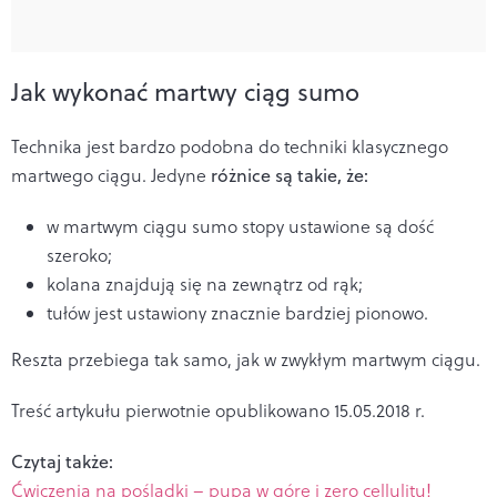
Jak wykonać martwy ciąg sumo
Technika jest bardzo podobna do techniki klasycznego
martwego ciągu. Jedyne
różnice są takie, że:
w martwym ciągu sumo stopy ustawione są dość
szeroko;
kolana znajdują się na zewnątrz od rąk;
tułów jest ustawiony znacznie bardziej pionowo.
Reszta przebiega tak samo, jak w zwykłym martwym ciągu.
Treść artykułu pierwotnie opublikowano 15.05.2018 r.
Czytaj także:
Ćwiczenia na pośladki – pupa w górę i zero cellulitu!