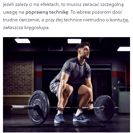
jeżeli zależy ci na efektach, to musisz zwracać szczególną
uwagę na
poprawną technikę
. To wbrew pozorom dość
trudne ćwiczenie, a przy złej technice nietrudno o kontuzję,
zwłaszcza kręgosłupa.