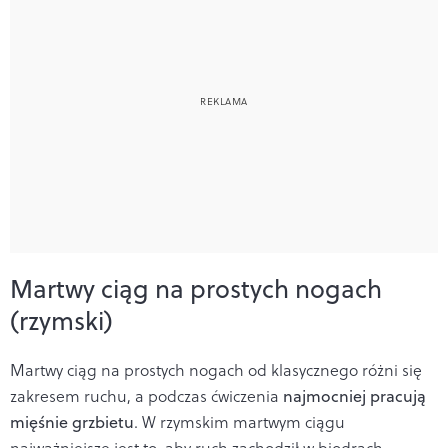
Martwy ciąg na prostych nogach
(rzymski)
Martwy ciąg na prostych nogach od klasycznego różni się
zakresem ruchu, a podczas ćwiczenia
najmocniej pracują
mięśnie grzbietu
. W rzymskim martwym ciągu
najważniejsze jest to, aby ruch zachodził w biodrach.