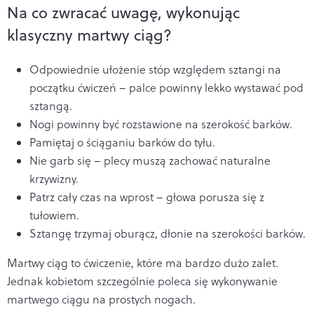
Na co zwracać uwagę, wykonując
klasyczny martwy ciąg?
Odpowiednie ułożenie stóp względem sztangi na
początku ćwiczeń – palce powinny lekko wystawać pod
sztangą.
Nogi powinny być rozstawione na szerokość barków.
Pamiętaj o ściąganiu barków do tyłu.
Nie garb się – plecy muszą zachować naturalne
krzywizny.
Patrz cały czas na wprost – głowa porusza się z
tułowiem.
Sztangę trzymaj oburącz, dłonie na szerokości barków.
Martwy ciąg to ćwiczenie, które ma bardzo dużo zalet.
Jednak kobietom szczególnie poleca się wykonywanie
martwego ciągu na prostych nogach.