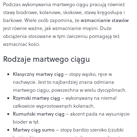
Podczas wykonywania martwego ciągu pracują również
stawy biodrowe, kolanowe, skokowe, stawy kręgosłupa i
barkowe. Wiele osób zapomina, że
wzmacnianie stawów
jest równie ważne, jak wzmacnianie mięśni. Duże
obciążenia stosowane w tym ćwiczeniu pomagają też
wzmacniać kości.
Rodzaje martwego ciągu
Klasyczny martwy ciąg
– stopy wąsko, ręce w
nachwycie. Jest to najbardziej znana odmiana
martwego ciągu, powszechna w wielu dyscyplinach.
Rzymski martwy ciąg
– wykonywany na niemal
całkowicie wyprostowanych kolanach.
Rumuński martwy ciąg
– akcent pada na wysunięcie
bioder w tył.
Martwy ciąg sumo
– stopy bardzo szeroko (czubki