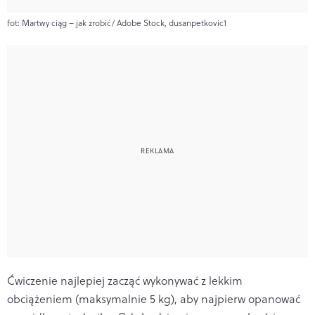
fot: Martwy ciąg – jak zrobić/ Adobe Stock, dusanpetkovic1
Ćwiczenie najlepiej zacząć wykonywać z lekkim
obciążeniem (maksymalnie 5 kg), aby najpierw opanować