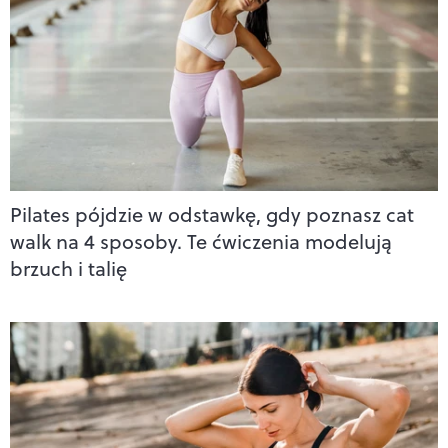
Pilates pójdzie w odstawkę, gdy poznasz cat
walk na 4 sposoby. Te ćwiczenia modelują
brzuch i talię