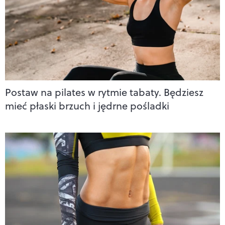
Postaw na pilates w rytmie tabaty. Będziesz
mieć płaski brzuch i jędrne pośladki