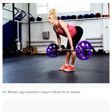
fot. Martwy ciąg na prostych nogach/ Adobe Stock, baranq