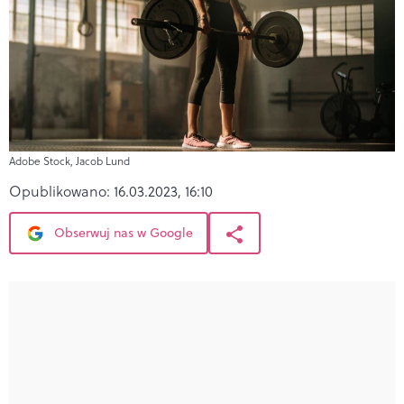
Adobe Stock, Jacob Lund
Opublikowano:
16.03.2023, 16:10
Obserwuj nas w Google