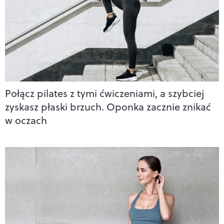
Połącz pilates z tymi ćwiczeniami, a szybciej
zyskasz płaski brzuch. Oponka zacznie znikać
w oczach