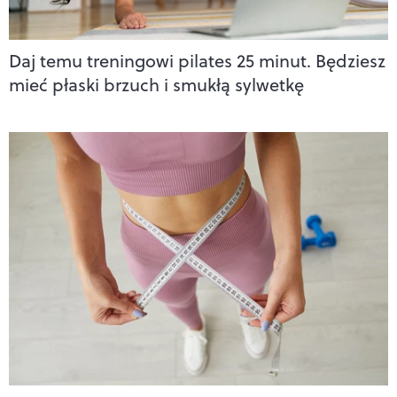
Daj temu treningowi pilates 25 minut. Będziesz
mieć płaski brzuch i smukłą sylwetkę