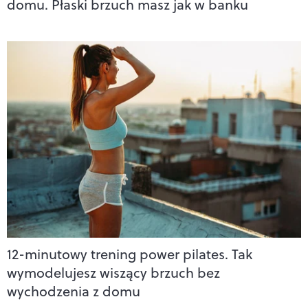
domu. Płaski brzuch masz jak w banku
12-minutowy trening power pilates. Tak
wymodelujesz wiszący brzuch bez
wychodzenia z domu