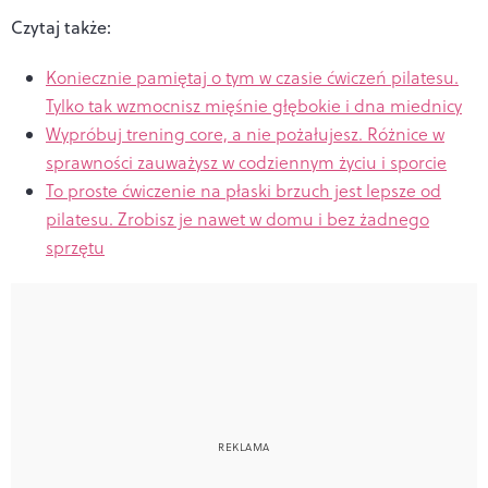
Czytaj także:
Koniecznie pamiętaj o tym w czasie ćwiczeń pilatesu.
Tylko tak wzmocnisz mięśnie głębokie i dna miednicy
Wypróbuj trening core, a nie pożałujesz. Różnice w
sprawności zauważysz w codziennym życiu i sporcie
To proste ćwiczenie na płaski brzuch jest lepsze od
pilatesu. Zrobisz je nawet w domu i bez żadnego
sprzętu