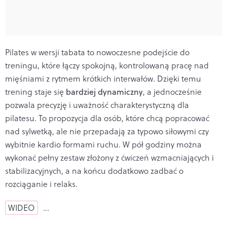
Pilates w wersji tabata to nowoczesne podejście do
treningu, które łączy spokojną, kontrolowaną pracę nad
mięśniami z rytmem krótkich interwałów. Dzięki temu
trening staje się
bardziej dynamiczny
, a jednocześnie
pozwala precyzję i uważność charakterystyczną dla
pilatesu. To propozycja dla osób, które chcą popracować
nad sylwetką, ale nie przepadają za typowo siłowymi czy
wybitnie kardio formami ruchu. W pół godziny można
wykonać pełny zestaw złożony z ćwiczeń wzmacniających i
stabilizacyjnych, a na końcu dodatkowo zadbać o
rozciąganie i relaks.
WIDEO
…