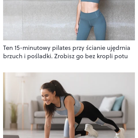
Ten 15-minutowy pilates przy ścianie ujędrnia
brzuch i pośladki. Zrobisz go bez kropli potu