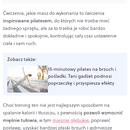
Ćwiczenia, jakie masz do wykonania to ćwiczenia
inspirowane pilatesem
, do których nie trzeba mieć
żadnego sprzętu, ale za to trzeba je robić bardzo
dokładnie i spokojnie, kontrolując cały czas ustawienie
ciała i sam ruch.
Zobacz także:
15-minutowy pilates na brzuch i
pośladki. Tani gadżet podnosi
poprzeczkę i przyspiesza efekty
Choć trening ten nie jest najlepszym sposobem na
spalanie kalorii i tłuszczu, z pewnością
pozwoli wzmocnić
mięśnie tułowia
, w tym
mięśnie głębokie
, poprawić
postawę, uzyskać bardziej płaski brzuch i jędrniejsze