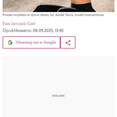
Postaw na pilates w rytmie tabaty, fot. Adobe Stock, InsideCreativeHouse
Ewa Janczak-Cwil
Opublikowano:
08.09.2025, 13:45
Obserwuj nas w Google