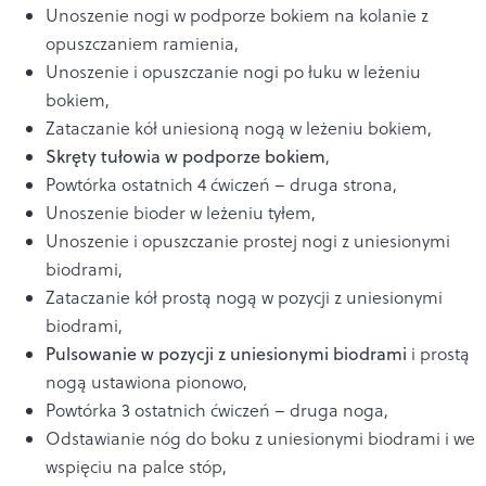
Unoszenie nogi w podporze bokiem na kolanie z
opuszczaniem ramienia,
Unoszenie i opuszczanie nogi po łuku w leżeniu
bokiem,
Zataczanie kół uniesioną nogą w leżeniu bokiem,
Skręty tułowia w podporze bokiem
,
Powtórka ostatnich 4 ćwiczeń – druga strona,
Unoszenie bioder w leżeniu tyłem,
Unoszenie i opuszczanie prostej nogi z uniesionymi
biodrami,
Zataczanie kół prostą nogą w pozycji z uniesionymi
biodrami,
Pulsowanie w pozycji z uniesionymi biodrami
i prostą
nogą ustawiona pionowo,
Powtórka 3 ostatnich ćwiczeń – druga noga,
Odstawianie nóg do boku z uniesionymi biodrami i we
wspięciu na palce stóp,