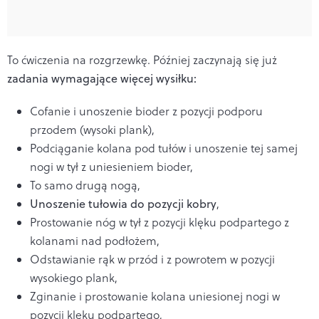
To ćwiczenia na rozgrzewkę. Później zaczynają się już
zadania wymagające więcej wysiłku:
Cofanie i unoszenie bioder z pozycji podporu
przodem (wysoki plank),
Podciąganie kolana pod tułów i unoszenie tej samej
nogi w tył z uniesieniem bioder,
To samo drugą nogą,
Unoszenie tułowia do pozycji kobry
,
Prostowanie nóg w tył z pozycji klęku podpartego z
kolanami nad podłożem,
Odstawianie rąk w przód i z powrotem w pozycji
wysokiego plank,
Zginanie i prostowanie kolana uniesionej nogi w
pozycji klęku podpartego,