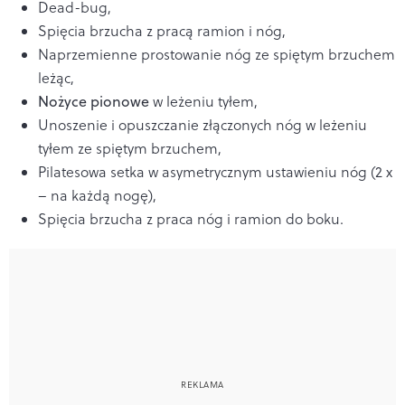
Dead-bug,
Spięcia brzucha z pracą ramion i nóg,
Naprzemienne prostowanie nóg ze spiętym brzuchem
leżąc,
Nożyce pionowe
w leżeniu tyłem,
Unoszenie i opuszczanie złączonych nóg w leżeniu
tyłem ze spiętym brzuchem,
Pilatesowa setka w asymetrycznym ustawieniu nóg (2 x
– na każdą nogę),
Spięcia brzucha z praca nóg i ramion do boku.