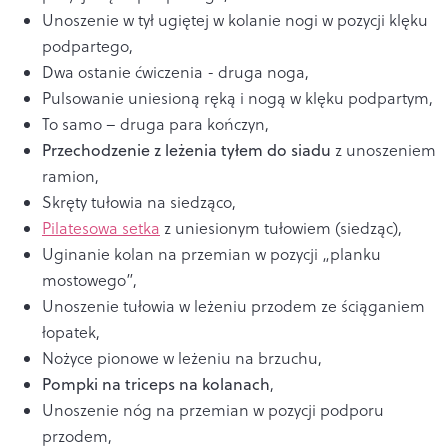
Unoszenie w tył ugiętej w kolanie nogi w pozycji klęku
podpartego,
Dwa ostanie ćwiczenia - druga noga,
Pulsowanie uniesioną ręką i nogą w klęku podpartym,
To samo – druga para kończyn,
Przechodzenie z leżenia tyłem do siadu
z unoszeniem
ramion,
Skręty tułowia na siedząco,
Pilatesowa setka
z uniesionym tułowiem (siedząc),
Uginanie kolan na przemian w pozycji „planku
mostowego”,
Unoszenie tułowia w leżeniu przodem ze ściąganiem
łopatek,
Nożyce pionowe w leżeniu na brzuchu,
Pompki na triceps na kolanach
,
Unoszenie nóg na przemian w pozycji podporu
przodem,