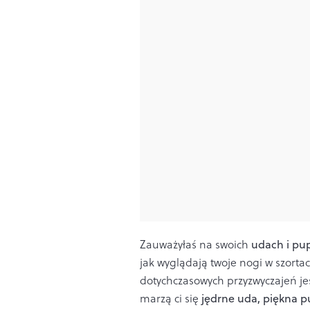
Zauważyłaś na swoich
udach i pupi
jak wyglądają twoje nogi w szor
dotychczasowych przyzwyczajeń jes
marzą ci się
jędrne uda, piękna p