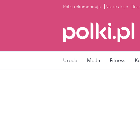
Polki rekomendują
Nasze akcje
Ins
Uroda
Moda
Fitness
K