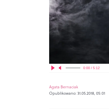
0:00 / 5:12
Agata Bernaciak
Opublikowano:
31.05.2018, 05:01