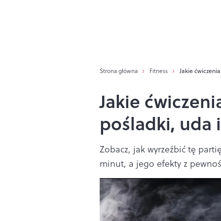
Strona główna
Fitness
Jakie ćwiczenia
Jakie ćwiczeni
pośladki, uda i
Zobacz, jak wyrzeźbić tę parti
minut, a jego efekty z pewnoś