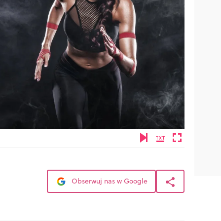
Obserwuj nas w Google