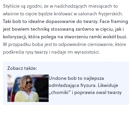
Styliście są zgodni, że w nadchodzących miesiącach to
właśnie to cięcie będzie królować w salonach fryzjerskich.
Taki bob to idealne dopasowanie do twarzy.
Face framing
jest bowiem techniką stosowaną zarówno w cięciu, jak i
koloryzacji, która polega na stworzeniu ramki wokół buzi.
W przypadku boba jest to odpowiednie cieniowanie, które
podkreśla rysy twarzy i nadaje im wyrazistości.
Zobacz także:
Undone bob to najlepsza
odmładzająca fryzura. Likwiduje
„chomiki” i poprawia owal twarzy