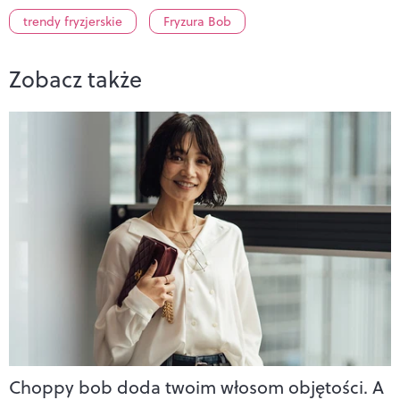
trendy fryzjerskie
Fryzura Bob
Zobacz także
Choppy bob doda twoim włosom objętości. A