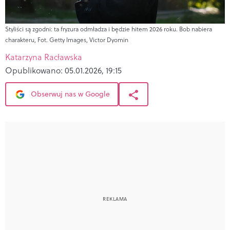
Styliści są zgodni: ta fryzura odmładza i będzie hitem 2026 roku. Bob nabiera
charakteru, Fot. Getty Images, Victor Dyomin
Katarzyna Racławska
Opublikowano:
05.01.2026, 19:15
Obserwuj nas w Google