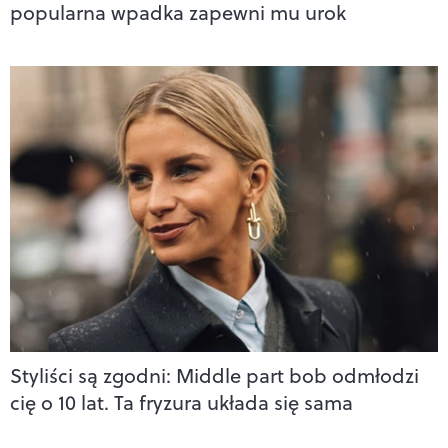
popularna wpadka zapewni mu urok
Styliści są zgodni: Middle part bob odmłodzi
cię o 10 lat. Ta fryzura układa się sama