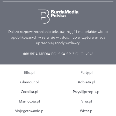
Dalsze rozpowszechnianie tekstów, zdjęć i materiałów wideo
opublikowanych w serwisie w całości lub w części wymaga
uprzedniej zgody wydawcy.
©BURDA MEDIA POLSKA SP. Z O. O. 2026
Elle.pl
Party.pl
Glamour.pl
Kobieta.pl
Cocolita.pl
Przyslijprzepis.pl
Mamotoja.pl
Viva.pl
Mojegotowanie.pl
Wizaz.pl