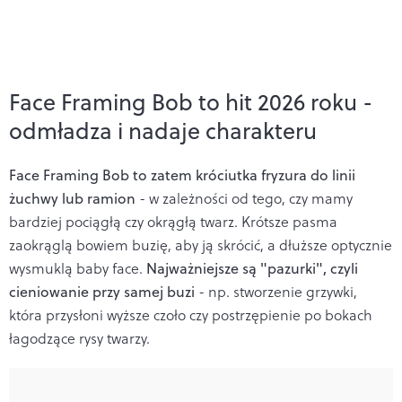
Face Framing Bob to hit 2026 roku -
odmładza i nadaje charakteru
Face Framing Bob to zatem króciutka fryzura do linii
żuchwy lub ramion
- w zależności od tego, czy mamy
bardziej pociągłą czy okrągłą twarz. Krótsze pasma
zaokrąglą bowiem buzię, aby ją skrócić, a dłuższe optycznie
wysmuklą baby face.
Najważniejsze są "pazurki", czyli
cieniowanie przy samej buzi
- np. stworzenie grzywki,
która przysłoni wyższe czoło czy postrzępienie po bokach
łagodzące rysy twarzy.