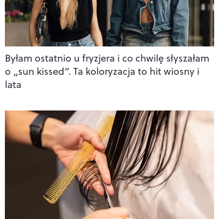
Byłam ostatnio u fryzjera i co chwilę słyszałam
o „sun kissed”. Ta koloryzacja to hit wiosny i
lata