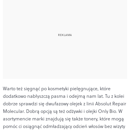
Warto też sięgnąć po kosmetyki pielęgnujące, które
dodatkowo nabłyszczą pasma i odejmą nam lat. Tu z kolei
dobrze sprawdzi się dwufazowy olejek z linii Absolut Repair
Molecular. Dobrą opcją są też odżywki i olejki Only Bio. W
asortymencie marki znajdują się także tonery, które mogą
pomóc ci osiągnąć odmładzający odcień włosów bez wizyty