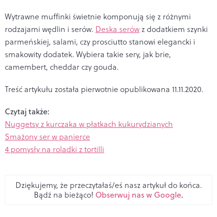
Wytrawne muffinki świetnie komponują się z różnymi
rodzajami wędlin i serów.
Deska serów
z dodatkiem szynki
parmeńskiej, salami, czy prosciutto stanowi elegancki i
smakowity dodatek. Wybiera takie sery, jak brie,
camembert, cheddar czy gouda.
Treść artykułu została pierwotnie opublikowana 11.11.2020.
Czytaj także:
Nuggetsy z kurczaka w płatkach kukurydzianych
Smażony ser w panierce
4 pomysły na roladki z tortilli
Dziękujemy, że przeczytałaś/eś nasz artykuł do końca.
Bądź na bieżąco!
Obserwuj nas w Google
.