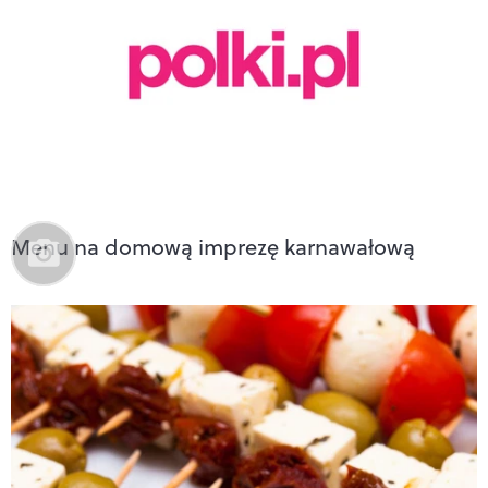
Menu na domową imprezę karnawałową