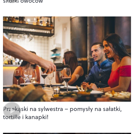
skórki owoców
Przekąski na sylwestra – pomysły na sałatki,
tortille i kanapki!