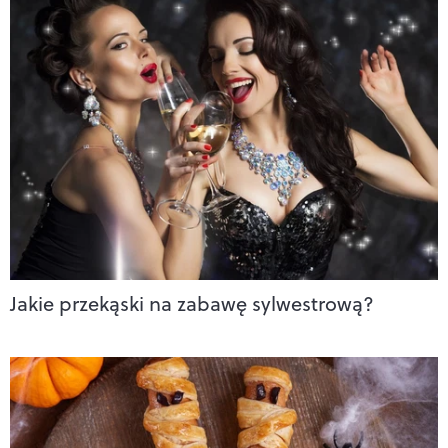
Jakie przekąski na zabawę sylwestrową?