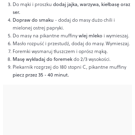
Do mąki i proszku
dodaj jajka, warzywa, kiełbasę oraz
ser.
Dopraw do smaku
- dodaj do masy dużo chili i
mielonej ostrej papryki.
Do masy na pikantne muffiny
wlej mleko
i wymieszaj.
Masło rozpuść i przestudź, dodaj do masy. Wymieszaj.
Foremki wysmaruj tłuszczem i oprósz mąką.
Masę wykładaj do foremek
do 2/3 wysokości.
Piekarnik rozgrzej do 180 stopni C, pikantne muffiny
piecz przez 35 - 40 minut.