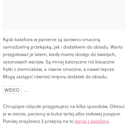
Kąski kalafiora w panierce są zarówno smaczną
samodzielną przekąską, jak i dodatkiem do obiadu. Warto
przygotować je latem, kiedy mamy dostęp do świeżych,
sezonowych warzyw. Są mniej kaloryczne niż klasyczne
frytki z ziemniaków, a równie smaczne, a nawet lepsze.
Mogą zastąpić również mięsny dodatek do obiadu.
WIDEO
…
Chrupiące różyczki przygotujesz na kilka sposobów. Obtocz
je w cieście, panieruj w bułce tartej albo ziołowej posypce.
Poniżej znajdziesz 2 przepisy na to
danie z kalafiora
.