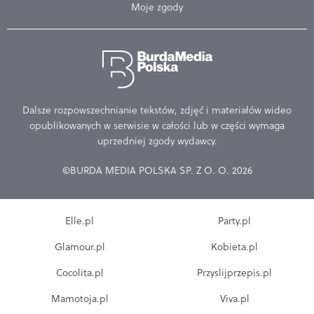
Moje zgody
Dalsze rozpowszechnianie tekstów, zdjęć i materiałów wideo
opublikowanych w serwisie w całości lub w części wymaga
uprzedniej zgody wydawcy.
©BURDA MEDIA POLSKA SP. Z O. O. 2026
Elle.pl
Party.pl
Glamour.pl
Kobieta.pl
Cocolita.pl
Przyslijprzepis.pl
Mamotoja.pl
Viva.pl