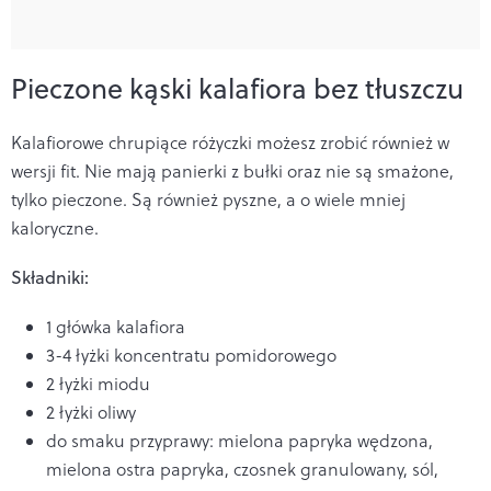
Pieczone kąski kalafiora bez tłuszczu
Kalafiorowe chrupiące różyczki możesz zrobić również w
wersji fit. Nie mają panierki z bułki oraz nie są smażone,
tylko pieczone. Są również pyszne, a o wiele mniej
kaloryczne.
Składniki:
1 główka kalafiora
3-4 łyżki koncentratu pomidorowego
2 łyżki miodu
2 łyżki oliwy
do smaku przyprawy: mielona papryka w
ędzona,
mielona ostra papryka, czosnek granulowany, s
ól,