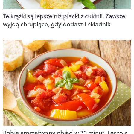
Te krążki są lepsze niż placki z cukinii. Zawsze
wyjdą chrupiące, gdy dodasz 1 składnik
Robię aromatyczny obiad w 30 minut. Leczo z