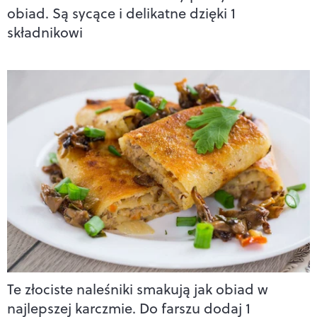
obiad. Są sycące i delikatne dzięki 1
składnikowi
Te złociste naleśniki smakują jak obiad w
najlepszej karczmie. Do farszu dodaj 1