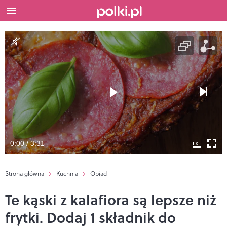
0:00 / 3:31
Strona główna
Kuchnia
Obiad
Te kąski z kalafiora są lepsze niż
frytki. Dodaj 1 składnik do