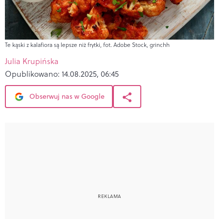
Te kąski z kalafiora są lepsze niż frytki, fot. Adobe Stock, grinchh
Julia Krupińska
Opublikowano:
14.08.2025, 06:45
Obserwuj nas w Google