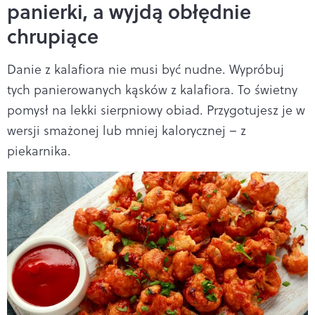
panierki, a wyjdą obłędnie
chrupiące
Danie z kalafiora nie musi być nudne. Wypróbuj
tych panierowanych kąsków z kalafiora. To świetny
pomysł na lekki sierpniowy obiad. Przygotujesz je w
wersji smażonej lub mniej kalorycznej – z
piekarnika.