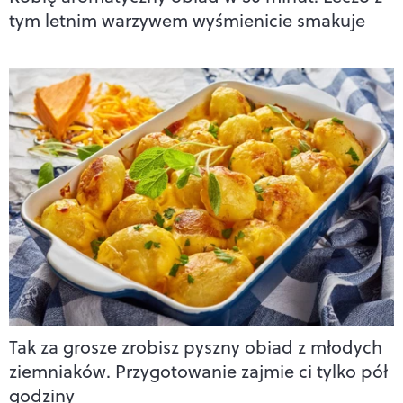
tym letnim warzywem wyśmienicie smakuje
Tak za grosze zrobisz pyszny obiad z młodych
ziemniaków. Przygotowanie zajmie ci tylko pół
godziny