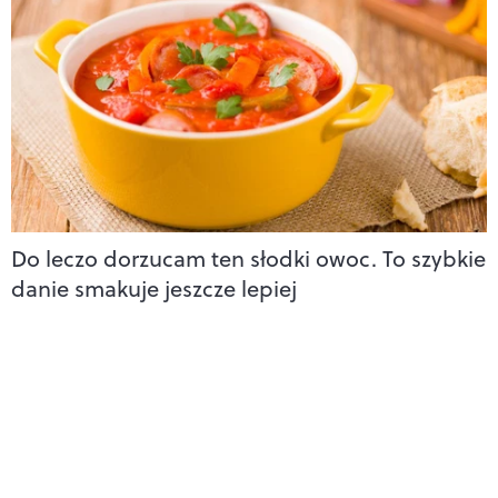
Do leczo dorzucam ten słodki owoc. To szybkie
danie smakuje jeszcze lepiej