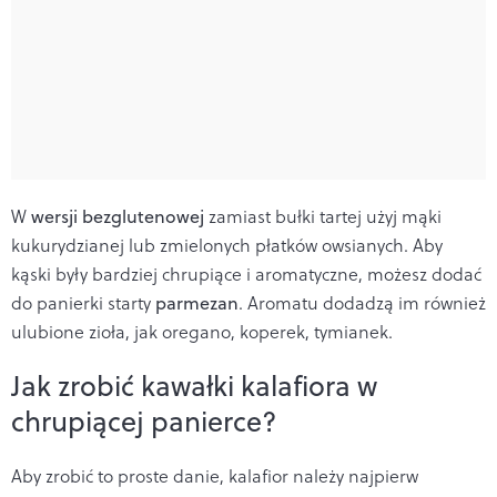
W
wersji bezglutenowej
zamiast bułki tartej użyj mąki
kukurydzianej lub zmielonych płatków owsianych. Aby
kąski były bardziej chrupiące i aromatyczne, możesz dodać
do panierki starty
parmezan
. Aromatu dodadzą im również
ulubione zioła, jak oregano, koperek, tymianek.
Jak zrobić kawałki kalafiora w
chrupiącej panierce?
Aby zrobić to proste danie, kalafior należy najpierw